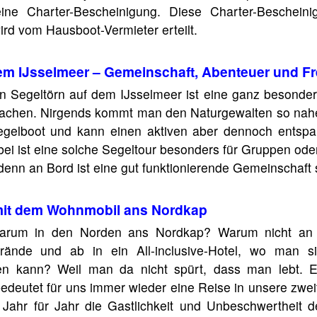
ne Charter-Bescheinigung. Diese Charter-Bescheinigu
ird vom Hausboot-Vermieter erteilt.
em IJsselmeer – Gemeinschaft, Abenteuer und Fr
n Segeltörn auf dem IJsselmeer ist eine ganz besonder
achen. Nirgends kommt man den Naturgewalten so nahe
egelboot und kann einen aktiven aber dennoch entsp
bei ist eine solche Segeltour besonders für Gruppen ode
enn an Bord ist eine gut funktionierende Gemeinschaft s
mit dem Wohnmobil ans Nordkap
arum in den Norden ans Nordkap? Warum nicht an d
trände und ab in ein All-inclusive-Hotel, wo man 
en kann? Weil man da nicht spürt, dass man lebt. 
edeutet für uns immer wieder eine Reise in unsere zwe
 Jahr für Jahr die Gastlichkeit und Unbeschwertheit d