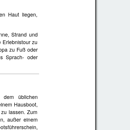
en Haut liegen,
nne, Strand und
 Erlebnistour zu
ropa zu Fuß oder
s Sprach- oder
t dem üblichen
 einem Hausboot,
 zu lassen. Zum
en, außer einem
otsführerschein,