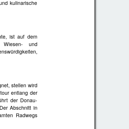
und kulinarische
te, ist auf dem
h Wiesen- und
enswürdigkeiten,
net, stellen wird
tour entlang der
ührt der Donau-
Der Abschnitt in
samten Radwegs