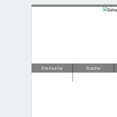
Europa
Startseite
Städte
Tipps & Anderes