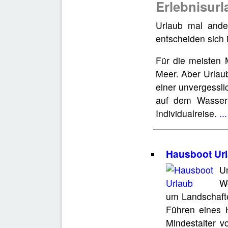
Erlebnisurl
Urlaub mal ande
entscheiden sich
Für die meisten 
Meer. Aber Urlaub
einer unvergessli
auf dem Wasser 
Individualreise.
..
Hausboot Url
U
Wo
um Landschaft
Führen eines 
Mindestalter v