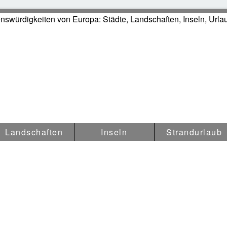
 aktiv erleben
Landschaften
Inseln
Strandurlaub