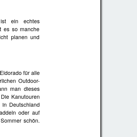
st ein echtes
gt es so manche
icht planen und
ldorado für alle
lichen Outdoor-
kann man dieses
 Die Kanutouren
t in Deutschland
addeln oder auf
m Sommer schön.