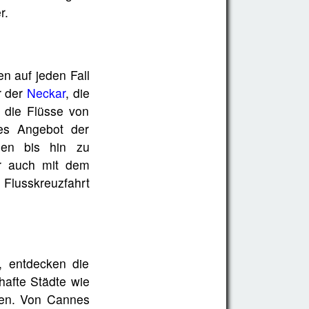
r.
n auf jeden Fall
r der
Neckar
, die
 die Flüsse von
ses Angebot der
isen bis hin zu
er auch mit dem
 Flusskreuzfahrt
, entdecken die
hafte Städte wie
nnen. Von Cannes