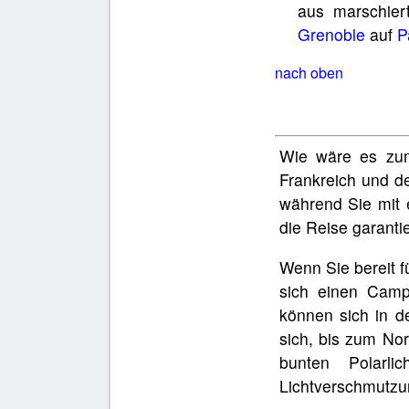
aus marschier
Grenoble
auf
P
nach oben
Wie wäre es zum
Frankreich und d
während Sie mit 
die Reise garanti
Wenn Sie bereit f
sich einen Camp
können sich in de
sich, bis zum No
bunten Polarl
Lichtverschmutzu