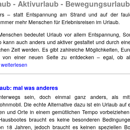
aub - Aktivurlaub - Bewegungsurlaub
rs – statt Entspannung am Strand und auf der faul
 immer mehr Menschen für Erlebnisreisen im Urlaub.
Menschen bedeutet Urlaub vor allem Entspannung, So
 kann auch anders und aktiver gestaltet und durch eine
chen Zeit werden. Es gibt zahlreiche Möglichkeiten, Eu
von einer neuen Seite zu entdecken – egal, ob al
. weiterlesen
aub: mal was anderes
nterwegs sein, doch einmal ganz anders, als mi
hnmobil. Die echte Alternative dazu ist ein Urlaub auf
en und Orte in einem gemütlichen Tempo vorbeiziehen
Hausbootes braucht es keine besonderen Bedingung
on 18 Jahren, jedoch braucht es keinen speziellen Bo