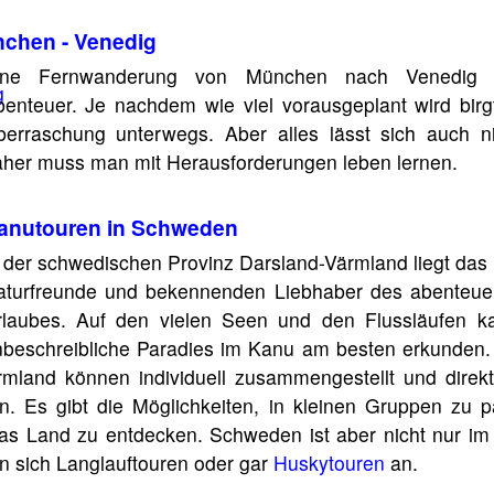
chen - Venedig
ine Fernwanderung von München nach Venedig i
enteuer. Je nachdem wie viel vorausgeplant wird bir
berraschung unterwegs. Aber alles lässt sich auch n
her muss man mit Herausforderungen leben lernen.
anutouren in Schweden
 der schwedischen Provinz Darsland-Värmland liegt das E
aturfreunde und bekennenden Liebhaber des abenteuer
rlaubes. Auf den vielen Seen und den Flussläufen 
beschreibliche Paradies im Kanu am besten erkunden.
rmland können individuell zusammengestellt und direk
. Es gibt die Möglichkeiten, in kleinen Gruppen zu p
as Land zu entdecken. Schweden ist aber nicht nur i
en sich Langlauftouren oder gar
Huskytouren
an.