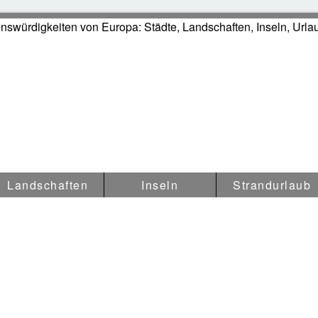
swürdigkeiten in Europa
Landschaften
Inseln
Strandurlaub