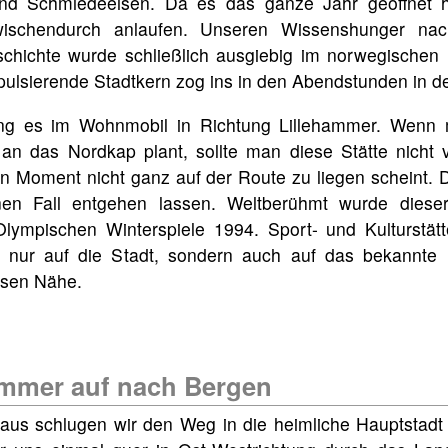
und Schmiedeeisen. Da es das ganze Jahr geöffnet h
ischendurch anlaufen. Unseren Wissenshunger nac
schichte wurde schließlich ausgiebig im norwegischen
r pulsierende Stadtkern zog ins in den Abendstunden in 
ng es im Wohnmobil in Richtung Lillehammer. Wenn
n das Nordkap plant, sollte man diese Stätte nicht 
n Moment nicht ganz auf der Route zu liegen scheint. 
nen Fall entgehen lassen. Weltberühmt wurde diese
lympischen Winterspiele 1994. Sport- und Kulturstätt
t nur auf die Stadt, sondern auch auf das bekannte 
ssen Nähe.
ammer auf nach Bergen
aus schlugen wir den Weg in die heimliche Hauptstadt