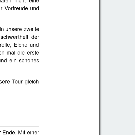
ten nicht eine
er Vorfreude und
in unsere zweite
schwertheit der
olle, Elche und
ch mal die erste
und ein schönes
ere Tour gleich
r Ende. Mit einer