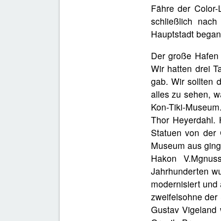
Fähre der Color-
schließlich nach
Hauptstadt began
Der große Hafen 
Wir hatten drei T
gab. Wir sollten 
alles zu sehen, 
Kon-Tiki-Museum
Thor Heyerdahl. 
Statuen von der
Museum aus ging 
Hakon V.Mgnuss
Jahrhunderten wur
modernisiert und 
zweifelsohne der
Gustav Vigeland w