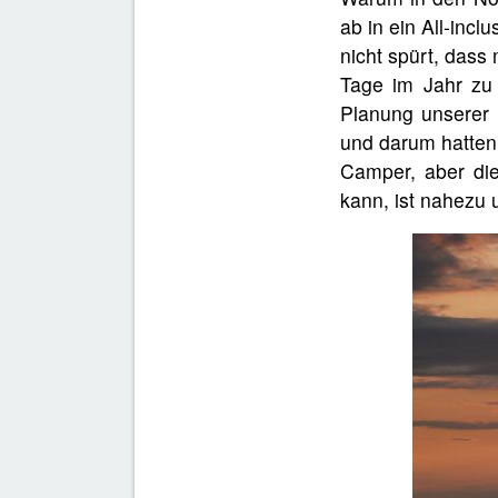
ab in ein All-inc
nicht spürt, dass 
Tage im Jahr zu 
Planung unserer T
und darum hatten 
Camper, aber die
kann, ist nahezu 