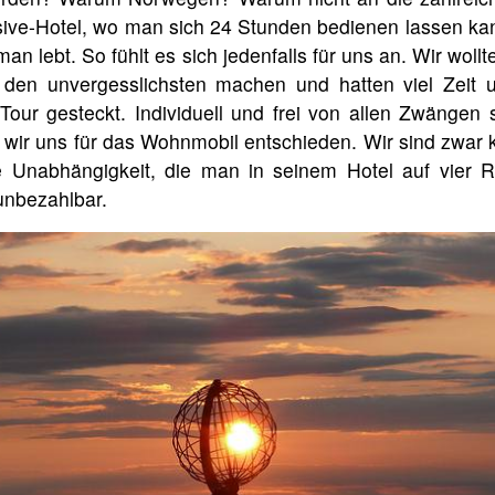
lusive-Hotel, wo man sich 24 Stunden bedienen lassen k
man lebt. So fühlt es sich jedenfalls für uns an. Wir woll
den unvergesslichsten machen und hatten viel Zeit u
our gesteckt. Individuell und frei von allen Zwängen 
wir uns für das Wohnmobil entschieden. Wir sind zwar 
 Unabhängigkeit, die man in seinem Hotel auf vier 
unbezahlbar.