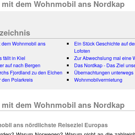
 mit dem Wohnmobil ans Nordkap
rzeichnis
t dem Wohnmobil ans
Ein Stück Geschichte auf d
Lofoten
fällt in Kiel
Zur Abwechslung mal eine W
er auf nach Bergen
Das Nordkap - Das Ziel uns
chs Fjordland zu den Elchen
Übernachtungen unterwegs
 den Polarkreis
Wohnmobilvermietung
 mit dem Wohnmobil ans Nordkap
bil ans nördlichste Reiseziel Europas
rden? Warum Norwegen? Warum nicht an die zahlreic