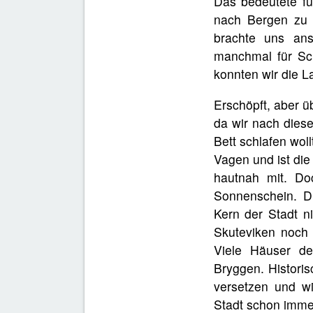
Das bedeutete fü
nach Bergen zu 
brachte uns ans
manchmal für Sc
konnten wir die 
Erschöpft, aber ü
da wir nach diese
Bett schlafen wol
Vagen und ist di
hautnah mit. Do
Sonnenschein. Du
Kern der Stadt ni
Skuteviken noch 
Viele Häuser de
Bryggen. Historis
versetzen und wi
Stadt schon imme