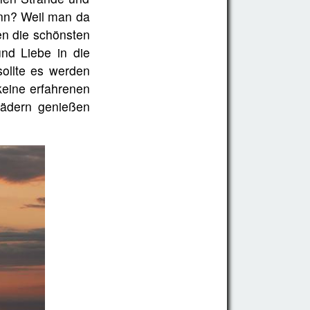
ann? Weil man da
ten die schönsten
nd Liebe in die
sollte es werden
keine erfahrenen
Rädern genießen