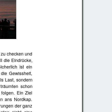
n zu checken und
l die Eindrücke,
cherlich ist ein
 die Gewissheit,
als Last, sondern
 träumten schon
folgen. Ein Ziel
en ans Nordkap.
hrungen der ganz