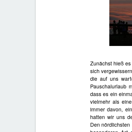
Zunächst hieß es
sich vergewissern
die auf uns wart
Pauschalurlaub m
dass es ein einma
vielmehr als ein
immer davon, ein
hatten wir uns d
Den nördlichsten