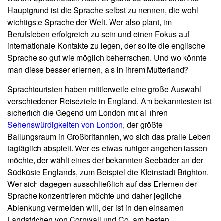
Hauptgrund ist die Sprache selbst zu nennen, die wohl
wichtigste Sprache der Welt. Wer also plant, im
Berufsleben erfolgreich zu sein und einen Fokus auf
internationale Kontakte zu legen, der sollte die englische
Sprache so gut wie möglich beherrschen. Und wo könnte
man diese besser erlernen, als in ihrem Mutterland?
Sprachtouristen haben mittlerweile eine große Auswahl
verschiedener Reiseziele in England. Am bekanntesten ist
sicherlich die Gegend um London mit all ihren
Sehenswürdigkeiten von London
, der größte
Ballungsraum in Großbritannien, wo sich das pralle Leben
tagtäglich abspielt. Wer es etwas ruhiger angehen lassen
möchte, der wählt eines der bekannten Seebäder an der
Südküste Englands, zum Beispiel die Kleinstadt Brighton.
Wer sich dagegen ausschließlich auf das Erlernen der
Sprache konzentrieren möchte und daher jegliche
Ablenkung vermeiden will, der ist in den einsamen
Landstrichen von Cornwall und Co. am besten