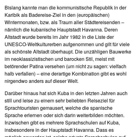
Bislang kannte man die kommunistische Republik in der
Karibik als Badereise-Ziel in den (europäischen)
Wintermonaten, bzw. als Traum aller Städtereisenden –
nämlich die kubanische Hauptstadt Havanna. Deren
Altstadt wurde bereits im Jahr 1982 in die Liste der
UNESCO-Weltkulturerben aufgenommen und gilt für viele
als schönste Altstadt überhaupt. Die unzähligen Bauwerke
im neoklassizistischen und barocken Stil, meist mit
betörender Patina versehen (um nicht zu sagen: vielfach
halb verfallen) – eine derartige Kombination gibt es wohl
nirgendwo anders auf dieser Welt.
Darüber hinaus hat sich Kuba in den letzten Jahren auch
still und leise zu einem sehr beliebten Reiseziel für
Sprachtouristen gemausert, welche die spanische
Sprache erlernen oder sich darin weiterbilden möchten.
Inzwischen gibt es mehrere Sprachschulen auf Kuba,
insbesondere in der Hauptstadt Havanna. Dass es