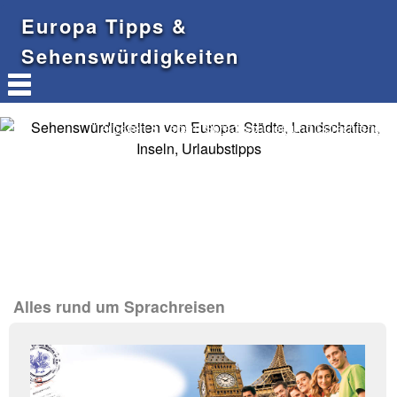
Europa Tipps &
Sehenswürdigkeiten
Arbeiten & Leben, Sprachschulen und Sprachferien
in Europa
Alles rund um Sprachreisen