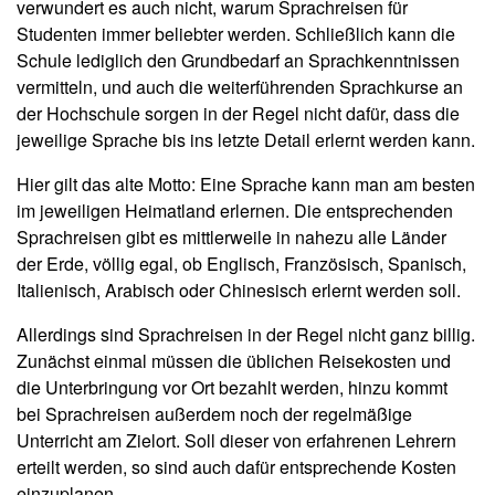
verwundert es auch nicht, warum Sprachreisen für
Studenten immer beliebter werden. Schließlich kann die
Schule lediglich den Grundbedarf an Sprachkenntnissen
vermitteln, und auch die weiterführenden Sprachkurse an
der Hochschule sorgen in der Regel nicht dafür, dass die
jeweilige Sprache bis ins letzte Detail erlernt werden kann.
Hier gilt das alte Motto: Eine Sprache kann man am besten
im jeweiligen Heimatland erlernen. Die entsprechenden
Sprachreisen gibt es mittlerweile in nahezu alle Länder
der Erde, völlig egal, ob Englisch, Französisch, Spanisch,
Italienisch, Arabisch oder Chinesisch erlernt werden soll.
Allerdings sind Sprachreisen in der Regel nicht ganz billig.
Zunächst einmal müssen die üblichen Reisekosten und
die Unterbringung vor Ort bezahlt werden, hinzu kommt
bei Sprachreisen außerdem noch der regelmäßige
Unterricht am Zielort. Soll dieser von erfahrenen Lehrern
erteilt werden, so sind auch dafür entsprechende Kosten
einzuplanen.