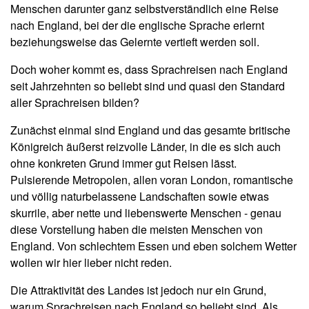
Menschen darunter ganz selbstverständlich eine Reise
nach England, bei der die englische Sprache erlernt
beziehungsweise das Gelernte vertieft werden soll.
Doch woher kommt es, dass Sprachreisen nach England
seit Jahrzehnten so beliebt sind und quasi den Standard
aller Sprachreisen bilden?
Zunächst einmal sind England und das gesamte britische
Königreich äußerst reizvolle Länder, in die es sich auch
ohne konkreten Grund immer gut Reisen lässt.
Pulsierende Metropolen, allen voran London, romantische
und völlig naturbelassene Landschaften sowie etwas
skurrile, aber nette und liebenswerte Menschen - genau
diese Vorstellung haben die meisten Menschen von
England. Von schlechtem Essen und eben solchem Wetter
wollen wir hier lieber nicht reden.
Die Attraktivität des Landes ist jedoch nur ein Grund,
warum Sprachreisen nach England so beliebt sind. Als