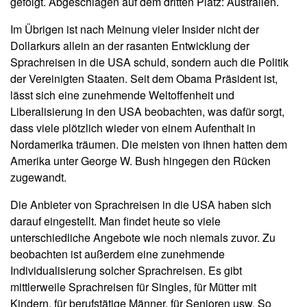
gefolgt. Abgeschlagen auf dem dritten Platz: Australien.
Im Übrigen ist nach Meinung vieler Insider nicht der
Dollarkurs allein an der rasanten Entwicklung der
Sprachreisen in die USA schuld, sondern auch die Politik
der Vereinigten Staaten. Seit dem Obama Präsident ist,
lässt sich eine zunehmende Weltoffenheit und
Liberalisierung in den USA beobachten, was dafür sorgt,
dass viele plötzlich wieder von einem Aufenthalt in
Nordamerika träumen. Die meisten von ihnen hatten dem
Amerika unter George W. Bush hingegen den Rücken
zugewandt.
Die Anbieter von Sprachreisen in die USA haben sich
darauf eingestellt. Man findet heute so viele
unterschiedliche Angebote wie noch niemals zuvor. Zu
beobachten ist außerdem eine zunehmende
Individualisierung solcher Sprachreisen. Es gibt
mittlerweile Sprachreisen für Singles, für Mütter mit
Kindern, für berufstätige Männer, für Senioren usw. So