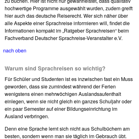
zu buchen. Hier ist nicht nur gewährleistet, dass qualitativ
hochwertige Programme ausgewählt wurden, zudem greift
hier auch das deutsche Reiserecht. Wer sich näher über
alle Aspekte einer Sprachreise informieren will, findet die
Informationen kompakt im „Ratgeber Sprachreisen“ beim
Fachverband Deutscher Sprachreise-Veranstalter e.V.
nach oben
Warum sind Sprachreisen so wichtig?
Für Schüler und Studenten ist es inzwischen fast ein Muss
geworden, dass sie zumindest während der Ferien
wenigstens einen mehrwöchigen Auslandsaufenthalt
einlegen, wenn sie nicht gleich ein ganzes Schuljahr oder
ein paar Semester auf einer Bildungseinrichtung im
Ausland verbringen.
Denn eine Sprache lernt sich nicht aus Schulbüchern am
besten, sondern wenn man sie täglich im Gebrauch übt.