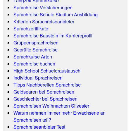
Langzeit Sprachkurse
Sprachreise Versicherungen
Sprachreise Schule Studium Ausbildung
Kriterien Sprachreiseanbieter
Sprachzertifikate
Sprachreise Baustein im Karriereprofil
Gruppensprachreisen
Geprüfte Sprachreise
Sprachkurse Arten
Sprachreise buchen
High School Schueleraustausch
Individual Sprachreisen
Tipps Nachbereiten Sprachreise
Geldsparen bei Sprachreisen
Geschlechter bei Sprachreisen
Sprachreisen Weihnachten Silvester
Warum nehmen immer mehr Erwachsene an
Sprachreisen teil?
Sprachreiseanbieter Test