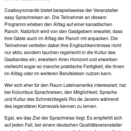
Cowboyromantik bietet beispielsweise der Veranstalter
easy Sprachreisen an. Die Teilnehmer an diesem
Programm erleben den Alltag auf einer kanadischen
Ranch. Natürlich wird von den Gastgebern erwartet, dass
ihre Gäste auch im Alltag der Ranch mit anpacken. Die
Teilnehmer vertiefen dabei ihre Englischkenntnisse nicht
nur aktiv, sondern tauchen regelrecht in die Kultur des
Gastlandes ein, erweitern ihren Horizont und erwerben
vielleicht sogar so manche praktische Fertigkeit, die ihnen
im Alltag oder im weiteren Berufsleben nutzen kann.
Wer sich eher für den Raum Lateinamerika interessiert, hat
bei Kolumbus Sprachreisen, den Möglichkeit, Sprache
und Kultur des Schmelztiegels Rio de Janeiro während
des legendären Karnevals kennen zu lernen.
Egal, wo das Ziel der Sprachreise liegt. Es empfiehlt sich
auf jeden Fall, bei einem deutschen Qualitätsveranstalter