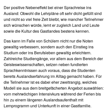
Der positive Nebeneffekt bei einer Sprachreise ins
Ausland: Obwohl die Lehrpläne oft sehr dicht gefüllt sind
und nicht so viel freie Zeit bleibt, wie mancher Teilnehmer
sich wünschen würde, lernt er zugleich Land und Leute
sowie die Kultur des Gastlandes bestens kennen.
Das kann im Falle von Schülern nicht nur die Noten
gewaltig verbessern, sondern auch den Einstieg ins
Studium oder ins Berufsleben gewaltig erleichtern.
Zahlreiche Studiengänge, vor allem aus dem Bereich der
Geisteswissenschaften, setzen neben fundierten
Sprachkenntnissen auch voraus, dass die Studenten
bereits Auslandserfahrung im Alltag gemacht haben. Für
die Teilnehmer ist es dabei eher zweitrangig, welches
Modell sie aus dem breitgefächerten Angebot auswählen:
vom mehrwöchigen Intensivkurs während der Ferien bis
hin zu einem längeren Auslandsaufenthalt mit
Lernprogramm und Unterkunft in einer Gastfamilie.