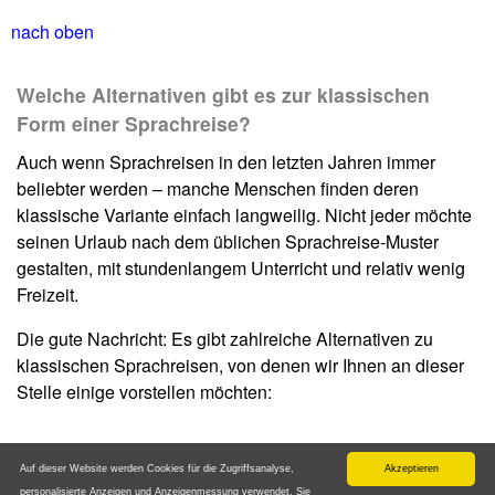
nach oben
Welche Alternativen gibt es zur klassischen
Form einer Sprachreise?
Auch wenn Sprachreisen in den letzten Jahren immer
beliebter werden – manche Menschen finden deren
klassische Variante einfach langweilig. Nicht jeder möchte
seinen Urlaub nach dem üblichen Sprachreise-Muster
gestalten, mit stundenlangem Unterricht und relativ wenig
Freizeit.
Die gute Nachricht: Es gibt zahlreiche Alternativen zu
klassischen Sprachreisen, von denen wir Ihnen an dieser
Stelle einige vorstellen möchten:
Work & Travel
Auf dieser Website werden Cookies für die Zugriffsanalyse,
Akzeptieren
personalisierte Anzeigen und Anzeigenmessung verwendet. Sie