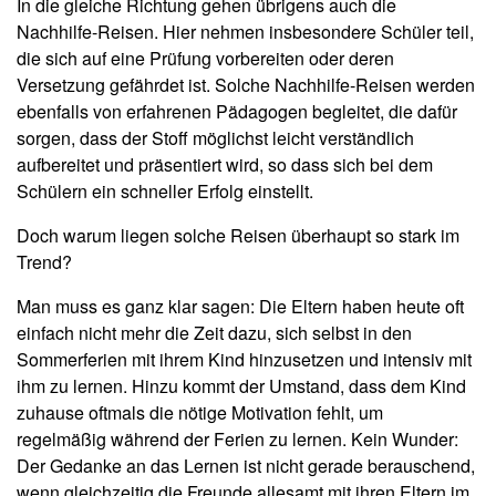
In die gleiche Richtung gehen übrigens auch die
Nachhilfe-Reisen. Hier nehmen insbesondere Schüler teil,
die sich auf eine Prüfung vorbereiten oder deren
Versetzung gefährdet ist. Solche Nachhilfe-Reisen werden
ebenfalls von erfahrenen Pädagogen begleitet, die dafür
sorgen, dass der Stoff möglichst leicht verständlich
aufbereitet und präsentiert wird, so dass sich bei dem
Schülern ein schneller Erfolg einstellt.
Doch warum liegen solche Reisen überhaupt so stark im
Trend?
Man muss es ganz klar sagen: Die Eltern haben heute oft
einfach nicht mehr die Zeit dazu, sich selbst in den
Sommerferien mit ihrem Kind hinzusetzen und intensiv mit
ihm zu lernen. Hinzu kommt der Umstand, dass dem Kind
zuhause oftmals die nötige Motivation fehlt, um
regelmäßig während der Ferien zu lernen. Kein Wunder:
Der Gedanke an das Lernen ist nicht gerade berauschend,
wenn gleichzeitig die Freunde allesamt mit ihren Eltern im