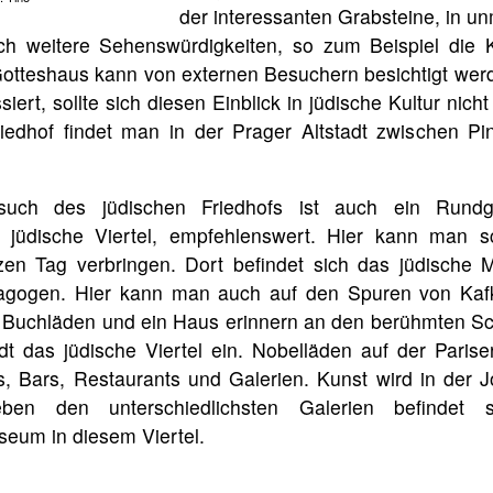
der interessanten Grabsteine, in un
ch weitere Sehenswürdigkeiten, so zum Beispiel die 
otteshaus kann von externen Besuchern besichtigt werd
siert, sollte sich diesen Einblick in jüdische Kultur nic
iedhof findet man in der Prager Altstadt zwischen Pi
ch des jüdischen Friedhofs ist auch ein Rundg
s jüdische Viertel, empfehlenswert. Hier kann man 
en Tag verbringen. Dort befindet sich das jüdische
agogen. Hier kann man auch auf den Spuren von Kaf
Buchläden und ein Haus erinnern an den berühmten Schr
 das jüdische Viertel ein. Nobelläden auf der Parise
, Bars, Restaurants und Galerien. Kunst wird in der 
eben den unterschiedlichsten Galerien befindet
um in diesem Viertel.