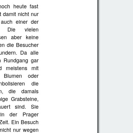
noch heute fast
t damit nicht nur
 auch einer der
e. Die vielen
ssen aber keine
en die Besucher
undern. Da alle
in Rundgang gar
nd meistens mit
, Blumen oder
bolisieren die
en, die damals
ige Grabsteine,
uert sind. Sie
in der Prager
Zeit. Ein Besuch
 nicht nur wegen