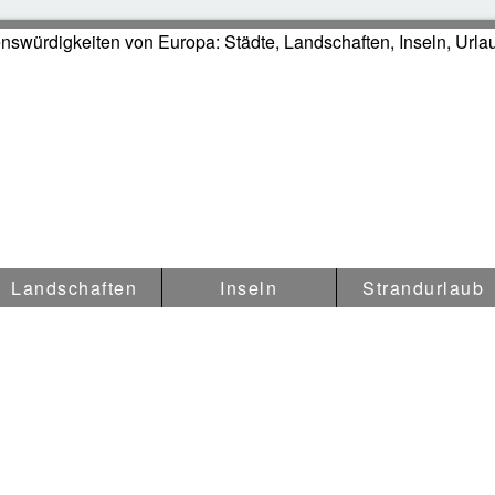
swürdigkeiten in Europa
Landschaften
Inseln
Strandurlaub