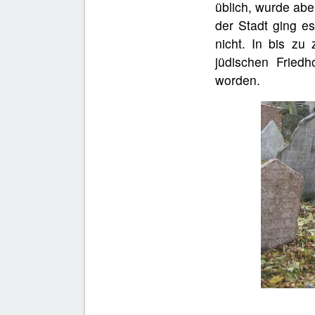
üblich, wurde abe
der Stadt ging es
nicht. In bis zu
jüdischen Fried
worden.