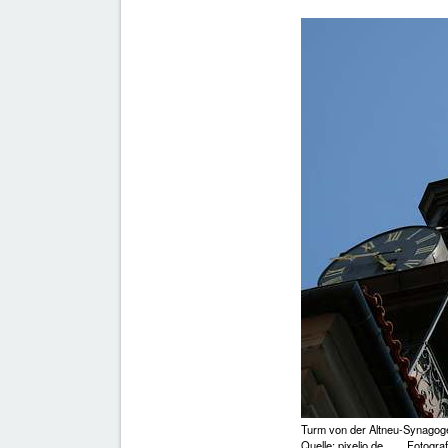
Turm von der Altneu-Synagoge 
Quelle: pixelio.de Fotograf