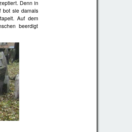
eptiert. Denn in
f bot sie damals
tapelt. Auf dem
nschen beerdigt