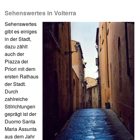
Sehenswertes in Volterra
Sehenswertes
gibt es einiges
in der Stadt,
dazu zählt
auch der
Piazza dei
Priori mit dem
ersten Rathaus
der Stadt.
Durch
zahlreiche
Stilrichtungen
geprägt ist der
Duomo Santa
Maria Assunta
aus dem Jahr