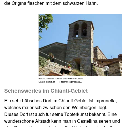
die Originalflaschen mit dem schwarzen Hahn.
Barbischio ist ein kleines Doerfchen im Chianti.
Quelle: pixelio.de Fotograf: regenbogen56
Sehenswertes im Chianti-Gebiet
Ein sehr hübsches Dorf im Chianti-Gebiet ist Imprunetta,
welches malerisch zwischen den Weinbergen liegt.
Dieses Dorf ist auch für seine Töpferkunst bekannt. Eine
wunderschöne Altstadt kann man in Castellina sehen und