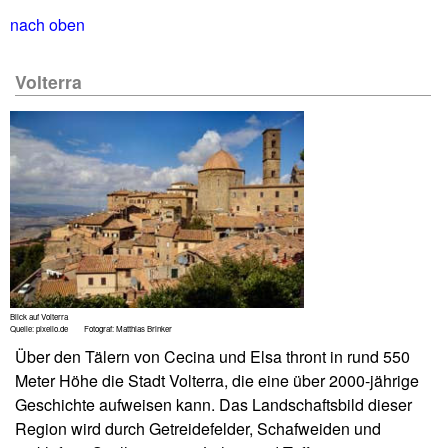
nach oben
Volterra
Blick auf Volterra
Quelle: pixelio.de Fotograf: Matthias Brinker
Über den Tälern von Cecina und Elsa thront in rund 550
Meter Höhe die Stadt Volterra, die eine über 2000-jährige
Geschichte aufweisen kann. Das Landschaftsbild dieser
Region wird durch Getreidefelder, Schafweiden und