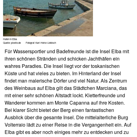
Hafen in Elba
Quelle: pixelio.de Fotograf: Karl-Heinz Liebisch
Für Wassersportler und Badefreunde ist die Insel Elba mit
ihren schönen Stränden und schicken Jachthäfen ein
wahres Paradies. Die Insel liegt vor der toskanischen
Küste und hat vieles zu bieten. Im Hinterland der Insel
findet man malerische Dörfer und viel Natur. Als Zentrum
des Weinbaus auf Elba gilt das Städtchen Marciana, das
mit einer sehr schönen Altstadt lockt. Kletterfreunde und
Wanderer kommen am Monte Capanna auf ihre Kosten.
Bei klarer Sicht bietet der Berg einen fantastischen
Ausblick über die gesamte Insel. Die mittelalterliche Burg
Volterraio lädt zu einer Reise in die Vergangenheit ein. Auf
Elba gibt es aber noch einiges mehr zu entdecken und zu