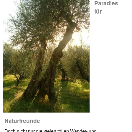
Paradies
für
Naturfreunde
Doch nicht nur die vielen tollen Wander- und