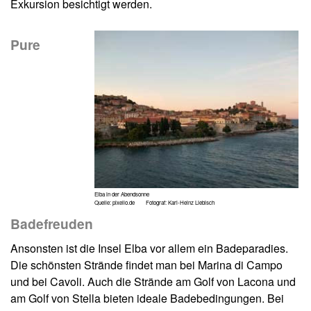
Exkursion besichtigt werden.
Pure
Elba in der Abendsonne
Quelle: pixelio.de Fotograf: Karl-Heinz Liebisch
Badefreuden
Ansonsten ist die Insel Elba vor allem ein Badeparadies.
Die schönsten Strände findet man bei Marina di Campo
und bei Cavoli. Auch die Strände am Golf von Lacona und
am Golf von Stella bieten ideale Badebedingungen. Bei