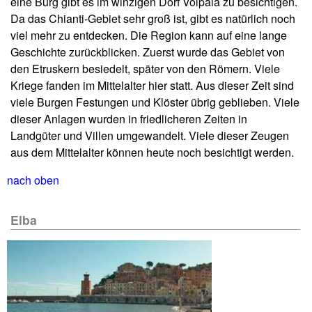
eine Burg gibt es im winzigen Dorf Volpaia zu besichtigen.
Da das Chianti-Gebiet sehr groß ist, gibt es natürlich noch
viel mehr zu entdecken. Die Region kann auf eine lange
Geschichte zurückblicken. Zuerst wurde das Gebiet von
den Etruskern besiedelt, später von den Römern. Viele
Kriege fanden im Mittelalter hier statt. Aus dieser Zeit sind
viele Burgen Festungen und Klöster übrig geblieben. Viele
dieser Anlagen wurden in friedlicheren Zeiten in
Landgüter und Villen umgewandelt. Viele dieser Zeugen
aus dem Mittelalter können heute noch besichtigt werden.
nach oben
Elba