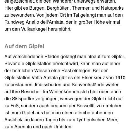
eingezeichnet, die den Wanderer unterwegs erwarten.
Hier gibt es Burgen, Berghütten, Thermen und Naturparks
zu bewundern. Von jedem Ort im Tal gelangt man auf den
Rundweg Anello dell'Amiata, der in großer Höhe einmal
um den Vulkankegel herumführt.
Auf dem Gipfel
Auf verschiedenen Pfaden gelangt man hinauf zum Gipfel.
Bevor die Gipfelstation erreicht wird, kann man auf einer
der herrlichen Wiesen eine Rast einlegen. Bei der
Gipfelstation Vetta Amiata gibt es ein Eisenkreuz von 1910
zu bestaunen. Imbissbuden und Souvenirstände warten
auf ihre Besucher. Im Winter können sich hier oben auch
die Skisportler vergnügen, weswegen der Gipfel nicht nur
zu Fuß, sondern auch bequem per Sessellift zu erreichen
ist. Vom Gipfel aus hat man einen atemberaubenden
Ausblick, an klaren Tagen bis zum Tyrrhenischen Meer,
zum Apennin und nach Umbrien.