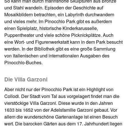
So kann man durch mannshohe Skulpturen aus Bronze
und Stahl wandeln. Episoden der Geschichte auf
Mosaikbildern betrachten, ein Labyrinth durchwandern
und vieles mehr. Im Pinocchio Park gibt es außerdem
einen Spielplatz, historische Kinderkarusselle,
Puppentheater und viele schöne Picknickplätze. Auch
eine Wort- und Figurenwerkstatt kann in dem Park besucht
werden. In der Bibliothek gibt es eine große Sammlung
von italienischen und internationalen Ausgaben des
Pinocchio-Buches.
Die Villa Garzoni
Aber nicht nur der Pinocchio Park ist ein Highlight von
Collodi. Der Stadt vom Tal aus vorgelagert findet man die
vierstöckige Villa Garzoni. Diese wurde in den Jahren
1633 bis 1652 von der Adelsfamilie Garzoni gebaut. Vor
allem die wunderschöne Gartenanlage ist einen Besuch
wert. Die barocken Gärten aus dem 17. Jahrhundert liegen