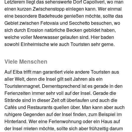
Letzterem liegt das sehenswerte Dorf Capoliveri, wo man
einen kurzen Zwischenstopp einlegen kann. Wer einmal
eine besondere Badefreude genießen möchte, sollte das
Gebiet zwischen Fetovaia und Secchetto besuchen, wo
sich durch Erosion natürliche Becken gebildet haben,
welche voller Meerwasser gelaufen sind. Hier baden
sowohl Einheimische wie auch Touristen sehr gerne.
Viele Menschen
Auf Elba trifft man garantiert viele andere Touristen aus
aller Welt, denn die Insel gilt seit Jahren als ein
Touristenmagnet. Dementsprechend ist es gerade in den
Ferienzeiten immer sehr voll auf der Insel. Gerade die
Strände sind in dieser Zeit oft überlaufen und auch die
Cafés und Restaurants quellen über. Man kann aber auch
ruhigere Gegenden auf der Insel finden, zum Beispiel im
Hinterland. Wer eine Ferienwohnung oder ein Haus auf
der Insel mieten möchte, sollte sich aber frühzeitig darum