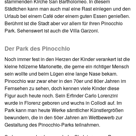
stammenden Kirche San Bartholomeo. In diesem
Städtchen kann man auch mal eine Rast einlegen und den
Urlaub bei einem Café oder einem guten Essen genießen.
Berühmt ist die Stadt aber vor allem für ihren Pinocchio
Park. Sehenswert ist auch die Villa Garzoni.
Der Park des Pinocchio
Noch immer fest in den Herzen der Kinder verankert ist die
kleine hölzerne Marionette, die gerne ein richtiger Mensch
sein wollte und beim Lügen eine lange Nase bekam.
Pinocchio war zwar eher in den 70er und 80er Jahren im
Fernsehen zu sehen, doch kennen viele Kinder diese
Figur auch heute noch. Sein Erfinder Carlo Lorenzini
wurde in Florenz geboren und wuchs in Collodi auf. Im
Park kann man heute Werke sämtlicher Künstlergrößen
bewundern, die in den 50er Jahren am Wettbewerb zur
Gestaltung des Pinocchio-Parks teilnahmen.