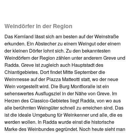
Weindörfer in der Region
Das Kernland lässt sich am besten auf der Weinstraße
erkunden. Ein Abstecher zu einem Weingut oder einem
der kleinen Dörfer lohnt sich. Zu den bekanntesten
Weindörfern der Region zählen unter anderem Greve und
Radda. Greve ist zugleich auch Hauptstadt des
Chiantigebietes. Dort findet Mitte September die
Weinmesse auf der Piazza Matteotti statt, wo der neue
Wein vorgestellt wird. Die Burg Montfioralle ist ein
sehenswertes Ausflugsziel in der Nähe von Greve. Im
Herzen des Classico-Gebietes liegt Radda, von wo aus
alle berühmten Weingüter schnell zu erreichen sind. Das
ist die ideale Umgebung für Weinkenner und alle, die es
werden wollen. In Radda wurde einst die historische
Marke des Weinbundes gegründet. Noch heute sieht man