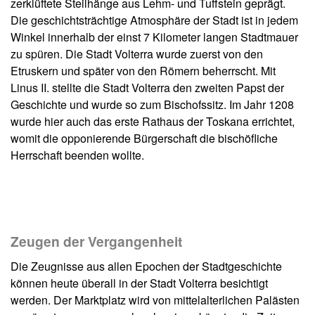
zerklüftete Steilhänge aus Lehm- und Tuffstein geprägt.
Die geschichtsträchtige Atmosphäre der Stadt ist in jedem
Winkel innerhalb der einst 7 Kilometer langen Stadtmauer
zu spüren. Die Stadt Volterra wurde zuerst von den
Etruskern und später von den Römern beherrscht. Mit
Linus II. stellte die Stadt Volterra den zweiten Papst der
Geschichte und wurde so zum Bischofssitz. Im Jahr 1208
wurde hier auch das erste Rathaus der Toskana errichtet,
womit die opponierende Bürgerschaft die bischöfliche
Herrschaft beenden wollte.
Zeugen der Vergangenheit
Die Zeugnisse aus allen Epochen der Stadtgeschichte
können heute überall in der Stadt Volterra besichtigt
werden. Der Marktplatz wird von mittelalterlichen Palästen