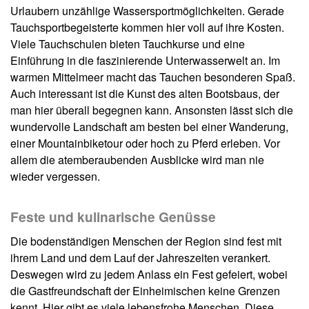
Urlaubern unzählige Wassersportmöglichkeiten. Gerade
Tauchsportbegeisterte kommen hier voll auf ihre Kosten.
Viele Tauchschulen bieten Tauchkurse und eine
Einführung in die faszinierende Unterwasserwelt an. Im
warmen Mittelmeer macht das Tauchen besonderen Spaß.
Auch interessant ist die Kunst des alten Bootsbaus, der
man hier überall begegnen kann. Ansonsten lässt sich die
wundervolle Landschaft am besten bei einer Wanderung,
einer Mountainbiketour oder hoch zu Pferd erleben. Vor
allem die atemberaubenden Ausblicke wird man nie
wieder vergessen.
Feste und kulinarische Genüsse
Die bodenständigen Menschen der Region sind fest mit
ihrem Land und dem Lauf der Jahreszeiten verankert.
Deswegen wird zu jedem Anlass ein Fest gefeiert, wobei
die Gastfreundschaft der Einheimischen keine Grenzen
kennt. Hier gibt es viele lebensfrohe Menschen. Diese