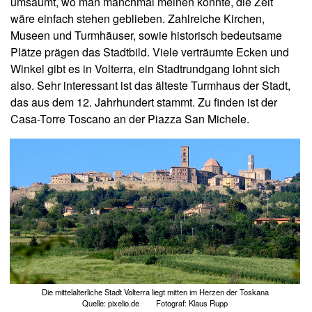
umsäumt, wo man manchmal meinen könnte, die Zeit
wäre einfach stehen geblieben. Zahlreiche Kirchen,
Museen und Turmhäuser, sowie historisch bedeutsame
Plätze prägen das Stadtbild. Viele verträumte Ecken und
Winkel gibt es in Volterra, ein Stadtrundgang lohnt sich
also. Sehr interessant ist das älteste Turmhaus der Stadt,
das aus dem 12. Jahrhundert stammt. Zu finden ist der
Casa-Torre Toscano an der Piazza San Michele.
Die mittelalterliche Stadt Volterra liegt mitten im Herzen der Toskana
Quelle: pixelio.de Fotograf: Klaus Rupp