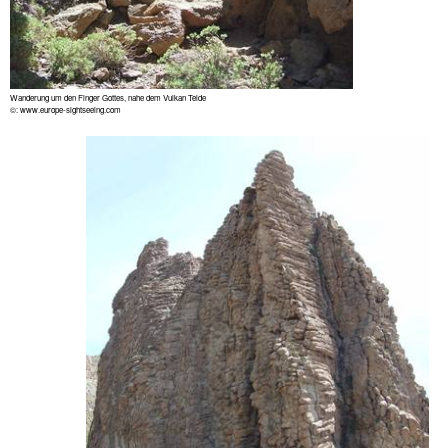
Wanderung um den Finger Gottes, nahe dem Vulkan Teide
©: www.europe-sightseeing.com