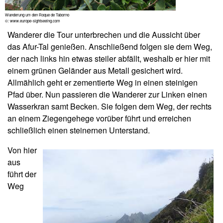
Wanderung um den Roque de Taborno
©: www.europe-sightseeing.com
Wanderer die Tour unterbrechen und die Aussicht über
das Afur-Tal genießen. Anschließend folgen sie dem Weg,
der nach links hin etwas steiler abfällt, weshalb er hier mit
einem grünen Geländer aus Metall gesichert wird.
Allmählich geht er zementierte Weg in einen steinigen
Pfad über. Nun passieren die Wanderer zur Linken einen
Wasserkran samt Becken. Sie folgen dem Weg, der rechts
an einem Ziegengehege vorüber führt und erreichen
schließlich einen steinernen Unterstand.
Von hier
aus
führt der
Weg