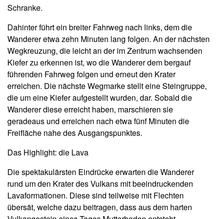
Schranke.
Dahinter führt ein breiter Fahrweg nach links, dem die
Wanderer etwa zehn Minuten lang folgen. An der nächsten
Wegkreuzung, die leicht an der im Zentrum wachsenden
Kiefer zu erkennen ist, wo die Wanderer dem bergauf
führenden Fahrweg folgen und erneut den Krater
erreichen. Die nächste Wegmarke stellt eine Steingruppe,
die um eine Kiefer aufgestellt wurden, dar. Sobald die
Wanderer diese erreicht haben, marschieren sie
geradeaus und erreichen nach etwa fünf Minuten die
Freifläche nahe des Ausgangspunktes.
Das Highlight: die Lava
Die spektakulärsten Eindrücke erwarten die Wanderer
rund um den Krater des Vulkans mit beeindruckenden
Lavaformationen. Diese sind teilweise mit Flechten
übersät, welche dazu beitragen, dass aus dem harten
Vulkangestein eines Tages Mutterboden entsteht.