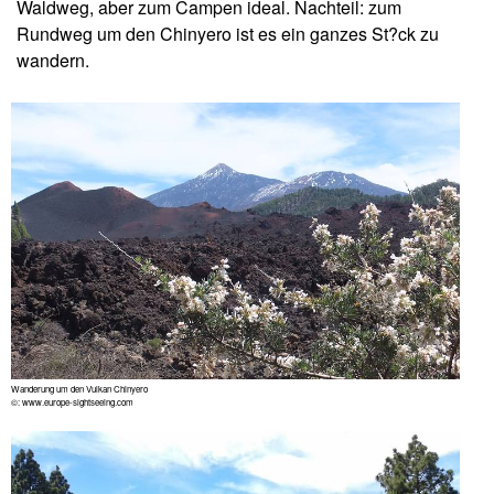
Waldweg, aber zum Campen ideal. Nachteil: zum
Rundweg um den Chinyero ist es ein ganzes St?ck zu
wandern.
Wanderung um den Vulkan Chinyero
©: www.europe-sightseeing.com