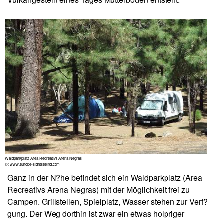
Waldparkplatz Area Recreativs Arena Negras
©: www.europe-sightseeing.com
Ganz in der N?he befindet sich ein Waldparkplatz (Area
Recreativs Arena Negras) mit der Möglichkeit frei zu
Campen. Grillstellen, Spielplatz, Wasser stehen zur Verf?
gung. Der Weg dorthin ist zwar ein etwas holpriger