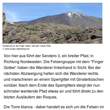
Wanderung um den Finger Gottes, nahe dem Vulkan Teide
©: www.europe-sightseeing.com
Von hier aus führt der Sendero 3, ein breiter Pfad, in
Richtung Nordwesten. Die Felsengruppe mit dem "Finger
Gottes" haben die Wanderer linkerhand in Sicht. Bei der
nächsten Abzweigung halten sich die Wanderer rechts
und marschieren an einem Sperrgitter mit Ginsterbüschen
vorüber. Nach dem Ende des Sperrgitters steigt der nun
schmaler werdende Pfad etwas an und führt direkt zu den
letzten Ausläufern der Roques.
Die Torre blanca - dabei handelt es sich um die Felsen im