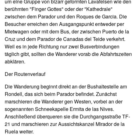
um eine Gruppe von bizarr geformten Lavafelsen wie den
berühmten "Finger Gottes" oder der "Kathedrale"
zwischen dem Parador und den Roques de Garcia. Die
Besucher erreichen den Ausgangspunkt entweder per
Mietwagen oder mit dem Bus, der zwischen Puerto de la
Cruz und dem Parador de Canadas del Teide verkehrt.
Weil es in jede Richtung nur zwei Busverbindungen
täglich gibt, sollten die Wanderer vorab die Abfahrtszeiten
abklären.
Der Routenverlauf
Die Wanderung beginnt direkt an der Bushaltestelle am
Rondell, das sich beim Parador befindet. Zunächst
marschieren die Wanderer gen Westen, vorbei an der
sogenannten Schneekapelle Ermita de las Nives.
Anschließend überqueren sie die Durchgangsstraße TF-
21 und marschieren zur Aussichtskanzel Mirador de la
Ruela weiter.