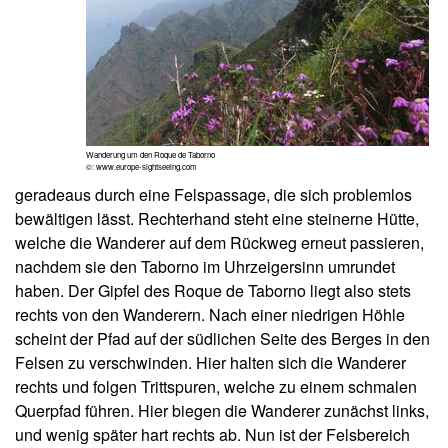
Wanderung um den Roque de Taborno
©: www.europe-sightseeing.com
geradeaus durch eine Felspassage, die sich problemlos
bewältigen lässt. Rechterhand steht eine steinerne Hütte,
welche die Wanderer auf dem Rückweg erneut passieren,
nachdem sie den Taborno im Uhrzeigersinn umrundet
haben. Der Gipfel des Roque de Taborno liegt also stets
rechts von den Wanderern. Nach einer niedrigen Höhle
scheint der Pfad auf der südlichen Seite des Berges in den
Felsen zu verschwinden. Hier halten sich die Wanderer
rechts und folgen Trittspuren, welche zu einem schmalen
Querpfad führen. Hier biegen die Wanderer zunächst links,
und wenig später hart rechts ab. Nun ist der Felsbereich