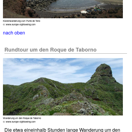
Küstenwanderung zum Punto de Teno
©: www.europe-sightseeing.com
nach oben
Rundtour um den Roque de Taborno
Wanderung um den Roque de Taborno
©: www.europe-sightseeing.com
Die etwa eineinhalb Stunden lange Wanderung um den