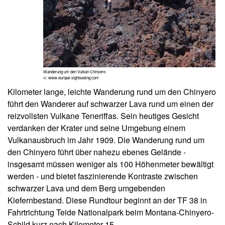
Wanderung um den Vulkan Chinyero
©: www.europe-sightseeing.com
Kilometer lange, leichte Wanderung rund um den Chinyero
führt den Wanderer auf schwarzer Lava rund um einen der
reizvollsten Vulkane Teneriffas. Sein heutiges Gesicht
verdanken der Krater und seine Umgebung einem
Vulkanausbruch im Jahr 1909. Die Wanderung rund um
den Chinyero führt über nahezu ebenes Gelände -
insgesamt müssen weniger als 100 Höhenmeter bewältigt
werden - und bietet faszinierende Kontraste zwischen
schwarzer Lava und dem Berg umgebenden
Kiefernbestand. Diese Rundtour beginnt an der TF 38 in
Fahrtrichtung Teide Nationalpark beim Montana-Chinyero-
Schild kurz nach Kilometer 15.