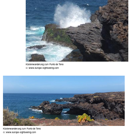
Küstenwanderung zum Punto de Teno
©: www.europe-sightseeing.com
Küstenwanderung zum Punto de Teno
©: www.europe-sightseeing.com