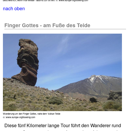
beschwerlich, wenn man wieder Taborno zur?ck will. ©: www.europe-sightseeing.com
nach oben
Finger Gottes - am Fuße des Teide
Wanderung um den Finger Gottes, nahe dem Vulkan Teide
©: www.europe-sightseeing.com
Diese fünf Kilometer lange Tour führt den Wanderer rund