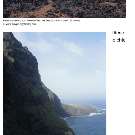
Küstenwanderung zum Punto de Teno: der Leuchturm ist schon in Sichtweite
©: www.europe-sightseeing.com
Diese
leichte