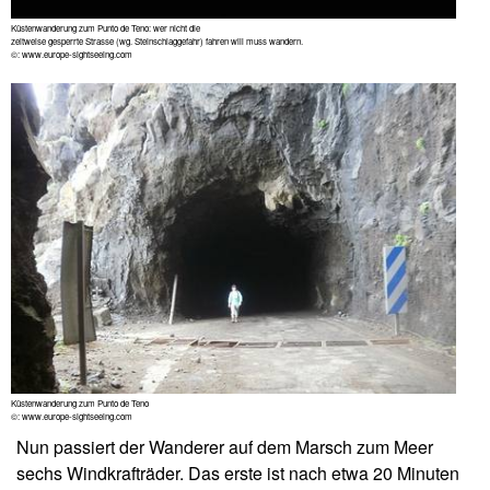
Küstenwanderung zum Punto de Teno: wer nicht die
zeitweise gesperrte Strasse (wg. Steinschlaggefahr) fahren will muss wandern.
©: www.europe-sightseeing.com
Küstenwanderung zum Punto de Teno
©: www.europe-sightseeing.com
Nun passiert der Wanderer auf dem Marsch zum Meer
sechs Windkrafträder. Das erste ist nach etwa 20 Minuten