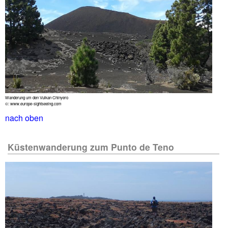
Wanderung um den Vulkan Chinyero
©: www.europe-sightseeing.com
nach oben
Küstenwanderung zum Punto de Teno