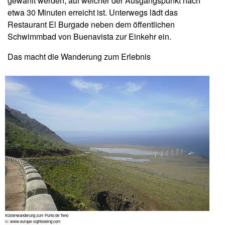
gewählt werden, auf welcher der Ausgangspunkt nach
etwa 30 Minuten erreicht ist. Unterwegs lädt das
Restaurant El Burgade neben dem öffentlichen
Schwimmbad von Buenavista zur Einkehr ein.
Das macht die Wanderung zum Erlebnis
Küstenwanderung zum Punto de Teno
©: www.europe-sightseeing.com