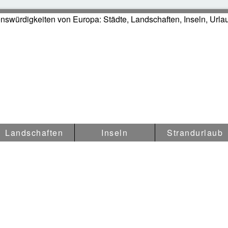
swürdigkeiten in Europa
Landschaften
Inseln
Strandurlaub