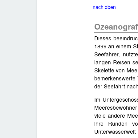
nach oben
Ozeanogra
Dieses beeindruc
1899 an einem Ste
Seefahrer, nutzt
langen Reisen se
Skelette von Mee
bemerkenswerte 
der Seefahrt nach
Im Untergeschos
Meeresbewohner i
viele andere Mee
ihre Runden vo
Unterwasserwelt