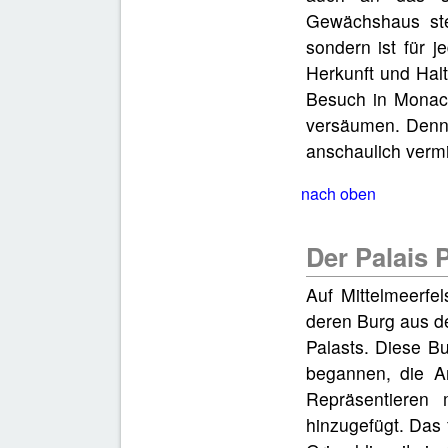
Gewächshaus ste
sondern ist für 
Herkunft und Hal
Besuch in Monaco
versäumen. Denn 
anschaulich vermit
nach oben
Der Palais 
Auf Mittelmeerfe
deren Burg aus de
Palasts. Diese B
begannen, die A
Repräsentieren
hinzugefügt. Das f