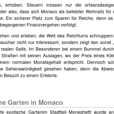
rn, erhoben. Steuern müssen nur die ortsansässig
der also, dass sich Monaco als beliebter Wohnsitz für
te. Ein sicherer Platz zum Sparen für Reiche, denn e
 begangenen Finanzvergehen verfolgt.
hen und erleben, die Welt des Reichtums schnuppern,
esucher nicht nur interessant, sondern zeigt den sonst
 realen Seite. Im Besonderen bei einem Bummel durch 
 Straßen mit seinen Auslagen, wo der Preis eines Kle
nem normalen Monatsgehalt entspricht. Dennoch soll
e Sehenswürdigkeit gesehen haben, denn die Abwec
n Besuch zu einem Erlebnis.
che Garten in Monaco
ete exotische Gartenim Stadtteil Moneghetti wurde 