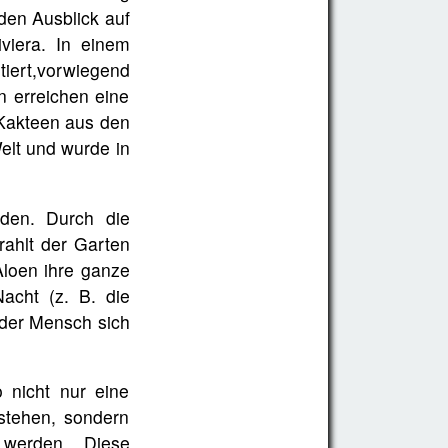
nden Ausblick auf
viera. In einem
ert,vorwiegend
n erreichen eine
 Kakteen aus den
elt und wurde in
den. Durch die
rahlt der Garten
Aloen ihre ganze
acht (z. B. die
 der Mensch sich
 nicht nur eine
stehen, sondern
werden. Diese