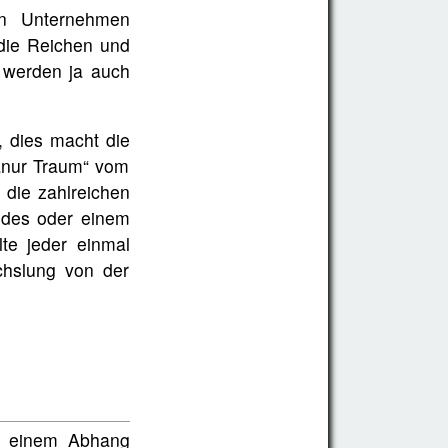
en Unternehmen
 die Reichen und
s werden ja auch
 dies macht die
 „nur Traum“ vom
die zahlreichen
ides oder einem
te jeder einmal
hslung von der
an einem Abhang