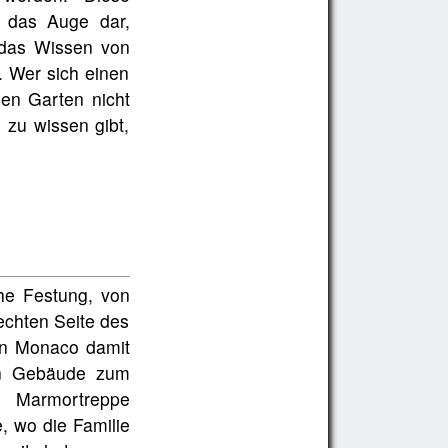
r das Auge dar,
 das Wissen von
. Wer sich einen
en Garten nicht
 zu wissen gibt,
che Festung, von
echten Seite des
on Monaco damit
en Gebäude zum
n Marmortreppe
e, wo die Familie