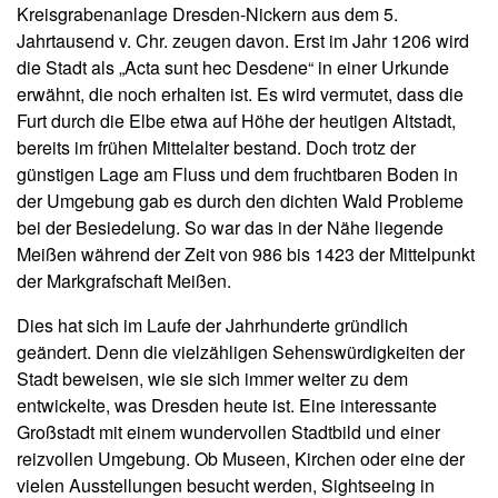
Kreisgrabenanlage Dresden-Nickern aus dem 5.
Jahrtausend v. Chr. zeugen davon. Erst im Jahr 1206 wird
die Stadt als „Acta sunt hec Desdene“ in einer Urkunde
erwähnt, die noch erhalten ist. Es wird vermutet, dass die
Furt durch die Elbe etwa auf Höhe der heutigen Altstadt,
bereits im frühen Mittelalter bestand. Doch trotz der
günstigen Lage am Fluss und dem fruchtbaren Boden in
der Umgebung gab es durch den dichten Wald Probleme
bei der Besiedelung. So war das in der Nähe liegende
Meißen während der Zeit von 986 bis 1423 der Mittelpunkt
der Markgrafschaft Meißen.
Dies hat sich im Laufe der Jahrhunderte gründlich
geändert. Denn die vielzähligen Sehenswürdigkeiten der
Stadt beweisen, wie sie sich immer weiter zu dem
entwickelte, was Dresden heute ist. Eine interessante
Großstadt mit einem wundervollen Stadtbild und einer
reizvollen Umgebung. Ob Museen, Kirchen oder eine der
vielen Ausstellungen besucht werden, Sightseeing in