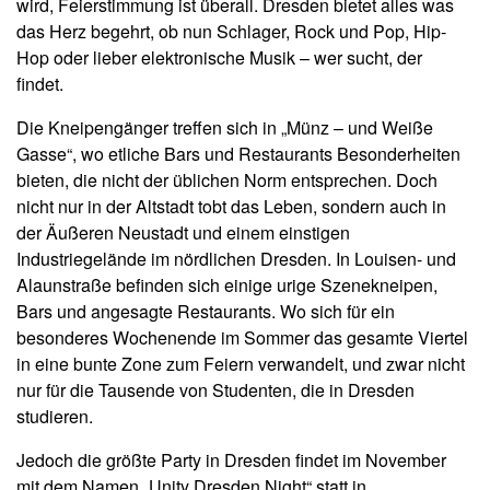
wird, Feierstimmung ist überall. Dresden bietet alles was
das Herz begehrt, ob nun Schlager, Rock und Pop, Hip-
Hop oder lieber elektronische Musik – wer sucht, der
findet.
Die Kneipengänger treffen sich in „Münz – und Weiße
Gasse“, wo etliche Bars und Restaurants Besonderheiten
bieten, die nicht der üblichen Norm entsprechen. Doch
nicht nur in der Altstadt tobt das Leben, sondern auch in
der Äußeren Neustadt und einem einstigen
Industriegelände im nördlichen Dresden. In Louisen- und
Alaunstraße befinden sich einige urige Szenekneipen,
Bars und angesagte Restaurants. Wo sich für ein
besonderes Wochenende im Sommer das gesamte Viertel
in eine bunte Zone zum Feiern verwandelt, und zwar nicht
nur für die Tausende von Studenten, die in Dresden
studieren.
Jedoch die größte Party in Dresden findet im November
mit dem Namen „Unity Dresden Night“ statt in