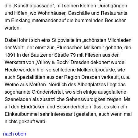
die „Kunsthofpassage“, mit seinen kleinen Durchgängen
und Höfen, wo Wohnhäuser, Geschäfte und Restaurants
im Einklang miteinander auf die bummelnden Besucher
warten.
Dabei lohnt sich eins Stippvisite im „schönsten Milchladen
der Welt“, der einst zur „Pfundschen Molkerei“ gehörte, die
1891 in der Bautzener Straße 79 mit Fliesen aus der
Werkstatt von „Villroy & Boch“ Dresden dekoriert wurde.
Heute werden hier verschiedene Molkereiprodukte, wie
auch Spezialitäten aus der Region Dresden verkauft, u. a.
Weine aus Meißen. Nördlich des Albertplatzes liegt das
sogenannte Gründerviertel, wo sich einige ausgefallene
Szeneläden als zusätzliche Sehenswürdigkeit zeigen. Mit
all den Eindrücken und Besonderheiten lässt es sich ein
Einkaufbummel sehr interessant gestalten, auch wenn mal
nichts gekauft wird.
nach oben