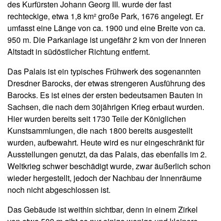
des Kurfürsten Johann Georg III. wurde der fast
rechteckige, etwa 1,8 km² große Park, 1676 angelegt. Er
umfasst eine Länge von ca. 1900 und eine Breite von ca.
950 m. Die Parkanlage ist ungefähr 2 km von der Inneren
Altstadt in südöstlicher Richtung entfernt.
Das Palais ist ein typisches Frühwerk des sogenannten
Dresdner Barocks, der etwas strengeren Ausführung des
Barocks. Es ist eines der ersten bedeutsamen Bauten in
Sachsen, die nach dem 30jährigen Krieg erbaut wurden.
Hier wurden bereits seit 1730 Teile der Königlichen
Kunstsammlungen, die nach 1800 bereits ausgestellt
wurden, aufbewahrt. Heute wird es nur eingeschränkt für
Ausstellungen genutzt, da das Palais, das ebenfalls im 2.
Weltkrieg schwer beschädigt wurde, zwar äußerlich schon
wieder hergestellt, jedoch der Nachbau der Innenräume
noch nicht abgeschlossen ist.
Das Gebäude ist weithin sichtbar, denn in einem Zirkel