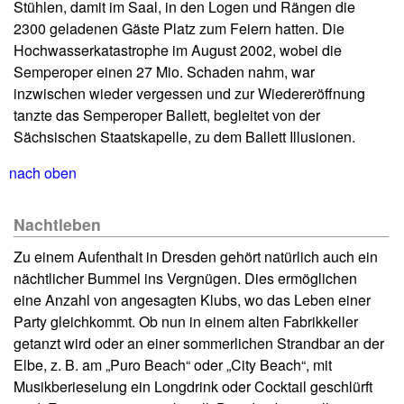
Stühlen, damit im Saal, in den Logen und Rängen die
2300 geladenen Gäste Platz zum Feiern hatten. Die
Hochwasserkatastrophe im August 2002, wobei die
Semperoper einen 27 Mio. Schaden nahm, war
inzwischen wieder vergessen und zur Wiedereröffnung
tanzte das Semperoper Ballett, begleitet von der
Sächsischen Staatskapelle, zu dem Ballett Illusionen.
nach oben
Nachtleben
Zu einem Aufenthalt in Dresden gehört natürlich auch ein
nächtlicher Bummel ins Vergnügen. Dies ermöglichen
eine Anzahl von angesagten Klubs, wo das Leben einer
Party gleichkommt. Ob nun in einem alten Fabrikkeller
getanzt wird oder an einer sommerlichen Strandbar an der
Elbe, z. B. am „Puro Beach“ oder „City Beach“, mit
Musikberieselung ein Longdrink oder Cocktail geschlürft