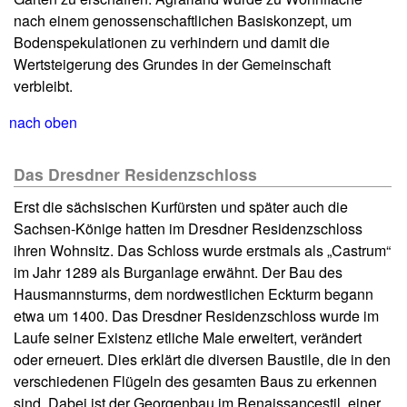
nach einem genossenschaftlichen Basiskonzept, um
Bodenspekulationen zu verhindern und damit die
Wertsteigerung des Grundes in der Gemeinschaft
verbleibt.
nach oben
Das Dresdner Residenzschloss
Erst die sächsischen Kurfürsten und später auch die
Sachsen-Könige hatten im Dresdner Residenzschloss
ihren Wohnsitz. Das Schloss wurde erstmals als „Castrum“
im Jahr 1289 als Burganlage erwähnt. Der Bau des
Hausmannsturms, dem nordwestlichen Eckturm begann
etwa um 1400. Das Dresdner Residenzschloss wurde im
Laufe seiner Existenz etliche Male erweitert, verändert
oder erneuert. Dies erklärt die diversen Baustile, die in den
verschiedenen Flügeln des gesamten Baus zu erkennen
sind. Dabei ist der Georgenbau im Renaissancestil, einer