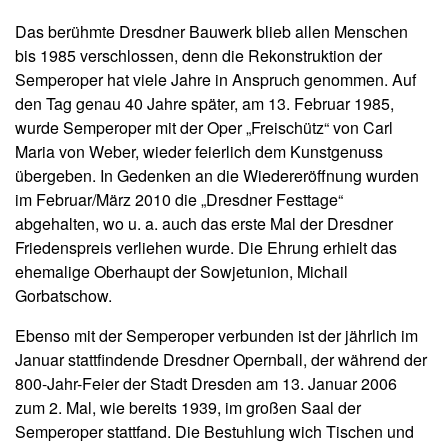
Das berühmte Dresdner Bauwerk blieb allen Menschen
bis 1985 verschlossen, denn die Rekonstruktion der
Semperoper hat viele Jahre in Anspruch genommen. Auf
den Tag genau 40 Jahre später, am 13. Februar 1985,
wurde Semperoper mit der Oper „Freischütz“ von Carl
Maria von Weber, wieder feierlich dem Kunstgenuss
übergeben. In Gedenken an die Wiedereröffnung wurden
im Februar/März 2010 die „Dresdner Festtage“
abgehalten, wo u. a. auch das erste Mal der Dresdner
Friedenspreis verliehen wurde. Die Ehrung erhielt das
ehemalige Oberhaupt der Sowjetunion, Michail
Gorbatschow.
Ebenso mit der Semperoper verbunden ist der jährlich im
Januar stattfindende Dresdner Opernball, der während der
800-Jahr-Feier der Stadt Dresden am 13. Januar 2006
zum 2. Mal, wie bereits 1939, im großen Saal der
Semperoper stattfand. Die Bestuhlung wich Tischen und