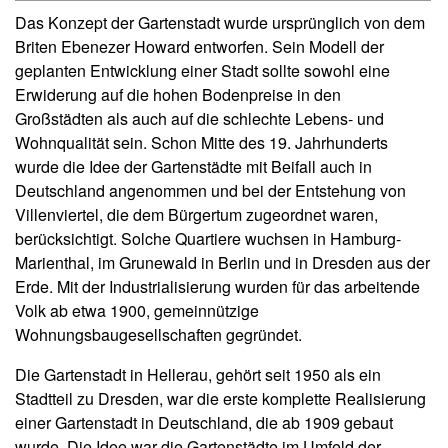
Das Konzept der Gartenstadt wurde ursprünglich von dem
Briten Ebenezer Howard entworfen. Sein Modell der
geplanten Entwicklung einer Stadt sollte sowohl eine
Erwiderung auf die hohen Bodenpreise in den
Großstädten als auch auf die schlechte Lebens- und
Wohnqualität sein. Schon Mitte des 19. Jahrhunderts
wurde die Idee der Gartenstädte mit Beifall auch in
Deutschland angenommen und bei der Entstehung von
Villenviertel, die dem Bürgertum zugeordnet waren,
berücksichtigt. Solche Quartiere wuchsen in Hamburg-
Marienthal, im Grunewald in Berlin und in Dresden aus der
Erde. Mit der Industrialisierung wurden für das arbeitende
Volk ab etwa 1900, gemeinnützige
Wohnungsbaugesellschaften gegründet.
Die Gartenstadt in Hellerau, gehört seit 1950 als ein
Stadtteil zu Dresden, war die erste komplette Realisierung
einer Gartenstadt in Deutschland, die ab 1909 gebaut
wurde. Die Idee war die Gartenstädte im Umfeld der