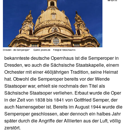
Dresden - die Semperoper" Quelle: pixelio.de Fotograf: fotoschaumis
bekannteste deutsche Opernhaus ist die Semperoper in
Dresden, wo auch die Sächsische Staatskapelle, einem
Orchester mit einer 460jährigen Tradition, seine Heimat
hat. Obwohl die Semperoper bereits vor der Wende
Staatsoper war, erhielt sie nochmals den Titel als
Sächsische Staatsoper verliehen. Erbaut wurde die Oper
in der Zeit von 1838 bis 1841 von Gottfried Semper, der
auch Namensgeber ist. Bereits im August 1944 wurde die
Semperoper geschlossen, aber dennoch ein halbes Jahr
später durch die Angriffe der Alliierten aus der Luft, völlig
zerstört.