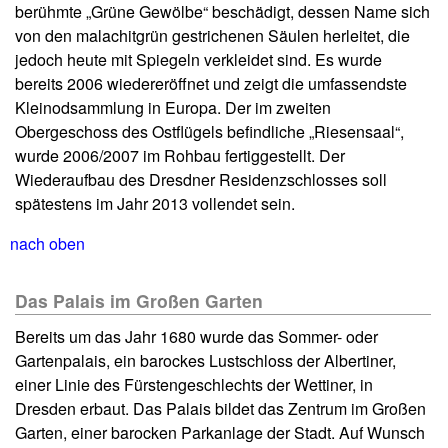
berühmte „Grüne Gewölbe“ beschädigt, dessen Name sich
von den malachitgrün gestrichenen Säulen herleitet, die
jedoch heute mit Spiegeln verkleidet sind. Es wurde
bereits 2006 wiedereröffnet und zeigt die umfassendste
Kleinodsammlung in Europa. Der im zweiten
Obergeschoss des Ostflügels befindliche „Riesensaal“,
wurde 2006/2007 im Rohbau fertiggestellt. Der
Wiederaufbau des Dresdner Residenzschlosses soll
spätestens im Jahr 2013 vollendet sein.
nach oben
Das Palais im Großen Garten
Bereits um das Jahr 1680 wurde das Sommer- oder
Gartenpalais, ein barockes Lustschloss der Albertiner,
einer Linie des Fürstengeschlechts der Wettiner, in
Dresden erbaut. Das Palais bildet das Zentrum im Großen
Garten, einer barocken Parkanlage der Stadt. Auf Wunsch