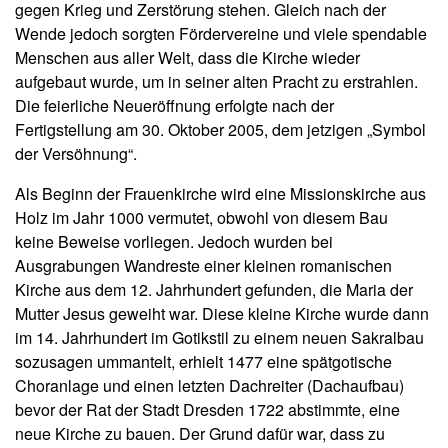
gegen Krieg und Zerstörung stehen. Gleich nach der
Wende jedoch sorgten Fördervereine und viele spendable
Menschen aus aller Welt, dass die Kirche wieder
aufgebaut wurde, um in seiner alten Pracht zu erstrahlen.
Die feierliche Neueröffnung erfolgte nach der
Fertigstellung am 30. Oktober 2005, dem jetzigen „Symbol
der Versöhnung“.
Als Beginn der Frauenkirche wird eine Missionskirche aus
Holz im Jahr 1000 vermutet, obwohl von diesem Bau
keine Beweise vorliegen. Jedoch wurden bei
Ausgrabungen Wandreste einer kleinen romanischen
Kirche aus dem 12. Jahrhundert gefunden, die Maria der
Mutter Jesus geweiht war. Diese kleine Kirche wurde dann
im 14. Jahrhundert im Gotikstil zu einem neuen Sakralbau
sozusagen ummantelt, erhielt 1477 eine spätgotische
Choranlage und einen letzten Dachreiter (Dachaufbau)
bevor der Rat der Stadt Dresden 1722 abstimmte, eine
neue Kirche zu bauen. Der Grund dafür war, dass zu