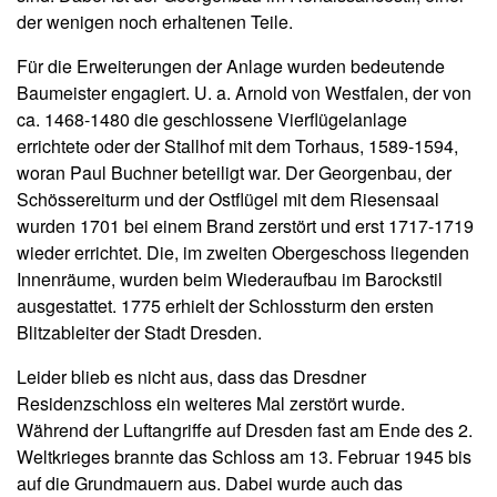
der wenigen noch erhaltenen Teile.
Für die Erweiterungen der Anlage wurden bedeutende
Baumeister engagiert. U. a. Arnold von Westfalen, der von
ca. 1468-1480 die geschlossene Vierflügelanlage
errichtete oder der Stallhof mit dem Torhaus, 1589-1594,
woran Paul Buchner beteiligt war. Der Georgenbau, der
Schössereiturm und der Ostflügel mit dem Riesensaal
wurden 1701 bei einem Brand zerstört und erst 1717-1719
wieder errichtet. Die, im zweiten Obergeschoss liegenden
Innenräume, wurden beim Wiederaufbau im Barockstil
ausgestattet. 1775 erhielt der Schlossturm den ersten
Blitzableiter der Stadt Dresden.
Leider blieb es nicht aus, dass das Dresdner
Residenzschloss ein weiteres Mal zerstört wurde.
Während der Luftangriffe auf Dresden fast am Ende des 2.
Weltkrieges brannte das Schloss am 13. Februar 1945 bis
auf die Grundmauern aus. Dabei wurde auch das