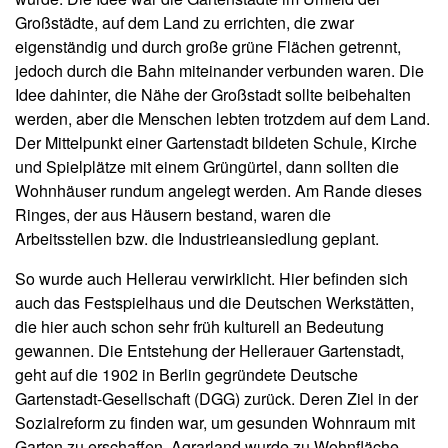
Großstädte, auf dem Land zu errichten, die zwar
eigenständig und durch große grüne Flächen getrennt,
jedoch durch die Bahn miteinander verbunden waren. Die
Idee dahinter, die Nähe der Großstadt sollte beibehalten
werden, aber die Menschen lebten trotzdem auf dem Land.
Der Mittelpunkt einer Gartenstadt bildeten Schule, Kirche
und Spielplätze mit einem Grüngürtel, dann sollten die
Wohnhäuser rundum angelegt werden. Am Rande dieses
Ringes, der aus Häusern bestand, waren die
Arbeitsstellen bzw. die Industrieansiedlung geplant.
So wurde auch Hellerau verwirklicht. Hier befinden sich
auch das Festspielhaus und die Deutschen Werkstätten,
die hier auch schon sehr früh kulturell an Bedeutung
gewannen. Die Entstehung der Hellerauer Gartenstadt,
geht auf die 1902 in Berlin gegründete Deutsche
Gartenstadt-Gesellschaft (DGG) zurück. Deren Ziel in der
Sozialreform zu finden war, um gesunden Wohnraum mit
Garten zu erschaffen. Agrarland wurde zu Wohnfläche