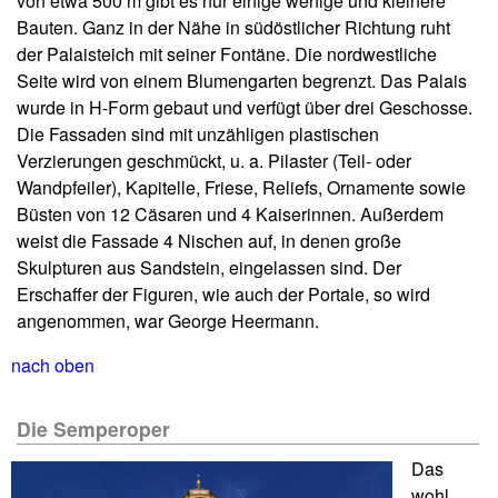
von etwa 500 m gibt es nur einige wenige und kleinere
Bauten. Ganz in der Nähe in südöstlicher Richtung ruht
der Palaisteich mit seiner Fontäne. Die nordwestliche
Seite wird von einem Blumengarten begrenzt. Das Palais
wurde in H-Form gebaut und verfügt über drei Geschosse.
Die Fassaden sind mit unzähligen plastischen
Verzierungen geschmückt, u. a. Pilaster (Teil- oder
Wandpfeiler), Kapitelle, Friese, Reliefs, Ornamente sowie
Büsten von 12 Cäsaren und 4 Kaiserinnen. Außerdem
weist die Fassade 4 Nischen auf, in denen große
Skulpturen aus Sandstein, eingelassen sind. Der
Erschaffer der Figuren, wie auch der Portale, so wird
angenommen, war George Heermann.
nach oben
Die Semperoper
Das
wohl