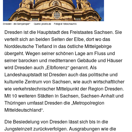
Dresden - die Semperoper" Quelle: pixelio.de Fotograf: fotoschaumis
Dresden ist die Hauptstadt des Freistaates Sachsen. Sie
verteilt sich an beiden Seiten der Elbe, dort wo das
Norddeutsche Tiefland in das östliche Mittelgebirge
übergeht. Wegen seiner schönen Lage am Fluss und
seiner barocken und mediterranen Gebäude und Häuser
wird Dresden auch „Elbflorenz“ genannt. Als
Landeshauptstadt ist Dresden auch das politische und
kulturelle Zentrum von Sachsen, wie auch wirtschaftlicher
wie verkehrstechnischer Mittelpunkt der Region Dresden.
Mit 10 weiteren Städten in Sachsen, Sachsen-Anhalt und
Thüringen umfasst Dresden die „Metropolregion
Mitteldeutschland“.
Die Besiedelung von Dresden lässt sich bis in die
Jungsteinzeit zurückverfolgen. Ausgrabungen wie die