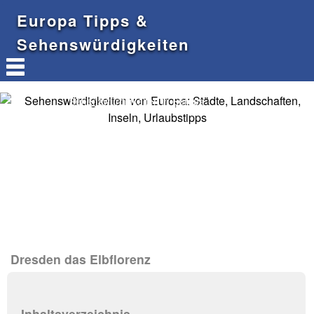
Europa Tipps &
Sehenswürdigkeiten
Sehenswürdigkeiten in Europa
Dresden das Elbflorenz
Inhaltsverzeichnis