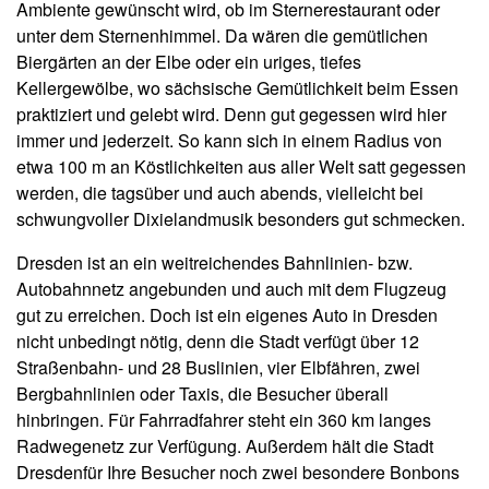
Ambiente gewünscht wird, ob im Sternerestaurant oder
unter dem Sternenhimmel. Da wären die gemütlichen
Biergärten an der Elbe oder ein uriges, tiefes
Kellergewölbe, wo sächsische Gemütlichkeit beim Essen
praktiziert und gelebt wird. Denn gut gegessen wird hier
immer und jederzeit. So kann sich in einem Radius von
etwa 100 m an Köstlichkeiten aus aller Welt satt gegessen
werden, die tagsüber und auch abends, vielleicht bei
schwungvoller Dixielandmusik besonders gut schmecken.
Dresden ist an ein weitreichendes Bahnlinien- bzw.
Autobahnnetz angebunden und auch mit dem Flugzeug
gut zu erreichen. Doch ist ein eigenes Auto in Dresden
nicht unbedingt nötig, denn die Stadt verfügt über 12
Straßenbahn- und 28 Buslinien, vier Elbfähren, zwei
Bergbahnlinien oder Taxis, die Besucher überall
hinbringen. Für Fahrradfahrer steht ein 360 km langes
Radwegenetz zur Verfügung. Außerdem hält die Stadt
Dresdenfür Ihre Besucher noch zwei besondere Bonbons