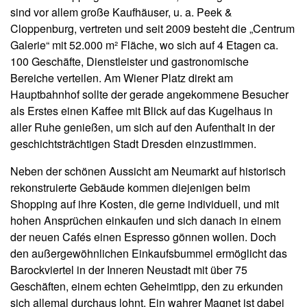
sind vor allem große Kaufhäuser, u. a. Peek &
Cloppenburg, vertreten und seit 2009 besteht die „Centrum
Galerie“ mit 52.000 m² Fläche, wo sich auf 4 Etagen ca.
100 Geschäfte, Dienstleister und gastronomische
Bereiche verteilen. Am Wiener Platz direkt am
Hauptbahnhof sollte der gerade angekommene Besucher
als Erstes einen Kaffee mit Blick auf das Kugelhaus in
aller Ruhe genießen, um sich auf den Aufenthalt in der
geschichtsträchtigen Stadt Dresden einzustimmen.
Neben der schönen Aussicht am Neumarkt auf historisch
rekonstruierte Gebäude kommen diejenigen beim
Shopping auf ihre Kosten, die gerne individuell, und mit
hohen Ansprüchen einkaufen und sich danach in einem
der neuen Cafés einen Espresso gönnen wollen. Doch
den außergewöhnlichen Einkaufsbummel ermöglicht das
Barockviertel in der Inneren Neustadt mit über 75
Geschäften, einem echten Geheimtipp, den zu erkunden
sich allemal durchaus lohnt. Ein wahrer Magnet ist dabei