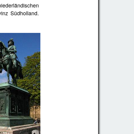
iederländischen
inz Südholland.