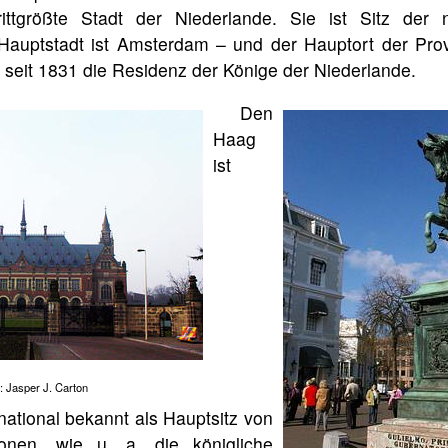
ttgrößte Stadt der Niederlande. Sie ist Sitz der n
Hauptstadt ist Amsterdam – und der Hauptort der Prov
 seit 1831 die Residenz der Könige der Niederlande.
Den
Haag
ist
 Jasper J. Carton
rnational bekannt als Hauptsitz von
ionen, wie u. a. die königliche