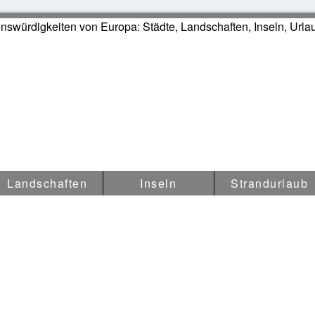
swürdigkeiten in Europa
Landschaften
Inseln
Strandurlaub