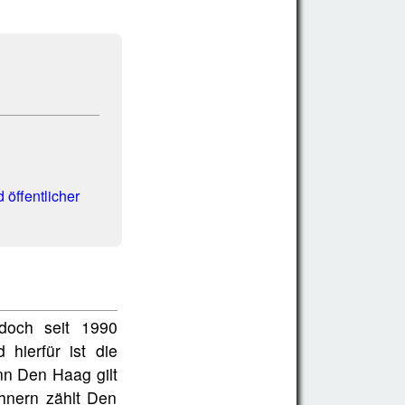
 öffentlicher
doch seit 1990
hierfür ist die
n Den Haag gilt
ohnern zählt Den