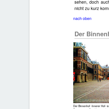
sehen, doch auch
nicht zu kurz ko
nach oben
Der Binnen
Der Binnenhof -Innerer Hof- i