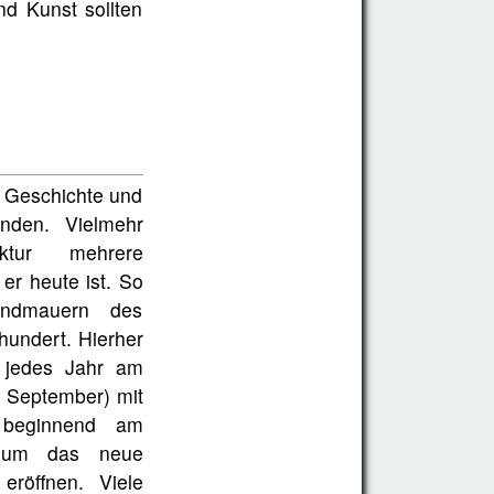
nd Kunst sollten
e Geschichte und
anden. Vielmehr
ektur mehrere
er heute ist. So
ndmauern des
hundert. Hierher
e jedes Jahr am
m September) mit
 beginnend am
e, um das neue
 eröffnen. Viele