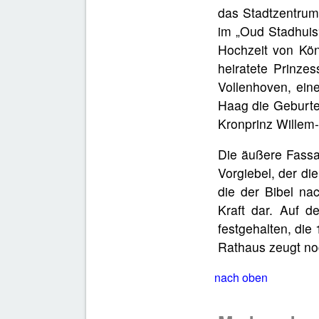
das Stadtzentrum
im „Oud Stadhuis
Hochzeit von Kön
heiratete Prinzes
Vollenhoven, ein
Haag die Geburte
Kronprinz Willem-
Die äußere Fassa
Vorgiebel, der di
die der Bibel na
Kraft dar. Auf d
festgehalten, die
Rathaus zeugt no
nach oben