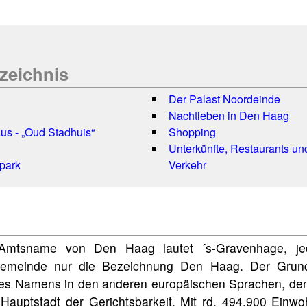
rzeichnis
Der Palast Noordeinde
Nachtleben in Den Haag
us - „Oud Stadhuis“
Shopping
Unterkünfte, Restaurants und
park
Verkehr
 Amtsname von Den Haag lautet ´s-Gravenhage, je
emeinde nur die Bezeichnung Den Haag. Der Grund 
es Namens in den anderen europäischen Sprachen, den
 Hauptstadt der Gerichtsbarkeit. Mit rd. 494.900 Einw