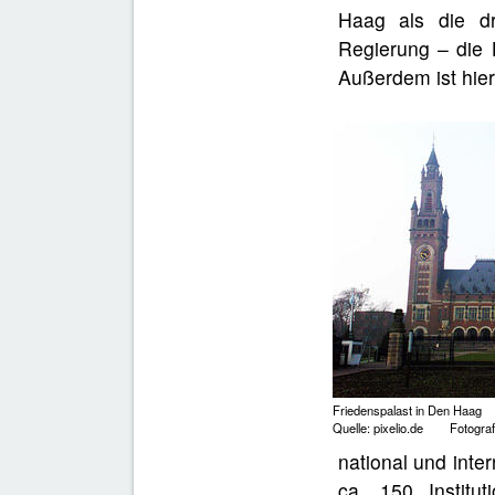
Haag als die dri
Regierung – die 
Außerdem ist hier
Friedenspalast in Den Haag
Quelle: pixelio.de Fotograf:
national und inte
ca. 150 Institut