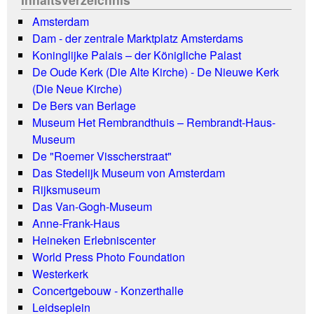
Amsterdam
Dam - der zentrale Marktplatz Amsterdams
Koninglijke Palais – der Königliche Palast
De Oude Kerk (Die Alte Kirche) - De Nieuwe Kerk
(Die Neue Kirche)
De Bers van Berlage
Museum Het Rembrandthuis – Rembrandt-Haus-
Museum
De "Roemer Visscherstraat"
Das Stedelijk Museum von Amsterdam
Rijksmuseum
Das Van-Gogh-Museum
Anne-Frank-Haus
Heineken Erlebniscenter
World Press Photo Foundation
Westerkerk
Concertgebouw - Konzerthalle
Leidseplein