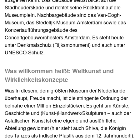
Stadhouderskade und richtet seine Rückfront auf die
Museumplein. Nachbargebäude sind das Van-Gogh-
Museum, das Stedelijk-Museum-Amsterdam sowie das
Konzertaufführungsgebäude des
Concertgebouworchesters Amsterdam. Es steht heute
unter Denkmalschutz (Rijksmonument) und auch unter
UNESCO-Schutz.
Was willkommen heißt: Weltkunst und
Wirklichkeitskonzepte
Was in diesem, dem größten Museum der Niederlande
überhaupt, Freude macht, ist die stringente Ordnung der
beinahe einer Million Einzelstücken: Es geht um Künste,
Geschichte und (Kunst-)Handwerk/Skulpturen – auch der
Asiatischen Kunst ist eine eigene und ausführliche
Abteilung gewidmet (hier steht auch Shiva, die Königin
des Tanzes als indische Plastik aus dem 12. Jahrhundert!).