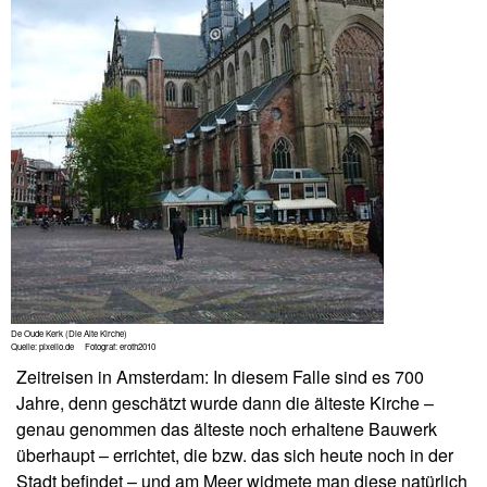
De Oude Kerk (Die Alte Kirche)
Quelle: pixelio.de Fotograf: eroth2010
Zeitreisen in Amsterdam: In diesem Falle sind es 700
Jahre, denn geschätzt wurde dann die älteste Kirche –
genau genommen das älteste noch erhaltene Bauwerk
überhaupt – errichtet, die bzw. das sich heute noch in der
Stadt befindet – und am Meer widmete man diese natürlich