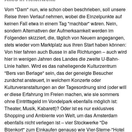
Vom "Dam" nun, wie schon oben beschrieben, soll unsere
Reise ihren Verlauf nehmen, wobei die Einzelpunkte auf
keinen Fall etwa in einem Tag "machbar" wären. Nein,
sondern Alternativen der Aufmerksamkeit werden im
Folgenden skizziert, die, täglich von Neuem angegangen,
stets wieder vom Marktplatz aus ihren Start haben können:
Von hier fahren auch Busse in alle Richtungen – auch wird
hier in wenigen Jahren des Landes die zweite U-Bahn-
Linie halten. Wird es das naheliegende Kulturzentrum
"Bers van Berlage" sein, das der geneigte Besucher
zunächst ansteuert, in welchem Konzerte oder
Kulturveranstaltungen an der Tagesordnung sind (oder will
er diese Erfahrung im Freien machen, wie sie sommers
ohne Eintrittsgeld im Vondelpark ebenfalls möglich ist:
Theater, Musik, Kabarett)? Oder ist es nur exklusives
Shopping und Ambiente von Welt, um das Amsterdam
ebenfalls nicht verlegen ist – vier Stockwerke "De
Bijenkort" zum Einkaufen genauso wie Vier-Sterne-"Hotel