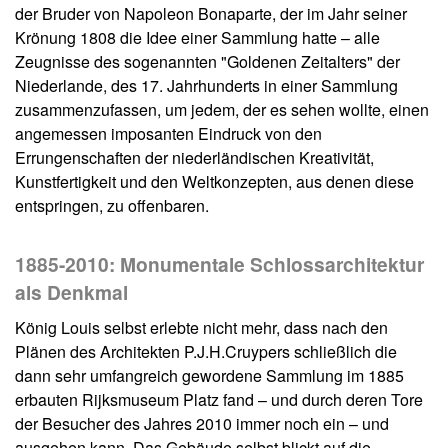
der Bruder von Napoleon Bonaparte, der im Jahr seiner
Krönung 1808 die Idee einer Sammlung hatte – alle
Zeugnisse des sogenannten "Goldenen Zeitalters" der
Niederlande, des 17. Jahrhunderts in einer Sammlung
zusammenzufassen, um jedem, der es sehen wollte, einen
angemessen imposanten Eindruck von den
Errungenschaften der niederländischen Kreativität,
Kunstfertigkeit und den Weltkonzepten, aus denen diese
entspringen, zu offenbaren.
1885-2010: Monumentale Schlossarchitektur
als Denkmal
König Louis selbst erlebte nicht mehr, dass nach den
Plänen des Architekten P.J.H.Cruypers schließlich die
dann sehr umfangreich gewordene Sammlung im 1885
erbauten Rijksmuseum Platz fand – und durch deren Tore
der Besucher des Jahres 2010 immer noch ein – und
ausgehen kann. Das Gebäude selbst blickt auf die