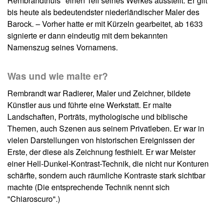
Rembrandthuis" einen Teil seines Werkes ausstellt. Er gilt
bis heute als bedeutendster niederländischer Maler des
Barock. – Vorher hatte er mit Kürzeln gearbeitet, ab 1633
signierte er dann eindeutig mit dem bekannten
Namenszug seines Vornamens.
Was und wie malte er?
Rembrandt war Radierer, Maler und Zeichner, bildete
Künstler aus und führte eine Werkstatt. Er malte
Landschaften, Porträts, mythologische und biblische
Themen, auch Szenen aus seinem Privatleben. Er war in
vielen Darstellungen von historischen Ereignissen der
Erste, der diese als Zeichnung festhielt. Er war Meister
einer Hell-Dunkel-Kontrast-Technik, die nicht nur Konturen
schärfte, sondern auch räumliche Kontraste stark sichtbar
machte (Die entsprechende Technik nennt sich
"Chiaroscuro".)