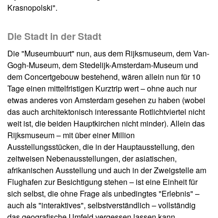
Krasnopolski".
Die Stadt in der Stadt
Die "Museumbuurt" nun, aus dem Rijksmuseum, dem Van-
Gogh-Museum, dem Stedelijk-Amsterdam-Museum und
dem Concertgebouw bestehend, wären allein nun für 10
Tage einen mittelfristigen Kurztrip wert – ohne auch nur
etwas anderes von Amsterdam gesehen zu haben (wobei
das auch architektonisch interessante Rotlichtviertel nicht
weit ist, die beiden Hauptkirchen nicht minder). Allein das
Rijksmuseum – mit über einer Million
Ausstellungsstücken, die in der Hauptausstellung, den
zeitweisen Nebenausstellungen, der asiatischen,
afrikanischen Ausstellung und auch in der Zweigstelle am
Flughafen zur Besichtigung stehen – ist eine Einheit für
sich selbst, die ohne Frage als unbedingtes "Erlebnis" –
auch als "interaktives", selbstverständlich – vollständig
das geografische Umfeld vergessen lassen kann.