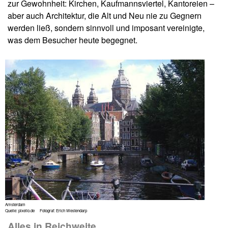
zur Gewohnheit: Kirchen, Kaufmannsviertel, Kantoreien –
aber auch Architektur, die Alt und Neu nie zu Gegnern
werden ließ, sondern sinnvoll und imposant vereinigte,
was dem Besucher heute begegnet.
Amsterdam
Quelle: pixelio.de Fotograf: Erich Westendarp
Alles in Reichweite