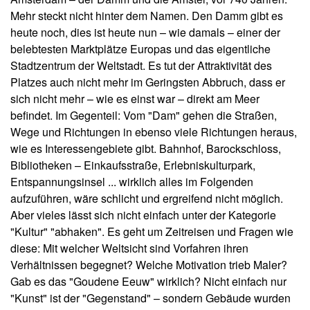
Mehr steckt nicht hinter dem Namen. Den Damm gibt es
heute noch, dies ist heute nun – wie damals – einer der
belebtesten Marktplätze Europas und das eigentliche
Stadtzentrum der Weltstadt. Es tut der Attraktivität des
Platzes auch nicht mehr im Geringsten Abbruch, dass er
sich nicht mehr – wie es einst war – direkt am Meer
befindet. Im Gegenteil: Vom "Dam" gehen die Straßen,
Wege und Richtungen in ebenso viele Richtungen heraus,
wie es Interessengebiete gibt. Bahnhof, Barockschloss,
Bibliotheken – Einkaufsstraße, Erlebniskulturpark,
Entspannungsinsel ... wirklich alles im Folgenden
aufzuführen, wäre schlicht und ergreifend nicht möglich.
Aber vieles lässt sich nicht einfach unter der Kategorie
"Kultur" "abhaken". Es geht um Zeitreisen und Fragen wie
diese: Mit welcher Weltsicht sind Vorfahren ihren
Verhältnissen begegnet? Welche Motivation trieb Maler?
Gab es das "Goudene Eeuw" wirklich? Nicht einfach nur
"Kunst" ist der "Gegenstand" – sondern Gebäude wurden