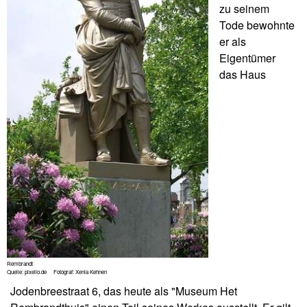
zu seinem
Tode bewohnte
er als
Eigentümer
das Haus
Rembrandt
Quelle: pixelio.de Fotograf: Xenia Kehnen
Jodenbreestraat 6, das heute als "Museum Het