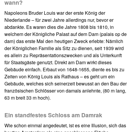
wann?
Napoleons Bruder Louis war der erste König der
Niederlande – für zwei Jahre allerdings nur, bevor er
abdankte. Es waren dies die Jahre 1808 bis 1810, in
welchem der Königliche Palast auf dem Dam (palais op de
dam) das erste Mal den heutigen Zweck erlebte: Nämlich
der Königlichen Familie als Sitz zu dienen, seit 1939 wird
es allein zu Repräsentationszwecken und als Unterkunft
für Staatsgäste genutzt. Direkt am Dam wirkt dieses
Gebäude einfach. Erbaut von 1648-1655, diente es bis zu
Zeiten von König Louis als Rathaus – es geht um ein
Gebäude, welches sich seinerzeit bewusst an den Bau der
französischen Schlösser von damals anlehnte, (80 m lang,
63 m breit 33 m hoch).
Ein standfestes Schloss am Damrak
Wie schon einmal angedeutet, ist es eine Illusion, sich das