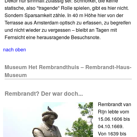
Dekor nur sinnhaft zulässig sei: Schnörkel, die keine
statische, also "tragende" Rolle spielen, gibt es hier nicht.
Sondern Sparsamkeit zähle. In 40 m Höhe hier von der
Terrasse aus Amsterdam optisch zu erfassen, zu begreifen
und nicht wieder zu vergessen – bleibt an Tagen mit
Fernsicht eine herausragende Besuchsnote.
nach oben
Museum Het Rembrandthuis – Rembrandt-Haus-
Museum
Rembrandt? Der war doch...
Rembrandt van
Rijn lebte vom
15.06.1606 bis
04.10.1669.
Von 1639 bis