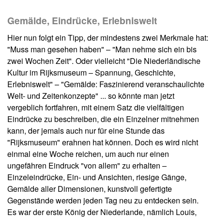
Gemälde, Eindrücke, Erlebniswelt
Hier nun folgt ein Tipp, der mindestens zwei Merkmale hat:
"Muss man gesehen haben" – "Man nehme sich ein bis
zwei Wochen Zeit". Oder vielleicht "Die Niederländische
Kultur im Rijksmuseum – Spannung, Geschichte,
Erlebniswelt" – "Gemälde: Faszinierend veranschaulichte
Welt- und Zeitenkonzepte" ... so könnte man jetzt
vergeblich fortfahren, mit einem Satz die vielfältigen
Eindrücke zu beschreiben, die ein Einzelner mitnehmen
kann, der jemals auch nur für eine Stunde das
"Rijksmuseum" erahnen hat können. Doch es wird nicht
einmal eine Woche reichen, um auch nur einen
ungefähren Eindruck "von allem" zu erhalten –
Einzeleindrücke, Ein- und Ansichten, riesige Gänge,
Gemälde aller Dimensionen, kunstvoll gefertigte
Gegenstände werden jeden Tag neu zu entdecken sein.
Es war der erste König der Niederlande, nämlich Louis,