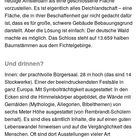
heutige Amsterdam als eine geschlossene Fläche
vorzustellen. Es ist eigentlich alles Deichlandschaft – eine
Fläche, die in ihrer Beschaffenheit gar nicht gedacht dafür
ist, dass es für große, schwere Gebäude Bebauungsgrund
darstellt. Aber die Lösung ist einfach: Der deutsche Wald
machte es möglich. Das Schloss steht auf 13.659 halben
Baumstämmen aus dem Fichtelgebirge.
Und drinnen?
Innen: der prachtvolle Bürgersaal. 28 m hoch (das sind 14
Stockwerke). Einer der beeindruckendsten Festsäle in
ganz Europa. Mit Symbolträchtigkeit ausgestattet: In den
Ecken sind die Himmelskörper abgebildet, die Wände mit
Gemälden (Mythologie, Allegorien, Bibelthemen) von
sechs Meter Höhe ausgestattet (von Rembrandt-Schülern
bemalt). Es sind dies sämtlich Inhalte, die auf einen guten
Lebenswandel hinweisen und auf die Vergänglichkeit des
Menschen. Oft sind dort Ausstellungen vieler Art