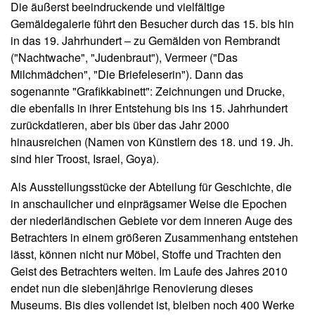
Die äußerst beeindruckende und vielfältige
Gemäldegalerie führt den Besucher durch das 15. bis hin
in das 19. Jahrhundert – zu Gemälden von Rembrandt
("Nachtwache", "Judenbraut"), Vermeer ("Das
Milchmädchen", "Die Briefeleserin"). Dann das
sogenannte "Grafikkabinett": Zeichnungen und Drucke,
die ebenfalls in ihrer Entstehung bis ins 15. Jahrhundert
zurückdatieren, aber bis über das Jahr 2000
hinausreichen (Namen von Künstlern des 18. und 19. Jh.
sind hier Troost, Israel, Goya).
Als Ausstellungsstücke der Abteilung für Geschichte, die
in anschaulicher und einprägsamer Weise die Epochen
der niederländischen Gebiete vor dem inneren Auge des
Betrachters in einem größeren Zusammenhang entstehen
lässt, können nicht nur Möbel, Stoffe und Trachten den
Geist des Betrachters weiten. Im Laufe des Jahres 2010
endet nun die siebenjährige Renovierung dieses
Museums. Bis dies vollendet ist, bleiben noch 400 Werke