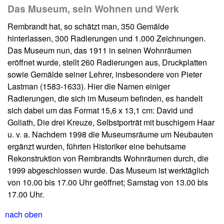
Das Museum, sein Wohnen und Werk
Rembrandt hat, so schätzt man, 350 Gemälde
hinterlassen, 300 Radierungen und 1.000 Zeichnungen.
Das Museum nun, das 1911 in seinen Wohnräumen
eröffnet wurde, stellt 260 Radierungen aus, Druckplatten
sowie Gemälde seiner Lehrer, insbesondere von Pieter
Lastman (1583-1633). Hier die Namen einiger
Radierungen, die sich im Museum befinden, es handelt
sich dabei um das Format 15,6 x 13,1 cm: David und
Goliath, Die drei Kreuze, Selbstporträt mit buschigem Haar
u. v. a. Nachdem 1998 die Museumsräume um Neubauten
ergänzt wurden, führten Historiker eine behutsame
Rekonstruktion von Rembrandts Wohnräumen durch, die
1999 abgeschlossen wurde. Das Museum ist werktäglich
von 10.00 bis 17.00 Uhr geöffnet; Samstag von 13.00 bis
17.00 Uhr.
nach oben