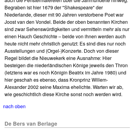
auch die Fenstermalereien über die Jahrhunderte hinweg.
Begraben ist hier 1679 der "Shakespeare" der
Niederlande, dieser mit 90 Jahren verstorbene Poet war
Joost van den Vondel. Beide der oben benannten Kirchen
sind zwar Sehenswürdigkeiten und vermitteln mehr als nur
einen Hauch Geschichte – beide von ihnen werden auch
heute nicht mehr christlich genutzt: Es sind dies nur noch
Ausstellungen und (Orgel-)Konzerte. Doch von dieser
Regel bildet die Nieuwekerk eine Ausnahme: Hier
besteigen die niederländischen Könige jeweils den Thron
(letztens war es noch Königin Beatrix im Jahre 1980) und
hier geschah es ebenso, dass Kronprinz Willem-
Alexander 2002 seine Maxima ehelichte. Warten wir ab,
wie geschichtlich diese Kirche sonst noch werden wird.
nach oben
De Bers van Berlage