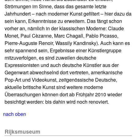
Strömungen im Sinne, dass das gesamte letzte
Jahrhundert – nach moderner Kunst gefiltert – hier dazu da
sein kann, Erkenntnisse zu erweitern. Das fängt schon
vorher an, nämlich in der klassischen Moderne: Claude
Monet, Paul Cèzanne, Marc Chagall, Pablo Picasso,
Pierre-Auguste Renoir, Wassily Kandinsky). Auch kann es
sehr spannend sein, Ergebnisse einer Künstlergruppe
mitzuverfolgen, es sind zuweilen deutsche
Expressionisten und auch deutsche Künstler aus der
Gegenwart abwechselnd dort vertreten, amerikanische
Pop-Art und Videokunst, zeitgenössische Deutsche,
aktuelle britische Kunst sind weitere moderne
Überraschungen können dort ab Frühjahr 2010 wieder
besichtigt werden: bis dahin wird noch renoviert.
nach oben
Rijksmuseum