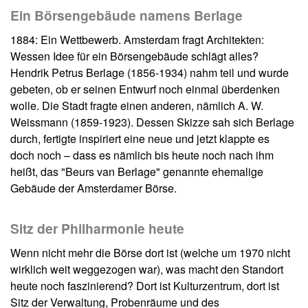
Ein Börsengebäude namens Berlage
1884: Ein Wettbewerb. Amsterdam fragt Architekten:
Wessen Idee für ein Börsengebäude schlägt alles?
Hendrik Petrus Berlage (1856-1934) nahm teil und wurde
gebeten, ob er seinen Entwurf noch einmal überdenken
wolle. Die Stadt fragte einen anderen, nämlich A. W.
Weissmann (1859-1923). Dessen Skizze sah sich Berlage
durch, fertigte inspiriert eine neue und jetzt klappte es
doch noch – dass es nämlich bis heute noch nach ihm
heißt, das "Beurs van Berlage" genannte ehemalige
Gebäude der Amsterdamer Börse.
Sitz der Philharmonie heute
Wenn nicht mehr die Börse dort ist (welche um 1970 nicht
wirklich weit weggezogen war), was macht den Standort
heute noch faszinierend? Dort ist Kulturzentrum, dort ist
Sitz der Verwaltung, Probenräume und des