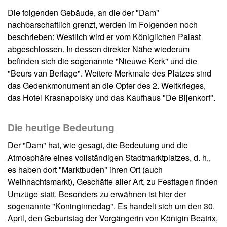
Die folgenden Gebäude, an die der "Dam"
nachbarschaftlich grenzt, werden im Folgenden noch
beschrieben: Westlich wird er vom Königlichen Palast
abgeschlossen. In dessen direkter Nähe wiederum
befinden sich die sogenannte "Nieuwe Kerk" und die
"Beurs van Berlage". Weitere Merkmale des Platzes sind
das Gedenkmonument an die Opfer des 2. Weltkrieges,
das Hotel Krasnapolsky und das Kaufhaus "De Bijenkorf".
Die heutige Bedeutung
Der "Dam" hat, wie gesagt, die Bedeutung und die
Atmosphäre eines vollständigen Stadtmarktplatzes, d. h.,
es haben dort "Marktbuden" ihren Ort (auch
Weihnachtsmarkt), Geschäfte aller Art, zu Festtagen finden
Umzüge statt. Besonders zu erwähnen ist hier der
sogenannte "Koninginnedag". Es handelt sich um den 30.
April, den Geburtstag der Vorgängerin von Königin Beatrix,