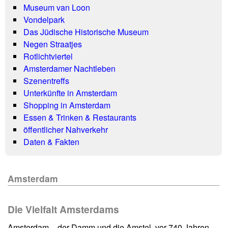
Museum van Loon
Vondelpark
Das Jüdische Historische Museum
Negen Straatjes
Rotlichtviertel
Amsterdamer Nachtleben
Szenentreffs
Unterkünfte in Amsterdam
Shopping in Amsterdam
Essen & Trinken & Restaurants
öffentlicher Nahverkehr
Daten & Fakten
Amsterdam
Die Vielfalt Amsterdams
Amsterdam – der Damm und die Amstel, vor 740 Jahren.