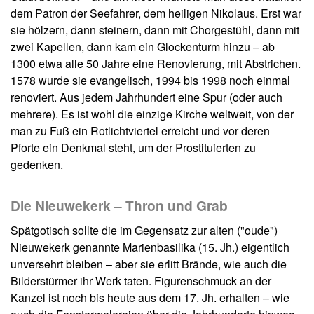
dem Patron der Seefahrer, dem heiligen Nikolaus. Erst war
sie hölzern, dann steinern, dann mit Chorgestühl, dann mit
zwei Kapellen, dann kam ein Glockenturm hinzu – ab
1300 etwa alle 50 Jahre eine Renovierung, mit Abstrichen.
1578 wurde sie evangelisch, 1994 bis 1998 noch einmal
renoviert. Aus jedem Jahrhundert eine Spur (oder auch
mehrere). Es ist wohl die einzige Kirche weltweit, von der
man zu Fuß ein Rotlichtviertel erreicht und vor deren
Pforte ein Denkmal steht, um der Prostituierten zu
gedenken.
Die Nieuwekerk – Thron und Grab
Spätgotisch sollte die im Gegensatz zur alten ("oude")
Nieuwekerk genannte Marienbasilika (15. Jh.) eigentlich
unversehrt bleiben – aber sie erlitt Brände, wie auch die
Bilderstürmer ihr Werk taten. Figurenschmuck an der
Kanzel ist noch bis heute aus dem 17. Jh. erhalten – wie