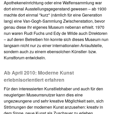
Apothekeneinrichtung oder eine Waffensammlung war
dort einmal Ausstellungsgegenstand gewesen – ab 1930
machte dort einmal "kurz" (nämlich für eine Generation
lang) eine Van-Gogh-Sammlung Zwischenstation, bevor
genau diese ihr eigenes Museum nebenan erhielt. 1970
nun waren Rudi Fuchs und Edy de Wilde auch Direktoren
– auf deren Betreiben hin konnte sich dieses Museum nun
langsam nicht nur zu einer internationalen Anlaufstelle,
sondern auch zu einem ebensolchen Künstler- bzw.
Kunstforum entwickeln.
Ab April 2010: Moderne Kunst
erlebnisorientiert erfahren
Für den interessierten Kunstliebhaber und auch für den
neugierigen Museumsnutzer kann dies eine
ungezwungene und sehr kreative Möglichkeit sein, sich
Strömungen der modernen Kunst anzusehen: kreativ in
dem Sinne, neue Kunst als Zuschauer zu erleben,