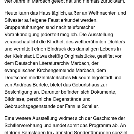
vier Jahre in Marbach gelebt hat und niemals zurückkam.
Heute kann das Haus täglich, außer an Weihnachten und
Silvester auf eigene Faust erkundet werden.
Gruppenführungen sind nach telefonischer
Vorankündigung jederzeit möglich. Die Ausstellung
veranschaulicht die Kindheit des weltberühmten Dichters
und vermittelt einen Eindruck des damaligen Lebens in
der Kleinstadt. Etwa dreißig Originalstücke, gestiftet von
dem Deutschen Literaturarchiv Marbach, der
evangelischen Kirchengemeinde Marbach, dem
Deutschen medizinhistorisches Museum Ingolstadt und
von Andreas Bertele, bietet das Geburtshaus zur
Besichtigung an. Darunter befinden sich Dokumente,
Bildnisse, persönliche Gegenstände und
Gebrauchsgegenstände der Familie Schiller.
Eine weitere Ausstellung widmet sich der Geschichte der
Schillerverehrung und rundet somit das Programm ab. An
einigen Samstagen im Jahr sind Sonderführungen speziell