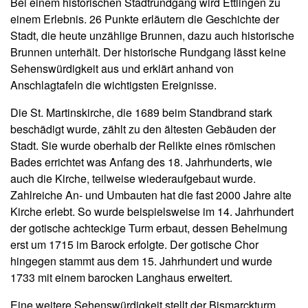
Bei einem historischen Stadtrundgang wird Ettlingen zu
einem Erlebnis. 26 Punkte erläutern die Geschichte der
Stadt, die heute unzählige Brunnen, dazu auch historische
Brunnen unterhält. Der historische Rundgang lässt keine
Sehenswürdigkeit aus und erklärt anhand von
Anschlagtafeln die wichtigsten Ereignisse.
Die St. Martinskirche, die 1689 beim Standbrand stark
beschädigt wurde, zählt zu den ältesten Gebäuden der
Stadt. Sie wurde oberhalb der Relikte eines römischen
Bades errichtet was Anfang des 18. Jahrhunderts, wie
auch die Kirche, teilweise wiederaufgebaut wurde.
Zahlreiche An- und Umbauten hat die fast 2000 Jahre alte
Kirche erlebt. So wurde beispielsweise im 14. Jahrhundert
der gotische achteckige Turm erbaut, dessen Behelmung
erst um 1715 im Barock erfolgte. Der gotische Chor
hingegen stammt aus dem 15. Jahrhundert und wurde
1733 mit einem barocken Langhaus erweitert.
Eine weitere Sehenswürdigkeit stellt der Bismarckturm