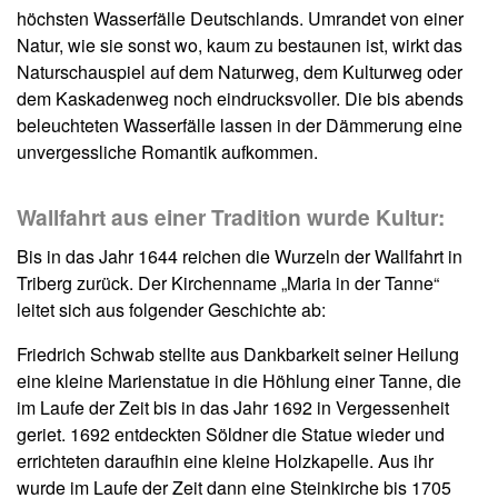
höchsten Wasserfälle Deutschlands. Umrandet von einer
Natur, wie sie sonst wo, kaum zu bestaunen ist, wirkt das
Naturschauspiel auf dem Naturweg, dem Kulturweg oder
dem Kaskadenweg noch eindrucksvoller. Die bis abends
beleuchteten Wasserfälle lassen in der Dämmerung eine
unvergessliche Romantik aufkommen.
Wallfahrt aus einer Tradition wurde Kultur:
Bis in das Jahr 1644 reichen die Wurzeln der Wallfahrt in
Triberg zurück. Der Kirchenname „Maria in der Tanne“
leitet sich aus folgender Geschichte ab:
Friedrich Schwab stellte aus Dankbarkeit seiner Heilung
eine kleine Marienstatue in die Höhlung einer Tanne, die
im Laufe der Zeit bis in das Jahr 1692 in Vergessenheit
geriet. 1692 entdeckten Söldner die Statue wieder und
errichteten daraufhin eine kleine Holzkapelle. Aus ihr
wurde im Laufe der Zeit dann eine Steinkirche bis 1705