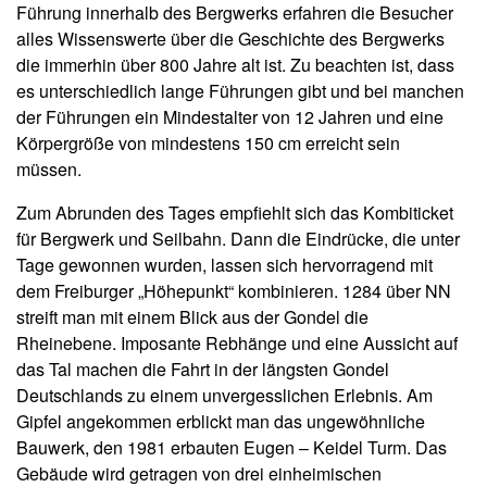
Führung innerhalb des Bergwerks erfahren die Besucher
alles Wissenswerte über die Geschichte des Bergwerks
die immerhin über 800 Jahre alt ist. Zu beachten ist, dass
es unterschiedlich lange Führungen gibt und bei manchen
der Führungen ein Mindestalter von 12 Jahren und eine
Körpergröße von mindestens 150 cm erreicht sein
müssen.
Zum Abrunden des Tages empfiehlt sich das Kombiticket
für Bergwerk und Seilbahn. Dann die Eindrücke, die unter
Tage gewonnen wurden, lassen sich hervorragend mit
dem Freiburger „Höhepunkt“ kombinieren. 1284 über NN
streift man mit einem Blick aus der Gondel die
Rheinebene. Imposante Rebhänge und eine Aussicht auf
das Tal machen die Fahrt in der längsten Gondel
Deutschlands zu einem unvergesslichen Erlebnis. Am
Gipfel angekommen erblickt man das ungewöhnliche
Bauwerk, den 1981 erbauten Eugen – Keidel Turm. Das
Gebäude wird getragen von drei einheimischen