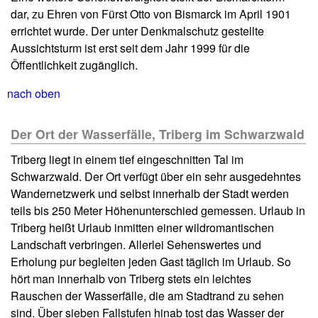
dar, zu Ehren von Fürst Otto von Bismarck im April 1901
errichtet wurde. Der unter Denkmalschutz gestellte
Aussichtsturm ist erst seit dem Jahr 1999 für die
Öffentlichkeit zugänglich.
nach oben
Der Ort der Wasserfälle, Triberg im Schwarzwald
Triberg liegt in einem tief eingeschnitten Tal im
Schwarzwald. Der Ort verfügt über ein sehr ausgedehntes
Wandernetzwerk und selbst innerhalb der Stadt werden
teils bis 250 Meter Höhenunterschied gemessen. Urlaub in
Triberg heißt Urlaub inmitten einer wildromantischen
Landschaft verbringen. Allerlei Sehenswertes und
Erholung pur begleiten jeden Gast täglich im Urlaub. So
hört man innerhalb von Triberg stets ein leichtes
Rauschen der Wasserfälle, die am Stadtrand zu sehen
sind. Über sieben Fallstufen hinab tost das Wasser der