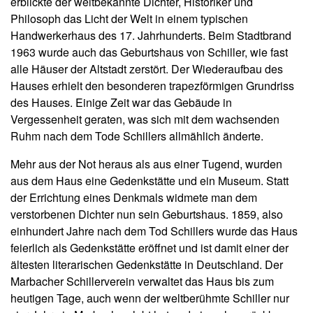
erblickte der weltbekannte Dichter, Historiker und
Philosoph das Licht der Welt in einem typischen
Handwerkerhaus des 17. Jahrhunderts. Beim Stadtbrand
1963 wurde auch das Geburtshaus von Schiller, wie fast
alle Häuser der Altstadt zerstört. Der Wiederaufbau des
Hauses erhielt den besonderen trapezförmigen Grundriss
des Hauses. Einige Zeit war das Gebäude in
Vergessenheit geraten, was sich mit dem wachsenden
Ruhm nach dem Tode Schillers allmählich änderte.
Mehr aus der Not heraus als aus einer Tugend, wurden
aus dem Haus eine Gedenkstätte und ein Museum. Statt
der Errichtung eines Denkmals widmete man dem
verstorbenen Dichter nun sein Geburtshaus. 1859, also
einhundert Jahre nach dem Tod Schillers wurde das Haus
feierlich als Gedenkstätte eröffnet und ist damit einer der
ältesten literarischen Gedenkstätte in Deutschland. Der
Marbacher Schillerverein verwaltet das Haus bis zum
heutigen Tage, auch wenn der weltberühmte Schiller nur