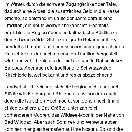
im Winter, durch die schwere Zugänglichkeit der Täler,
dadurch eine Arbeit, die zusätzliches Geld in die Kasse
brachte, so entstand im Laufe der Jahre daraus eine
Tradition, die heute weltweit bekannt ist. Ebenfalls
erreichte die Region über eine kulinarische Köstlichkeit –
den Schwarzwälder Schinken- große Bekanntheit. Es
handelt sich dabei um einen knochenlosen, geräucherten
Rohschinken, der nach einer alten Tradition hergestellt
wird, und zählt heute als der meistverkaufte Rohschinken
Europas. Aber auch die traditionelle Schwarzwälder
Kirschtorte ist weltbekannt und regionsbezeichnend.
Landschaftlich zeichnet sich die Region nicht nur durch
Städte wie Freiburg und Pforzheim aus, sondern auch
durch die typischen Hochmoore, von denen noch immer
einige existieren. Das Größte, unter zahlreich
vorhandenen Mooren, das Wildsee-Moor in der Nähe von
Bad Wildbad. Aber auch Sommer- und Winterurlauber
kommen hier gleichermaßen auf Ihre Kosten. So sind die