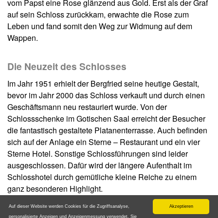
vom Papst eine Rose glänzend aus Gold. Erst als der Graf
auf sein Schloss zurückkam, erwachte die Rose zum
Leben und fand somit den Weg zur Widmung auf dem
Wappen.
Die Neuzeit des Schlosses
Im Jahr 1951 erhielt der Bergfried seine heutige Gestalt,
bevor im Jahr 2000 das Schloss verkauft und durch einen
Geschäftsmann neu restauriert wurde. Von der
Schlossschenke im Gotischen Saal erreicht der Besucher
die fantastisch gestaltete Platanenterrasse. Auch befinden
sich auf der Anlage ein Sterne – Restaurant und ein vier
Sterne Hotel. Sonstige Schlossführungen sind leider
ausgeschlossen. Dafür wird der längere Aufenthalt im
Schlosshotel durch gemütliche kleine Reiche zu einem
ganz besonderen Highlight.
nach oben
Auf dieser Website werden Cookies für die Zugriffsanalyse,
Akzeptieren
personalisierte Anzeigen und Anzeigenmessung verwendet. Sie