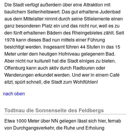
Die Stadt verfügt außerdem über eine Attraktion mit
baulichem Seltenheitswert. Das gut erhaltene Judenbad
aus dem Mittelalter nimmt durch seine Stilelemente einen
ganz besonderen Platz ein und das nicht nur, weil es zu
den fünft erhaltenen Bädern des Rheingebietes zählt. Seit
1978 kann dieses Bad nun mittels einer Führung
besichtigt werden. Insgesamt führen 44 Stufen in das 15
Meter unter dem heutigen Hofniveau gelegenem Bad.
Aber nicht nur kulturell hat die Stadt einiges zu bieten.
Offenburg kann auch aktiv durch Radtouren oder
Wanderungen erkundet werden. Und wer in einem Café
sitzt, spürt schnell, die Stadt zum Wohlfühlen!
nach oben
Todtnau die Sonnenseite des Feldbergs
Etwa 1000 Meter über NN gelegen lässt sich hier, fernab
von Durchgangsverkehr, die Ruhe und Erholung