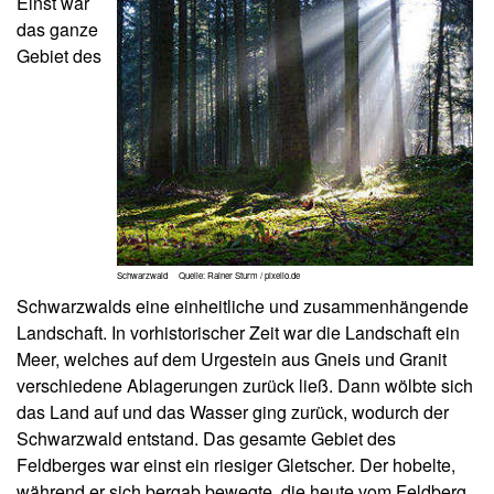
Einst war
das ganze
Gebiet des
Schwarzwald Quelle: Rainer Sturm / pixelio.de
Schwarzwalds eine einheitliche und zusammenhängende
Landschaft. In vorhistorischer Zeit war die Landschaft ein
Meer, welches auf dem Urgestein aus Gneis und Granit
verschiedene Ablagerungen zurück ließ. Dann wölbte sich
das Land auf und das Wasser ging zurück, wodurch der
Schwarzwald entstand. Das gesamte Gebiet des
Feldberges war einst ein riesiger Gletscher. Der hobelte,
während er sich bergab bewegte, die heute vom Feldberg