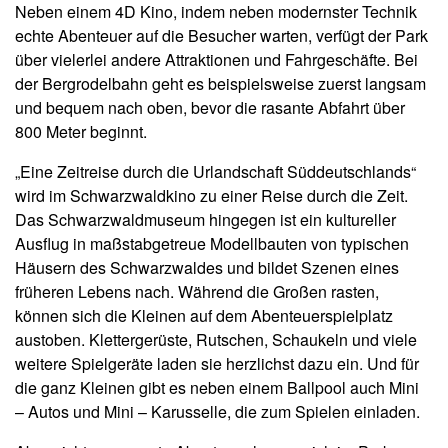
Neben einem 4D Kino, indem neben modernster Technik
echte Abenteuer auf die Besucher warten, verfügt der Park
über vielerlei andere Attraktionen und Fahrgeschäfte. Bei
der Bergrodelbahn geht es beispielsweise zuerst langsam
und bequem nach oben, bevor die rasante Abfahrt über
800 Meter beginnt.
„Eine Zeitreise durch die Urlandschaft Süddeutschlands“
wird im Schwarzwaldkino zu einer Reise durch die Zeit.
Das Schwarzwaldmuseum hingegen ist ein kultureller
Ausflug in maßstabgetreue Modellbauten von typischen
Häusern des Schwarzwaldes und bildet Szenen eines
früheren Lebens nach. Während die Großen rasten,
können sich die Kleinen auf dem Abenteuerspielplatz
austoben. Klettergerüste, Rutschen, Schaukeln und viele
weitere Spielgeräte laden sie herzlichst dazu ein. Und für
die ganz Kleinen gibt es neben einem Ballpool auch Mini
– Autos und Mini – Karusselle, die zum Spielen einladen.