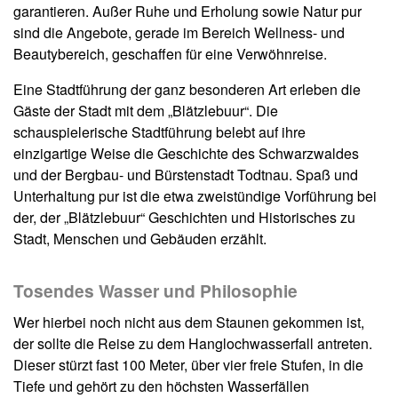
garantieren. Außer Ruhe und Erholung sowie Natur pur
sind die Angebote, gerade im Bereich Wellness- und
Beautybereich, geschaffen für eine Verwöhnreise.
Eine Stadtführung der ganz besonderen Art erleben die
Gäste der Stadt mit dem „Blätzlebuur“. Die
schauspielerische Stadtführung belebt auf ihre
einzigartige Weise die Geschichte des Schwarzwaldes
und der Bergbau- und Bürstenstadt Todtnau. Spaß und
Unterhaltung pur ist die etwa zweistündige Vorführung bei
der, der „Blätzlebuur“ Geschichten und Historisches zu
Stadt, Menschen und Gebäuden erzählt.
Tosendes Wasser und Philosophie
Wer hierbei noch nicht aus dem Staunen gekommen ist,
der sollte die Reise zu dem Hanglochwasserfall antreten.
Dieser stürzt fast 100 Meter, über vier freie Stufen, in die
Tiefe und gehört zu den höchsten Wasserfällen