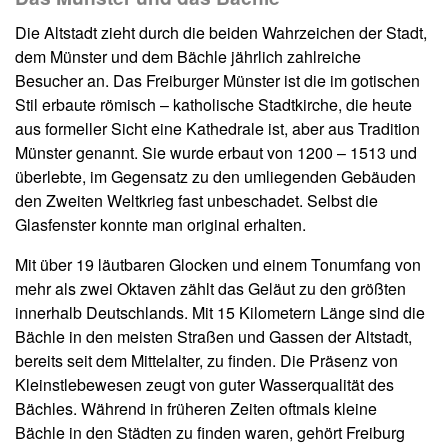
Die Altstadt zieht durch die beiden Wahrzeichen der Stadt,
dem Münster und dem Bächle jährlich zahlreiche
Besucher an. Das Freiburger Münster ist die im gotischen
Stil erbaute römisch – katholische Stadtkirche, die heute
aus formeller Sicht eine Kathedrale ist, aber aus Tradition
Münster genannt. Sie wurde erbaut von 1200 – 1513 und
überlebte, im Gegensatz zu den umliegenden Gebäuden
den Zweiten Weltkrieg fast unbeschadet. Selbst die
Glasfenster konnte man original erhalten.
Mit über 19 läutbaren Glocken und einem Tonumfang von
mehr als zwei Oktaven zählt das Geläut zu den größten
innerhalb Deutschlands. Mit 15 Kilometern Länge sind die
Bächle in den meisten Straßen und Gassen der Altstadt,
bereits seit dem Mittelalter, zu finden. Die Präsenz von
Kleinstlebewesen zeugt von guter Wasserqualität des
Bächles. Während in früheren Zeiten oftmals kleine
Bächle in den Städten zu finden waren, gehört Freiburg