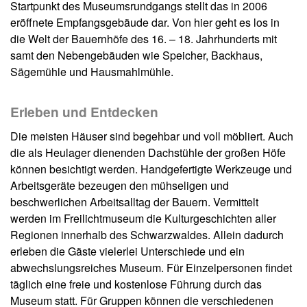
Startpunkt des Museumsrundgangs stellt das in 2006
eröffnete Empfangsgebäude dar. Von hier geht es los in
die Welt der Bauernhöfe des 16. – 18. Jahrhunderts mit
samt den Nebengebäuden wie Speicher, Backhaus,
Sägemühle und Hausmahlmühle.
Erleben und Entdecken
Die meisten Häuser sind begehbar und voll möbliert. Auch
die als Heulager dienenden Dachstühle der großen Höfe
können besichtigt werden. Handgefertigte Werkzeuge und
Arbeitsgeräte bezeugen den mühseligen und
beschwerlichen Arbeitsalltag der Bauern. Vermittelt
werden im Freilichtmuseum die Kulturgeschichten aller
Regionen innerhalb des Schwarzwaldes. Allein dadurch
erleben die Gäste vielerlei Unterschiede und ein
abwechslungsreiches Museum. Für Einzelpersonen findet
täglich eine freie und kostenlose Führung durch das
Museum statt. Für Gruppen können die verschiedenen