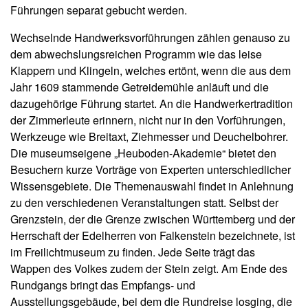
Führungen separat gebucht werden.
Wechselnde Handwerksvorführungen zählen genauso zu
dem abwechslungsreichen Programm wie das leise
Klappern und Klingeln, welches ertönt, wenn die aus dem
Jahr 1609 stammende Getreidemühle anläuft und die
dazugehörige Führung startet. An die Handwerkertradition
der Zimmerleute erinnern, nicht nur in den Vorführungen,
Werkzeuge wie Breitaxt, Ziehmesser und Deuchelbohrer.
Die museumseigene „Heuboden-Akademie“ bietet den
Besuchern kurze Vorträge von Experten unterschiedlicher
Wissensgebiete. Die Themenauswahl findet in Anlehnung
zu den verschiedenen Veranstaltungen statt. Selbst der
Grenzstein, der die Grenze zwischen Württemberg und der
Herrschaft der Edelherren von Falkenstein bezeichnete, ist
im Freilichtmuseum zu finden. Jede Seite trägt das
Wappen des Volkes zudem der Stein zeigt. Am Ende des
Rundgangs bringt das Empfangs- und
Ausstellungsgebäude, bei dem die Rundreise losging, die