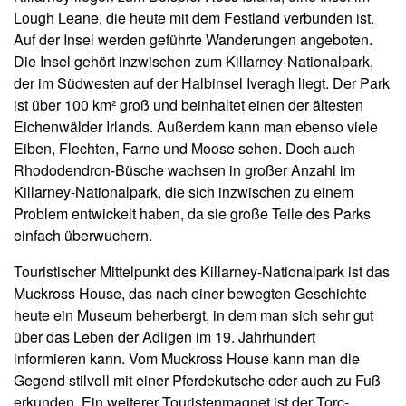
Lough Leane, die heute mit dem Festland verbunden ist.
Auf der Insel werden geführte Wanderungen angeboten.
Die Insel gehört inzwischen zum Killarney-Nationalpark,
der im Südwesten auf der Halbinsel Iveragh liegt. Der Park
ist über 100 km² groß und beinhaltet einen der ältesten
Eichenwälder Irlands. Außerdem kann man ebenso viele
Eiben, Flechten, Farne und Moose sehen. Doch auch
Rhododendron-Büsche wachsen in großer Anzahl im
Killarney-Nationalpark, die sich inzwischen zu einem
Problem entwickelt haben, da sie große Teile des Parks
einfach überwuchern.
Touristischer Mittelpunkt des Killarney-Nationalpark ist das
Muckross House, das nach einer bewegten Geschichte
heute ein Museum beherbergt, in dem man sich sehr gut
über das Leben der Adligen im 19. Jahrhundert
informieren kann. Vom Muckross House kann man die
Gegend stilvoll mit einer Pferdekutsche oder auch zu Fuß
erkunden. Ein weiterer Touristenmagnet ist der Torc-