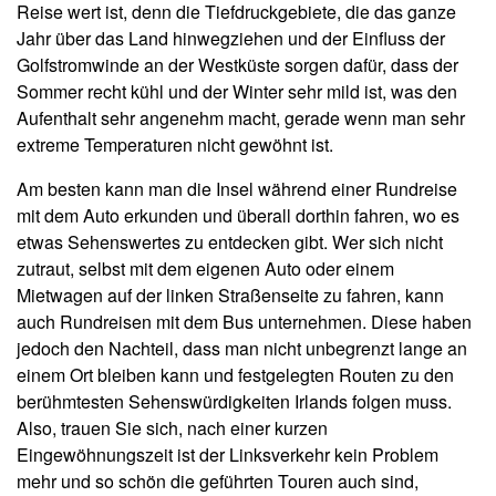
Reise wert ist, denn die Tiefdruckgebiete, die das ganze
Jahr über das Land hinwegziehen und der Einfluss der
Golfstromwinde an der Westküste sorgen dafür, dass der
Sommer recht kühl und der Winter sehr mild ist, was den
Aufenthalt sehr angenehm macht, gerade wenn man sehr
extreme Temperaturen nicht gewöhnt ist.
Am besten kann man die Insel während einer Rundreise
mit dem Auto erkunden und überall dorthin fahren, wo es
etwas Sehenswertes zu entdecken gibt. Wer sich nicht
zutraut, selbst mit dem eigenen Auto oder einem
Mietwagen auf der linken Straßenseite zu fahren, kann
auch Rundreisen mit dem Bus unternehmen. Diese haben
jedoch den Nachteil, dass man nicht unbegrenzt lange an
einem Ort bleiben kann und festgelegten Routen zu den
berühmtesten Sehenswürdigkeiten Irlands folgen muss.
Also, trauen Sie sich, nach einer kurzen
Eingewöhnungszeit ist der Linksverkehr kein Problem
mehr und so schön die geführten Touren auch sind,