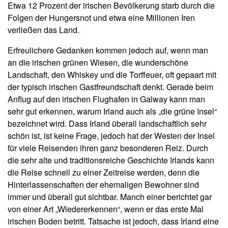
Etwa 12 Prozent der irischen Bevölkerung starb durch die
Folgen der Hungersnot und etwa eine Millionen Iren
verließen das Land.
Erfreulichere Gedanken kommen jedoch auf, wenn man
an die irischen grünen Wiesen, die wunderschöne
Landschaft, den Whiskey und die Torffeuer, oft gepaart mit
der typisch irischen Gastfreundschaft denkt. Gerade beim
Anflug auf den irischen Flughafen in Galway kann man
sehr gut erkennen, warum Irland auch als „die grüne Insel“
bezeichnet wird. Dass Irland überall landschaftlich sehr
schön ist, ist keine Frage, jedoch hat der Westen der Insel
für viele Reisenden ihren ganz besonderen Reiz. Durch
die sehr alte und traditionsreiche Geschichte Irlands kann
die Reise schnell zu einer Zeitreise werden, denn die
Hinterlassenschaften der ehemaligen Bewohner sind
immer und überall gut sichtbar. Manch einer berichtet gar
von einer Art „Wiedererkennen“, wenn er das erste Mal
irischen Boden betritt. Tatsache ist jedoch, dass Irland eine