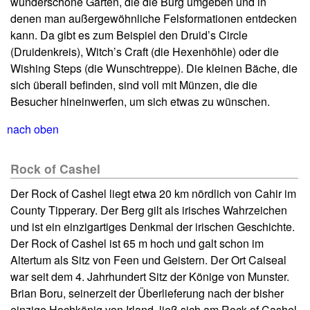
wunderschöne Gärten, die die Burg umgeben und in
denen man außergewöhnliche Felsformationen entdecken
kann. Da gibt es zum Beispiel den Druid’s Circle
(Druidenkreis), Witch’s Craft (die Hexenhöhle) oder die
Wishing Steps (die Wunschtreppe). Die kleinen Bäche, die
sich überall befinden, sind voll mit Münzen, die die
Besucher hineinwerfen, um sich etwas zu wünschen.
nach oben
Rock of Cashel
Der Rock of Cashel liegt etwa 20 km nördlich von Cahir im
County Tipperary. Der Berg gilt als irisches Wahrzeichen
und ist ein einzigartiges Denkmal der irischen Geschichte.
Der Rock of Cashel ist 65 m hoch und galt schon im
Altertum als Sitz von Feen und Geistern. Der Ort Caiseal
war seit dem 4. Jahrhundert Sitz der Könige von Munster.
Brian Boru, seinerzeit der Überlieferung nach der bisher
einzige Hochkönig von Irland, ließ sich am Rock of Cashel