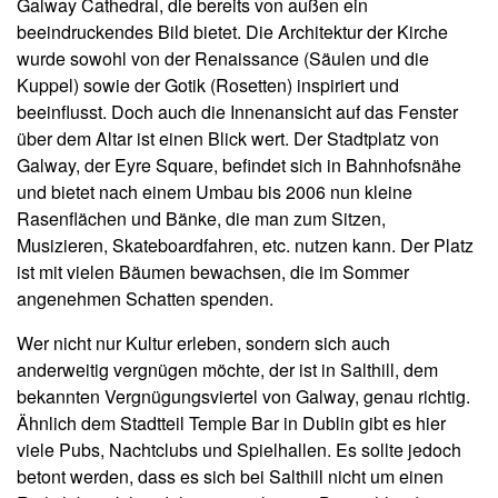
Galway Cathedral, die bereits von außen ein
beeindruckendes Bild bietet. Die Architektur der Kirche
wurde sowohl von der Renaissance (Säulen und die
Kuppel) sowie der Gotik (Rosetten) inspiriert und
beeinflusst. Doch auch die Innenansicht auf das Fenster
über dem Altar ist einen Blick wert. Der Stadtplatz von
Galway, der Eyre Square, befindet sich in Bahnhofsnähe
und bietet nach einem Umbau bis 2006 nun kleine
Rasenflächen und Bänke, die man zum Sitzen,
Musizieren, Skateboardfahren, etc. nutzen kann. Der Platz
ist mit vielen Bäumen bewachsen, die im Sommer
angenehmen Schatten spenden.
Wer nicht nur Kultur erleben, sondern sich auch
anderweitig vergnügen möchte, der ist in Salthill, dem
bekannten Vergnügungsviertel von Galway, genau richtig.
Ähnlich dem Stadtteil Temple Bar in Dublin gibt es hier
viele Pubs, Nachtclubs und Spielhallen. Es sollte jedoch
betont werden, dass es sich bei Salthill nicht um einen