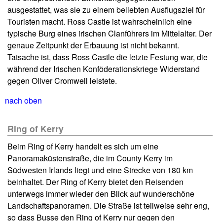
ausgestattet, was sie zu einem beliebten Ausflugsziel für
Touristen macht. Ross Castle ist wahrscheinlich eine
typische Burg eines irischen Clanführers im Mittelalter. Der
genaue Zeitpunkt der Erbauung ist nicht bekannt.
Tatsache ist, dass Ross Castle die letzte Festung war, die
während der Irischen Konföderationskriege Widerstand
gegen Oliver Cromwell leistete.
nach oben
Ring of Kerry
Beim Ring of Kerry handelt es sich um eine
Panoramaküstenstraße, die im County Kerry im
Südwesten Irlands liegt und eine Strecke von 180 km
beinhaltet. Der Ring of Kerry bietet den Reisenden
unterwegs immer wieder den Blick auf wunderschöne
Landschaftspanoramen. Die Straße ist teilweise sehr eng,
so dass Busse den Ring of Kerry nur gegen den