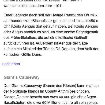
wahrscheinlich aus dem Jahr 1101.
Einer Legende nach soll der Heilige Patrick den Ort im 5.
Jahrhundert zum Bischofssitz gemacht und im Jahr 450 n.
Chr. König Aengus dort getauft haben. Bei König Aengus
oder Angus handelt es sich um eine irische Sagengestalt
des Frühmittelalters, die auf eine keltische Gottheit
zurückzuführen ist. Außerdem ist Aengus der Sage
zufolge ein Mitglied der Túatha Dé Danann, dem Volk der
keltischen Göttin Danu.
nach oben
Giant’s Causeway
Den Giant’s Causeway (Damm des Riesen) kann man an
der Nordküste Irlands im County Antrim besichtigen.
Dieser „Damm“ besteht aus etwa 40.000 gleichmäßigen
Basaltsäulen, die etwa 60 Millionen Jahre alt sein sollen.