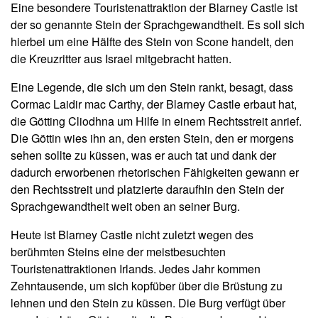
Eine besondere Touristenattraktion der Blarney Castle ist
der so genannte Stein der Sprachgewandtheit. Es soll sich
hierbei um eine Hälfte des Stein von Scone handelt, den
die Kreuzritter aus Israel mitgebracht hatten.
Eine Legende, die sich um den Stein rankt, besagt, dass
Cormac Laidir mac Carthy, der Blarney Castle erbaut hat,
die Götting Cliodhna um Hilfe in einem Rechtsstreit anrief.
Die Göttin wies ihn an, den ersten Stein, den er morgens
sehen sollte zu küssen, was er auch tat und dank der
dadurch erworbenen rhetorischen Fähigkeiten gewann er
den Rechtsstreit und platzierte daraufhin den Stein der
Sprachgewandtheit weit oben an seiner Burg.
Heute ist Blarney Castle nicht zuletzt wegen des
berühmten Steins eine der meistbesuchten
Touristenattraktionen Irlands. Jedes Jahr kommen
Zehntausende, um sich kopfüber über die Brüstung zu
lehnen und den Stein zu küssen. Die Burg verfügt über