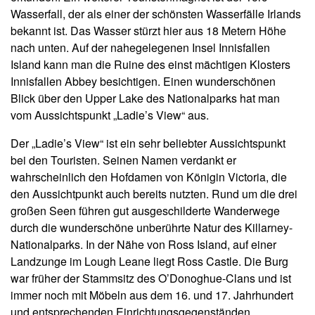
Wasserfall, der als einer der schönsten Wasserfälle Irlands
bekannt ist. Das Wasser stürzt hier aus 18 Metern Höhe
nach unten. Auf der nahegelegenen Insel Innisfallen
Island kann man die Ruine des einst mächtigen Klosters
Innisfallen Abbey besichtigen. Einen wunderschönen
Blick über den Upper Lake des Nationalparks hat man
vom Aussichtspunkt „Ladie’s View“ aus.
Der „Ladie’s View“ ist ein sehr beliebter Aussichtspunkt
bei den Touristen. Seinen Namen verdankt er
wahrscheinlich den Hofdamen von Königin Victoria, die
den Aussichtpunkt auch bereits nutzten. Rund um die drei
großen Seen führen gut ausgeschilderte Wanderwege
durch die wunderschöne unberührte Natur des Killarney-
Nationalparks. In der Nähe von Ross Island, auf einer
Landzunge im Lough Leane liegt Ross Castle. Die Burg
war früher der Stammsitz des O’Donoghue-Clans und ist
immer noch mit Möbeln aus dem 16. und 17. Jahrhundert
und entsprechenden Einrichtungsgegenständen