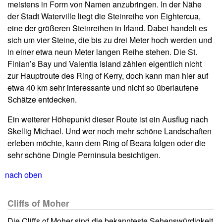
meistens in Form von Namen anzubringen. In der Nähe
der Stadt Waterville liegt die Steinreihe von Eightercua,
eine der größeren Steinreihen in Irland. Dabei handelt es
sich um vier Steine, die bis zu drei Meter hoch werden und
in einer etwa neun Meter langen Reihe stehen. Die St.
Finian’s Bay und Valentia Island zählen eigentlich nicht
zur Hauptroute des Ring of Kerry, doch kann man hier auf
etwa 40 km sehr interessante und nicht so überlaufene
Schätze entdecken.
Ein weiterer Höhepunkt dieser Route ist ein Ausflug nach
Skellig Michael. Und wer noch mehr schöne Landschaften
erleben möchte, kann dem Ring of Beara folgen oder die
sehr schöne Dingle Perninsula besichtigen.
nach oben
Cliffs of Moher
Die Cliffs of Moher sind die bekannteste Sehenswürdigkeit