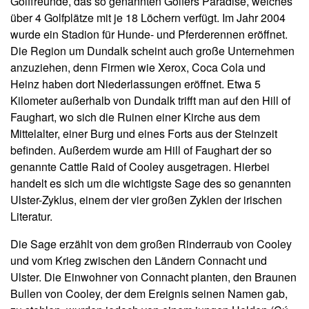
Golffreunde, das so genannten Golfers Paradise, welches
über 4 Golfplätze mit je 18 Löchern verfügt. Im Jahr 2004
wurde ein Stadion für Hunde- und Pferderennen eröffnet.
Die Region um Dundalk scheint auch große Unternehmen
anzuziehen, denn Firmen wie Xerox, Coca Cola und
Heinz haben dort Niederlassungen eröffnet. Etwa 5
Kilometer außerhalb von Dundalk trifft man auf den Hill of
Faughart, wo sich die Ruinen einer Kirche aus dem
Mittelalter, einer Burg und eines Forts aus der Steinzeit
befinden. Außerdem wurde am Hill of Faughart der so
genannte Cattle Raid of Cooley ausgetragen. Hierbei
handelt es sich um die wichtigste Sage des so genannten
Ulster-Zyklus, einem der vier großen Zyklen der irischen
Literatur.
Die Sage erzählt von dem großen Rinderraub von Cooley
und vom Krieg zwischen den Ländern Connacht und
Ulster. Die Einwohner von Connacht planten, den Braunen
Bullen von Cooley, der dem Ereignis seinen Namen gab,