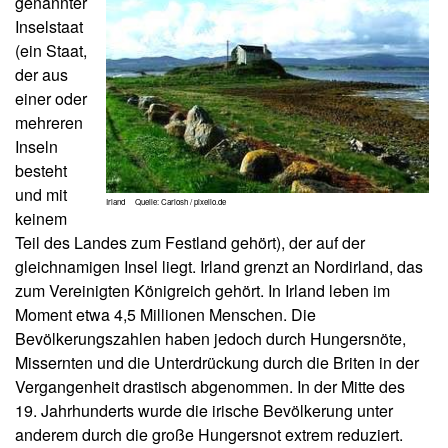
genannter
Inselstaat
(ein Staat,
der aus
einer oder
mehreren
Inseln
besteht
und mit
Irland Quelle: Carlosh / pixelio.de
keinem
Teil des Landes zum Festland gehört), der auf der
gleichnamigen Insel liegt. Irland grenzt an Nordirland, das
zum Vereinigten Königreich gehört. In Irland leben im
Moment etwa 4,5 Millionen Menschen. Die
Bevölkerungszahlen haben jedoch durch Hungersnöte,
Missernten und die Unterdrückung durch die Briten in der
Vergangenheit drastisch abgenommen. In der Mitte des
19. Jahrhunderts wurde die irische Bevölkerung unter
anderem durch die große Hungersnot extrem reduziert.