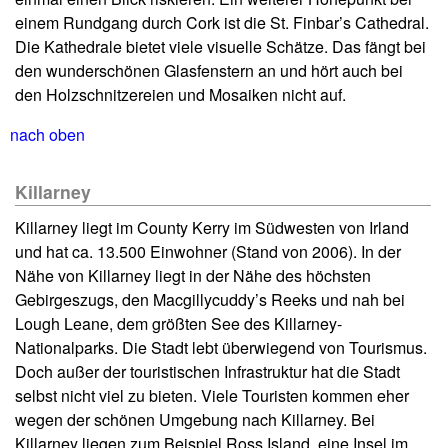
einem Rundgang durch Cork ist die St. Finbar’s Cathedral.
Die Kathedrale bietet viele visuelle Schätze. Das fängt bei
den wunderschönen Glasfenstern an und hört auch bei
den Holzschnitzereien und Mosaiken nicht auf.
nach oben
Killarney
Killarney liegt im County Kerry im Südwesten von Irland
und hat ca. 13.500 Einwohner (Stand von 2006). In der
Nähe von Killarney liegt in der Nähe des höchsten
Gebirgeszugs, den Macgillycuddy’s Reeks und nah bei
Lough Leane, dem größten See des Killarney-
Nationalparks. Die Stadt lebt überwiegend von Tourismus.
Doch außer der touristischen Infrastruktur hat die Stadt
selbst nicht viel zu bieten. Viele Touristen kommen eher
wegen der schönen Umgebung nach Killarney. Bei
Killarney liegen zum Beispiel Ross Island, eine Insel im