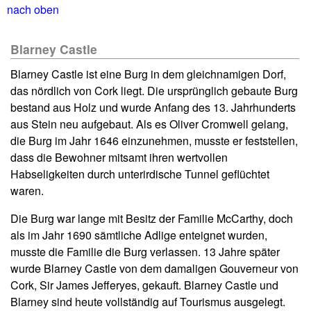
nach oben
Blarney Castle
Blarney Castle ist eine Burg in dem gleichnamigen Dorf,
das nördlich von Cork liegt. Die ursprünglich gebaute Burg
bestand aus Holz und wurde Anfang des 13. Jahrhunderts
aus Stein neu aufgebaut. Als es Oliver Cromwell gelang,
die Burg im Jahr 1646 einzunehmen, musste er feststellen,
dass die Bewohner mitsamt ihren wertvollen
Habseligkeiten durch unterirdische Tunnel geflüchtet
waren.
Die Burg war lange mit Besitz der Familie McCarthy, doch
als im Jahr 1690 sämtliche Adlige enteignet wurden,
musste die Familie die Burg verlassen. 13 Jahre später
wurde Blarney Castle von dem damaligen Gouverneur von
Cork, Sir James Jefferyes, gekauft. Blarney Castle und
Blarney sind heute vollständig auf Tourismus ausgelegt.