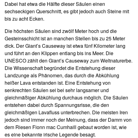
Dabei hat etwa die Hälfte dieser Säulen einen
sechseckigen Querschnitt, es gibt jedoch auch Steine mit
bis zu acht Ecken.
Die höchsten Säulen sind zwölf Meter hoch und die
Gesteinsschicht ist an manchen Stellen bis zu 25 Meter
dick. Der Giant’s Causeway ist etwa fünf Kilometer lang
und führt an den Klippen entlang bis ins Meer. Die
UNESCO zählt den Giant’s Causeway zum Weltnaturerbe.
Die Wissenschaft begründet die Entstehung dieser
Landzunge als Phänomen, das durch die Abkühlung
heißer Lava entstanden ist. Eine Entstehung von
senkrechten Säulen sei bei sehr langsamer und
gleichmäßiger Abkühlung durchaus möglich. Die Säulen
entstehen dabei durch Spannungsrisse, die den
gleichmäßigen Lavafluss unterbrechen. Die meisten Iren
jedoch sind immer noch der Meinung, dass der Damm von
dem Riesen Fionn mac Cumhaill gebaut worden ist, wie
es eine bekannte irische Legende besagt.