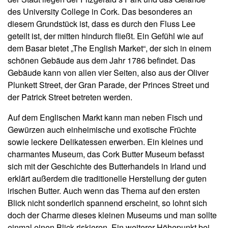
des University College in Cork. Das besonderes an
diesem Grundstück ist, dass es durch den Fluss Lee
geteilt ist, der mitten hindurch fließt. Ein Gefühl wie auf
dem Basar bietet „The English Market“, der sich in einem
schönen Gebäude aus dem Jahr 1786 befindet. Das
Gebäude kann von allen vier Seiten, also aus der Oliver
Plunkett Street, der Gran Parade, der Princes Street und
der Patrick Street betreten werden.
Auf dem Englischen Markt kann man neben Fisch und
Gewürzen auch einheimische und exotische Früchte
sowie leckere Delikatessen erwerben. Ein kleines und
charmantes Museum, das Cork Butter Museum befasst
sich mit der Geschichte des Butterhandels in Irland und
erklärt außerdem die traditionelle Herstellung der guten
irischen Butter. Auch wenn das Thema auf den ersten
Blick nicht sonderlich spannend erscheint, so lohnt sich
doch der Charme dieses kleinen Museums und man sollte
einmal einen Blick riskieren. Ein weiterer Höhepunkt bei