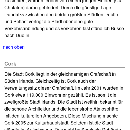
zu stehlen, wurden jedoch von einem jungen Helden (Cú
Chulainn) daran gehindert. Durch die günstige Lage
Dundalks zwischen den beiden größten Städten Dublin
und Belfast verfügt die Stadt über eine gute
Verkehrsanbindung und es verkehren fast stündlich Busse
nach Dublin.
nach oben
Cork
Die Stadt Cork liegt in der gleichnamigen Grafschaft in
Süden Irlands. Gleichzeitig ist Cork auch der
Verwaltungssitz dieser Grafschaft. Im Jahr 2001 wurden in
Cork etwa 119.000 Einwohner gezählt. Es ist somit die
zweitgrößte Stadt Irlands. Die Stadt ist weithin bekannt für
die schöne Architektur und die lebensfrohe Atmosphäre
mit den kulturellen Angeboten. Diese Mischung machte
Cork 2005 zur Kulturhauptstadt. Seitdem ist die Stadt
ständig im Aufschwung. Das wohl berühmteste Gebäude