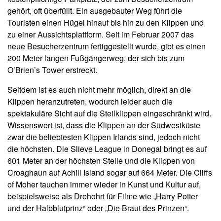
gehört, oft überfüllt. Ein ausgebauter Weg führt die
Touristen einen Hügel hinauf bis hin zu den Klippen und
zu einer Aussichtsplattform. Seit im Februar 2007 das
neue Besucherzentrum fertiggestellt wurde, gibt es einen
200 Meter langen Fußgängerweg, der sich bis zum
O’Brien’s Tower erstreckt.
Seitdem ist es auch nicht mehr möglich, direkt an die
Klippen heranzutreten, wodurch leider auch die
spektakuläre Sicht auf die Steilklippen eingeschränkt wird.
Wissenswert ist, dass die Klippen an der Südwestküste
zwar die beliebtesten Klippen Irlands sind, jedoch nicht
die höchsten. Die Slieve League in Donegal bringt es auf
601 Meter an der höchsten Stelle und die Klippen von
Croaghaun auf Achill Island sogar auf 664 Meter. Die Cliffs
of Moher tauchen immer wieder in Kunst und Kultur auf,
beispielsweise als Drehohrt für Filme wie „Harry Potter
und der Halbblutprinz“ oder „Die Braut des Prinzen“.