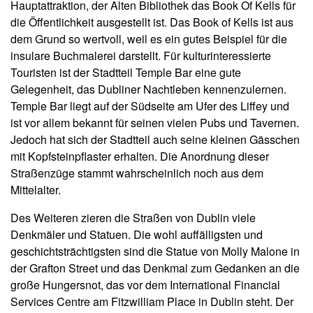
Hauptattraktion, der Alten Bibliothek das Book Of Kells für
die Öffentlichkeit ausgestellt ist. Das Book of Kells ist aus
dem Grund so wertvoll, weil es ein gutes Beispiel für die
insulare Buchmalerei darstellt. Für kulturinteressierte
Touristen ist der Stadtteil Temple Bar eine gute
Gelegenheit, das Dubliner Nachtleben kennenzulernen.
Temple Bar liegt auf der Südseite am Ufer des Liffey und
ist vor allem bekannt für seinen vielen Pubs und Tavernen.
Jedoch hat sich der Stadtteil auch seine kleinen Gässchen
mit Kopfsteinpflaster erhalten. Die Anordnung dieser
Straßenzüge stammt wahrscheinlich noch aus dem
Mittelalter.
Des Weiteren zieren die Straßen von Dublin viele
Denkmäler und Statuen. Die wohl auffälligsten und
geschichtsträchtigsten sind die Statue von Molly Malone in
der Grafton Street und das Denkmal zum Gedanken an die
große Hungersnot, das vor dem International Financial
Services Centre am Fitzwilliam Place in Dublin steht. Der