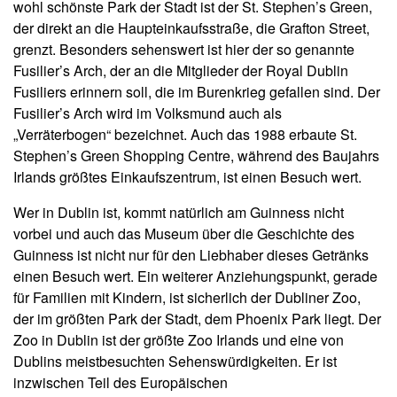
wohl schönste Park der Stadt ist der St. Stephen’s Green,
der direkt an die Haupteinkaufsstraße, die Grafton Street,
grenzt. Besonders sehenswert ist hier der so genannte
Fusilier’s Arch, der an die Mitglieder der Royal Dublin
Fusiliers erinnern soll, die im Burenkrieg gefallen sind. Der
Fusilier’s Arch wird im Volksmund auch als
„Verräterbogen“ bezeichnet. Auch das 1988 erbaute St.
Stephen’s Green Shopping Centre, während des Baujahrs
Irlands größtes Einkaufszentrum, ist einen Besuch wert.
Wer in Dublin ist, kommt natürlich am Guinness nicht
vorbei und auch das Museum über die Geschichte des
Guinness ist nicht nur für den Liebhaber dieses Getränks
einen Besuch wert. Ein weiterer Anziehungspunkt, gerade
für Familien mit Kindern, ist sicherlich der Dubliner Zoo,
der im größten Park der Stadt, dem Phoenix Park liegt. Der
Zoo in Dublin ist der größte Zoo Irlands und eine von
Dublins meistbesuchten Sehenswürdigkeiten. Er ist
inzwischen Teil des Europäischen