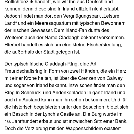
Rotlichtbezirk handelt, wie wir ihn aus Deutschland
kennen, denn diese sind in Irland offiziell nicht erlaubt.
Jedoch findet man dort den Vergnügungspark „Leisure
Land“ und ein Meeresaquarium mit typischen Bewohnern
der irischen Gewässer. Dem Irland-Fan dürfte des
Weiteren auch der Name Claddagh bekannt vorkommen.
Hierbei handelt es sich um eine kleine Fischersiedlung,
die außerhalb der Stadt gelegen ist.
Der typisch irische Claddagh-Ring, eine Art
Freundschaftsring in Form von zwei Händen, die ein Herz
mit einer Krone halten, ist über die Grenzen von Galway
und sogar von Irland bekannt. Inzwischen findet man den
Ring in Schmuck- und Andenkenläden in ganz Irland und
auch im Ausland kann man ihn schon bekommen. Und für
die historisch begeisterten unter den Besuchern bietet sich
ein Besuch in der Lynch’s Castle an. Die Burg wurde im
16. Jahrhundert erbaut und ist inzwischen Sitz einer Bank.
Doch die Verzierung mit den Wappenschildern existiert