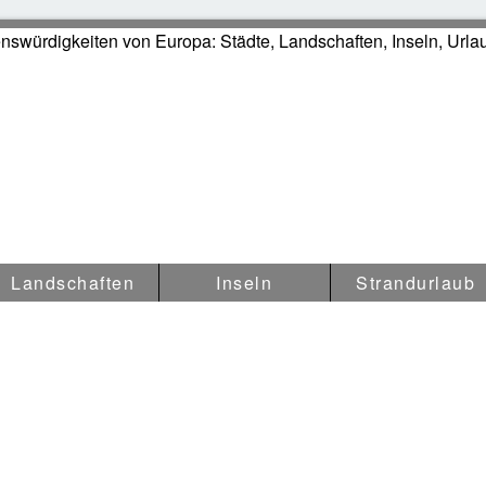
swürdigkeiten in Europa
Landschaften
Inseln
Strandurlaub