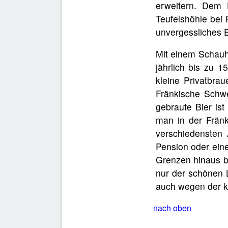
erweitern. Dem 
Teufelshöhle bei 
unvergessliches E
Mit einem Schauh
jährlich bis zu 
kleine Privatbrau
Fränkische Schwe
gebraute Bier ist
man in der Fränk
verschiedensten 
Pension oder eine
Grenzen hinaus be
nur der schönen 
auch wegen der ku
nach oben