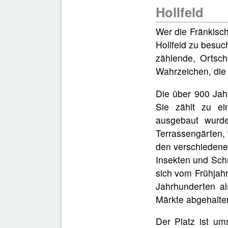
Hollfeld
Wer die Fränkisch
Hollfeld zu besu
zählende, Ortsch
Wahrzeichen, die 
Die über 900 Jahr
Sie zählt zu ei
ausgebaut wurde
Terrassengärten,
den verschiedene
Insekten und Schm
sich vom Frühjahr
Jahrhunderten al
Märkte abgehalte
Der Platz ist um