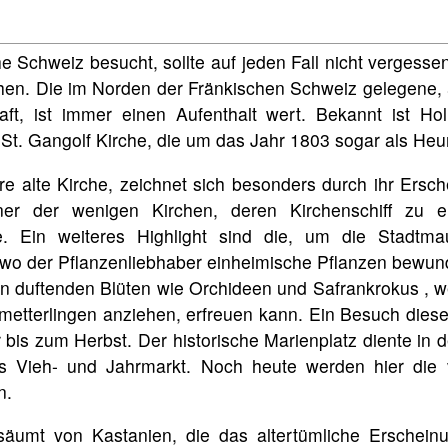
e Schweiz besucht, sollte auf jeden Fall nicht vergesse
chen. Die im Norden der Fränkischen Schweiz gelegene
aft, ist immer einen Aufenthalt wert. Bekannt ist Hol
St. Gangolf Kirche, die um das Jahr 1803 sogar als Heu
e alte Kirche, zeichnet sich besonders durch ihr Ersch
ner der wenigen Kirchen, deren Kirchenschiff zu 
. Ein weiteres Highlight sind die, um die Stadtma
 wo der Pflanzenliebhaber einheimische Pflanzen bewun
n duftenden Blüten wie Orchideen und Safrankrokus , w
etterlingen anziehen, erfreuen kann. Ein Besuch diese
 bis zum Herbst. Der historische Marienplatz diente in
s Vieh- und Jahrmarkt. Noch heute werden hier die 
n.
säumt von Kastanien, die das altertümliche Erscheinu