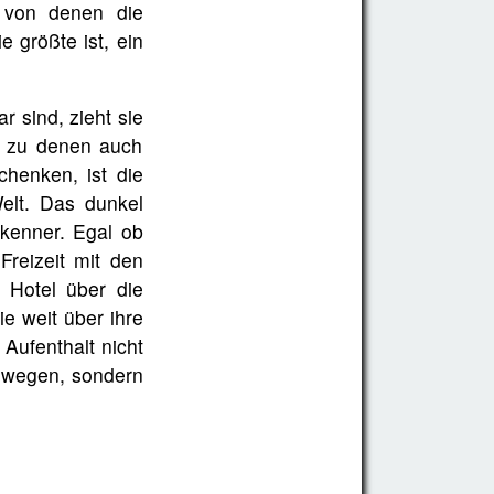
, von denen die
 größte ist, ein
 sind, zieht sie
n, zu denen auch
chenken, ist die
elt. Das dunkel
rkenner. Egal ob
reizeit mit den
 Hotel über die
e weit über ihre
Aufenthalt nicht
 wegen, sondern