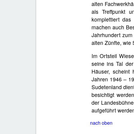
alten Fachwerkhäu
als Treffpunkt 
komplettiert das 
machen auch Bes
Jahrhundert zum
alten Zünfte, wie
Im Ortsteil Wiese
seine ins Tal d
Häuser, scheint 
Jahren 1946 – 195
Sudetenland dien
besichtigt werden
der Landesbühne 
aufgeführt werde
nach oben