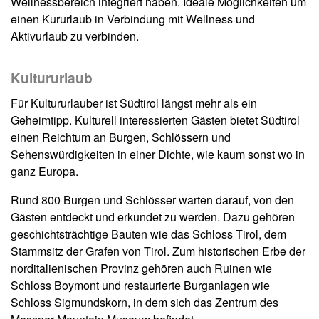
Wellnessbereich integriert haben. Ideale Möglichkeiten um
einen Kururlaub in Verbindung mit Wellness und
Aktivurlaub zu verbinden.
Kultururlaub
Für Kultururlauber ist Südtirol längst mehr als ein
Geheimtipp. Kulturell interessierten Gästen bietet Südtirol
einen Reichtum an Burgen, Schlössern und
Sehenswürdigkeiten in einer Dichte, wie kaum sonst wo in
ganz Europa.
Rund 800 Burgen und Schlösser warten darauf, von den
Gästen entdeckt und erkundet zu werden. Dazu gehören
geschichtsträchtige Bauten wie das Schloss Tirol, dem
Stammsitz der Grafen von Tirol. Zum historischen Erbe der
norditalienischen Provinz gehören auch Ruinen wie
Schloss Boymont und restaurierte Burganlagen wie
Schloss Sigmundskorn, in dem sich das Zentrum des