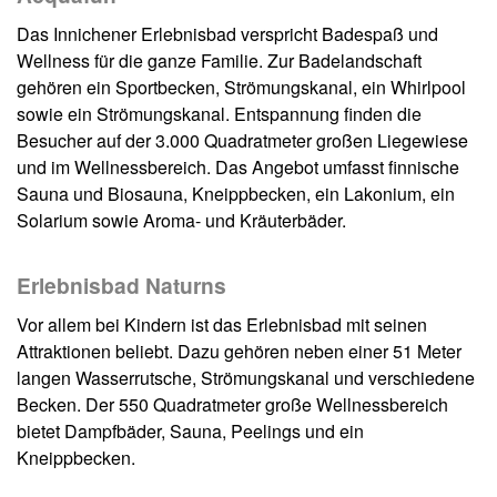
Das Innichener Erlebnisbad verspricht Badespaß und
Wellness für die ganze Familie. Zur Badelandschaft
gehören ein Sportbecken, Strömungskanal, ein Whirlpool
sowie ein Strömungskanal. Entspannung finden die
Besucher auf der 3.000 Quadratmeter großen Liegewiese
und im Wellnessbereich. Das Angebot umfasst finnische
Sauna und Biosauna, Kneippbecken, ein Lakonium, ein
Solarium sowie Aroma- und Kräuterbäder.
Erlebnisbad Naturns
Vor allem bei Kindern ist das Erlebnisbad mit seinen
Attraktionen beliebt. Dazu gehören neben einer 51 Meter
langen Wasserrutsche, Strömungskanal und verschiedene
Becken. Der 550 Quadratmeter große Wellnessbereich
bietet Dampfbäder, Sauna, Peelings und ein
Kneippbecken.