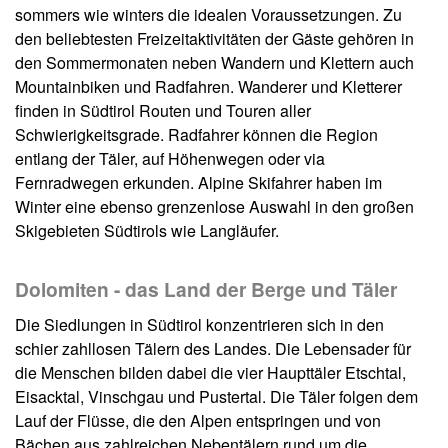
sommers wie winters die idealen Voraussetzungen. Zu
den beliebtesten Freizeitaktivitäten der Gäste gehören in
den Sommermonaten neben Wandern und Klettern auch
Mountainbiken und Radfahren. Wanderer und Kletterer
finden in Südtirol Routen und Touren aller
Schwierigkeitsgrade. Radfahrer können die Region
entlang der Täler, auf Höhenwegen oder via
Fernradwegen erkunden. Alpine Skifahrer haben im
Winter eine ebenso grenzenlose Auswahl in den großen
Skigebieten Südtirols wie Langläufer.
Dolomiten - das Land der Berge und Täler
Die Siedlungen in Südtirol konzentrieren sich in den
schier zahllosen Tälern des Landes. Die Lebensader für
die Menschen bilden dabei die vier Haupttäler Etschtal,
Eisacktal, Vinschgau und Pustertal. Die Täler folgen dem
Lauf der Flüsse, die den Alpen entspringen und von
Bächen aus zahlreichen Nebentälern rund um die