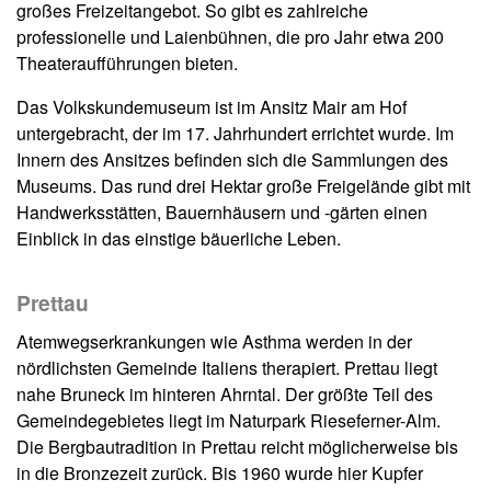
großes Freizeitangebot. So gibt es zahlreiche
professionelle und Laienbühnen, die pro Jahr etwa 200
Theateraufführungen bieten.
Das Volkskundemuseum ist im Ansitz Mair am Hof
untergebracht, der im 17. Jahrhundert errichtet wurde. Im
Innern des Ansitzes befinden sich die Sammlungen des
Museums. Das rund drei Hektar große Freigelände gibt mit
Handwerksstätten, Bauernhäusern und -gärten einen
Einblick in das einstige bäuerliche Leben.
Prettau
Atemwegserkrankungen wie Asthma werden in der
nördlichsten Gemeinde Italiens therapiert. Prettau liegt
nahe Bruneck im hinteren Ahrntal. Der größte Teil des
Gemeindegebietes liegt im Naturpark Rieseferner-Alm.
Die Bergbautradition in Prettau reicht möglicherweise bis
in die Bronzezeit zurück. Bis 1960 wurde hier Kupfer