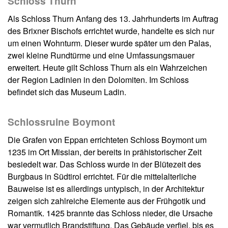
Schloss Thurn
Als Schloss Thurn Anfang des 13. Jahrhunderts im Auftrag
des Brixner Bischofs errichtet wurde, handelte es sich nur
um einen Wohnturm. Dieser wurde später um den Palas,
zwei kleine Rundtürme und eine Umfassungsmauer
erweitert. Heute gilt Schloss Thurn als ein Wahrzeichen
der Region Ladinien in den Dolomiten. Im Schloss
befindet sich das Museum Ladin.
Schlossruine Boymont
Die Grafen von Eppan errichteten Schloss Boymont um
1235 im Ort Missian, der bereits in prähistorischer Zeit
besiedelt war. Das Schloss wurde in der Blütezeit des
Burgbaus in Südtirol errichtet. Für die mittelalterliche
Bauweise ist es allerdings untypisch, in der Architektur
zeigen sich zahlreiche Elemente aus der Frühgotik und
Romantik. 1425 brannte das Schloss nieder, die Ursache
war vermutlich Brandstiftung. Das Gebäude verfiel, bis es