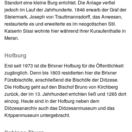
Standort eine kleine Burg errichtet. Die Anlage verfiel
jedoch im Lauf der Jahrhunderte. 1846 erwarb der Graf der
Steiermark, Joseph von Trauttmannsdorff, das Anwesen,
restaurierte es und erweiterte es im neogotischen Stil.
Kaiserin Sissi wohnte hier während ihrer Kuraufenthalte in
Meran.
Hofburg
Erst seit 1973 ist die Brixner Hofburg für die Öffentlichkeit
zugänglich. Denn bis 1803 residierten hier die Brixner
Fürstbischöfe, anschließend die Bischöfe der Diözese.
Die Hofburg geht auf den Bischof Bruno von Kirchberg
zurück, der im 13. Jahrhundert errichten ließ und 1265 dort
einzog. Heute sind in der Hofburg neben dem
Diözesanarchiv auch das Diözesanmuseum und das
Krippenmuseum untergebracht.