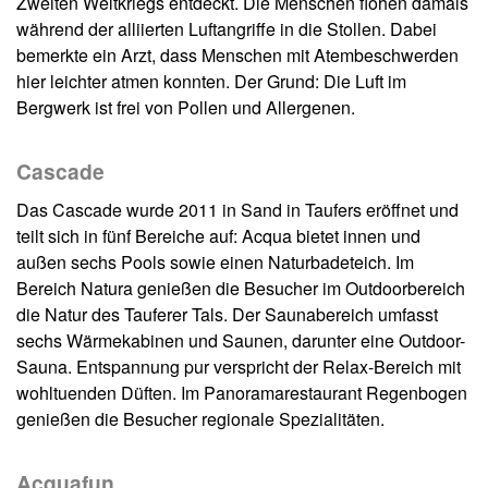
Zweiten Weltkriegs entdeckt. Die Menschen flohen damals
während der alliierten Luftangriffe in die Stollen. Dabei
bemerkte ein Arzt, dass Menschen mit Atembeschwerden
hier leichter atmen konnten. Der Grund: Die Luft im
Bergwerk ist frei von Pollen und Allergenen.
Cascade
Das Cascade wurde 2011 in Sand in Taufers eröffnet und
teilt sich in fünf Bereiche auf: Acqua bietet innen und
außen sechs Pools sowie einen Naturbadeteich. Im
Bereich Natura genießen die Besucher im Outdoorbereich
die Natur des Tauferer Tals. Der Saunabereich umfasst
sechs Wärmekabinen und Saunen, darunter eine Outdoor-
Sauna. Entspannung pur verspricht der Relax-Bereich mit
wohltuenden Düften. Im Panoramarestaurant Regenbogen
genießen die Besucher regionale Spezialitäten.
Acquafun