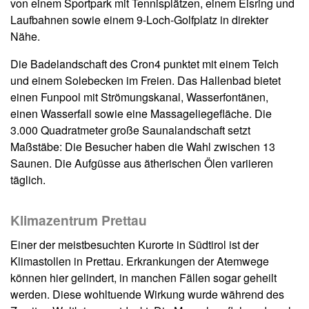
von einem Sportpark mit Tennisplätzen, einem Eisring und
Laufbahnen sowie einem 9-Loch-Golfplatz in direkter
Nähe.
Die Badelandschaft des Cron4 punktet mit einem Teich
und einem Solebecken im Freien. Das Hallenbad bietet
einen Funpool mit Strömungskanal, Wasserfontänen,
einen Wasserfall sowie eine Massageliegefläche. Die
3.000 Quadratmeter große Saunalandschaft setzt
Maßstäbe: Die Besucher haben die Wahl zwischen 13
Saunen. Die Aufgüsse aus ätherischen Ölen variieren
täglich.
Klimazentrum Prettau
Einer der meistbesuchten Kurorte in Südtirol ist der
Klimastollen in Prettau. Erkrankungen der Atemwege
können hier gelindert, in manchen Fällen sogar geheilt
werden. Diese wohltuende Wirkung wurde während des