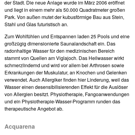
der Stadt. Die neue Anlage wurde im März 2006 eröffnet
und liegt in einem mehr als 50.000 Quadratmeter großen
Park. Von außen mutet der kubusförmige Bau aus Stein,
Stahl und Glas futuristisch an.
Zum Wohlfühlen und Entspannen laden 25 Pools und eine
großzügig dimensionierte Saunalandschaft ein. Das
radonhaltige Wasser für den medizinischen Bereich
stammt von Quellen am Viglajoch. Das Heilwasser wirkt
schmerzlindernd und wird vor allem bei Arthrosen sowie
Erkrankungen der Muskulatur, an Knochen und Gelenken
verwendet. Auch Allergiker finden hier Linderung, weil das
Wasser einen desensibilisierenden Effekt für die Auslöser
von Allergien besitzt. Physiotherapie, Fangoanwendungen
und ein Physiotherapie-Wasser-Programm runden das
therapeutische Angebot ab.
Acquarena