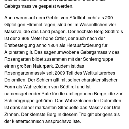
Gebirgsmassive gespeist werden.
Auch wenn auf dem Gebiet von Südtirol mehr als 200
Gipfel gen Himmel ragen, sind es im Wesentlichen vier
Massive, die das Land prägen. Der höchste Berg Südtirols
ist der 3.905 Meter hohe Ortler, der auch nach der
Erstbesteigung anno 1804 als Herausforderung für
Alpinisten gilt. Das sagenumwobene Gebirgsmassiv des
Rosengarten bildet zusammen mit der Schlerngruppe
einen großen Naturpark. Zudem ist das
Rosengartenmassiv seit 2009 Teil des Weltkulturerbes
Dolomiten. Der Schlern gilt mit seiner charakteristischen
Form als Wahrzeichen von Südtirol und ist
namensgebender Pate für die umliegenden Berge, die zur
Schlerngruppe gehören. Das Wahrzeichen der Dolomiten
ist dank seiner markanten Silhouette das Massiv der Drei
Zinnen. Der kleinste Berg in diesem Trio gilt übrigens als
der klettertechnisch anspruchsvollste.