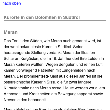
nach oben
Kurorte in den Dolomiten in Südtirol
Meran
Das Tor in den Süden, wie Meran auch genannt wird, ist
der wohl bekannteste Kurort in Südtirol. Seine
herausragende Stellung verdankt Meran der illustren
Schar an Kurgästen, die im 19. Jahrhundert ihre Leiden in
Meran kurieren wollten. Wegen der guten und reinen Luft
kamen vorwiegend Patienten mit Lungenleiden nach
Meran. Der prominenteste Gast aus diesen Jahren ist die
österreichische Kaiserin Sissi, die für zwei längere
Kuraufenthalte nach Meran reiste. Heute werden vor allem
Arthrosen und Krankheiten am Bewegungsapparat sowie
Nervenleiden behandelt.
Meran bietet seinen Kurgästen ein reiches Programm an