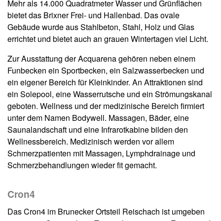
Mehr als 14.000 Quadratmeter Wasser und Grünflächen
bietet das Brixner Frei- und Hallenbad. Das ovale
Gebäude wurde aus Stahlbeton, Stahl, Holz und Glas
errichtet und bietet auch an grauen Wintertagen viel Licht.
Zur Ausstattung der Acquarena gehören neben einem
Funbecken ein Sportbecken, ein Salzwasserbecken und
ein eigener Bereich für Kleinkinder. An Attraktionen sind
ein Solepool, eine Wasserrutsche und ein Strömungskanal
geboten. Wellness und der medizinische Bereich firmiert
unter dem Namen Bodywell. Massagen, Bäder, eine
Saunalandschaft und eine Infrarotkabine bilden den
Wellnessbereich. Medizinisch werden vor allem
Schmerzpatienten mit Massagen, Lymphdrainage und
Schmerzbehandlungen wieder fit gemacht.
Cron4
Das Cron4 im Brunecker Ortsteil Reischach ist umgeben