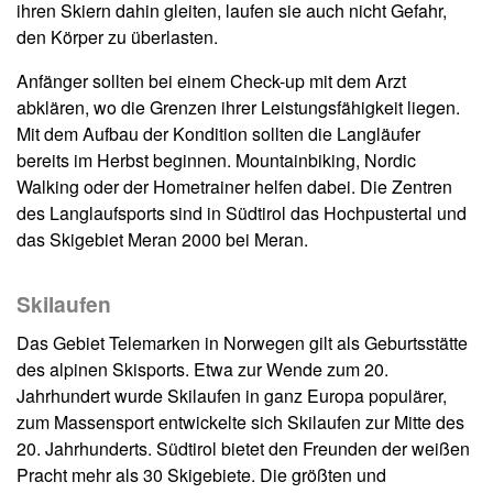
ihren Skiern dahin gleiten, laufen sie auch nicht Gefahr,
den Körper zu überlasten.
Anfänger sollten bei einem Check-up mit dem Arzt
abklären, wo die Grenzen ihrer Leistungsfähigkeit liegen.
Mit dem Aufbau der Kondition sollten die Langläufer
bereits im Herbst beginnen. Mountainbiking, Nordic
Walking oder der Hometrainer helfen dabei. Die Zentren
des Langlaufsports sind in Südtirol das Hochpustertal und
das Skigebiet Meran 2000 bei Meran.
Skilaufen
Das Gebiet Telemarken in Norwegen gilt als Geburtsstätte
des alpinen Skisports. Etwa zur Wende zum 20.
Jahrhundert wurde Skilaufen in ganz Europa populärer,
zum Massensport entwickelte sich Skilaufen zur Mitte des
20. Jahrhunderts. Südtirol bietet den Freunden der weißen
Pracht mehr als 30 Skigebiete. Die größten und