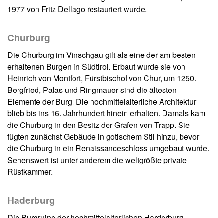
1977 von Fritz Dellago restauriert wurde.
Churburg
Die Churburg im Vinschgau gilt als eine der am besten
erhaltenen Burgen in Südtirol. Erbaut wurde sie von
Heinrich von Montfort, Fürstbischof von Chur, um 1250.
Bergfried, Palas und Ringmauer sind die ältesten
Elemente der Burg. Die hochmittelalterliche Architektur
blieb bis ins 16. Jahrhundert hinein erhalten. Damals kam
die Churburg in den Besitz der Grafen von Trapp. Sie
fügten zunächst Gebäude in gotischem Stil hinzu, bevor
die Churburg in ein Renaissanceschloss umgebaut wurde.
Sehenswert ist unter anderem die weltgrößte private
Rüstkammer.
Haderburg
Die Burgruine der hochmittelalterlichen Harderburg