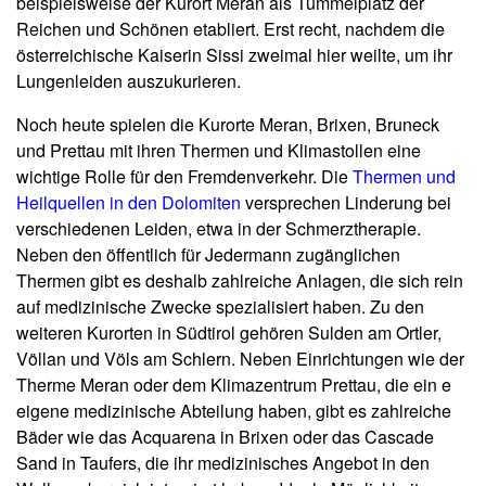
beispielsweise der Kurort Meran als Tummelplatz der
Reichen und Schönen etabliert. Erst recht, nachdem die
österreichische Kaiserin Sissi zweimal hier weilte, um ihr
Lungenleiden auszukurieren.
Noch heute spielen die Kurorte Meran, Brixen, Bruneck
und Prettau mit ihren Thermen und Klimastollen eine
wichtige Rolle für den Fremdenverkehr. Die
Thermen und
Heilquellen in den Dolomiten
versprechen Linderung bei
verschiedenen Leiden, etwa in der Schmerztherapie.
Neben den öffentlich für Jedermann zugänglichen
Thermen gibt es deshalb zahlreiche Anlagen, die sich rein
auf medizinische Zwecke spezialisiert haben. Zu den
weiteren Kurorten in Südtirol gehören Sulden am Ortler,
Völlan und Völs am Schlern. Neben Einrichtungen wie der
Therme Meran oder dem Klimazentrum Prettau, die ein e
eigene medizinische Abteilung haben, gibt es zahlreiche
Bäder wie das Acquarena in Brixen oder das Cascade
Sand in Taufers, die ihr medizinisches Angebot in den