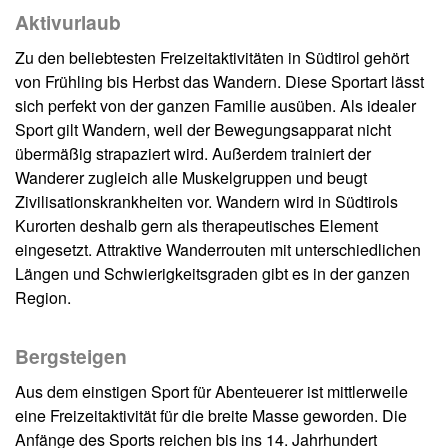
Aktivurlaub
Zu den beliebtesten Freizeitaktivitäten in Südtirol gehört
von Frühling bis Herbst das Wandern. Diese Sportart lässt
sich perfekt von der ganzen Familie ausüben. Als idealer
Sport gilt Wandern, weil der Bewegungsapparat nicht
übermäßig strapaziert wird. Außerdem trainiert der
Wanderer zugleich alle Muskelgruppen und beugt
Zivilisationskrankheiten vor. Wandern wird in Südtirols
Kurorten deshalb gern als therapeutisches Element
eingesetzt. Attraktive Wanderrouten mit unterschiedlichen
Längen und Schwierigkeitsgraden gibt es in der ganzen
Region.
Bergsteigen
Aus dem einstigen Sport für Abenteuerer ist mittlerweile
eine Freizeitaktivität für die breite Masse geworden. Die
Anfänge des Sports reichen bis ins 14. Jahrhundert