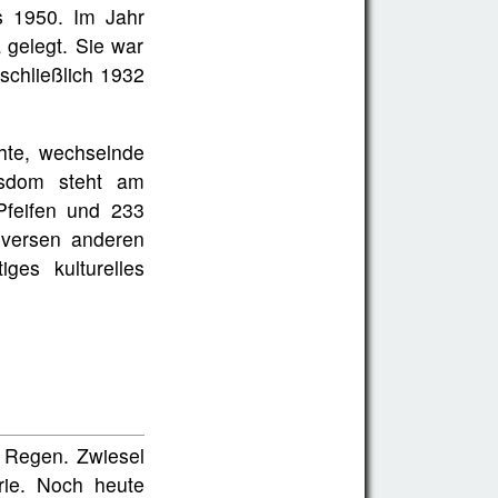
s 1950. Im Jahr
 gelegt. Sie war
schließlich 1932
hte, wechselnde
ansdom steht am
Pfeifen und 233
iversen anderen
ges kulturelles
s Regen. Zwiesel
trie. Noch heute