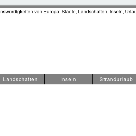
swürdigkeiten in Europa
Landschaften
Inseln
Strandurlaub