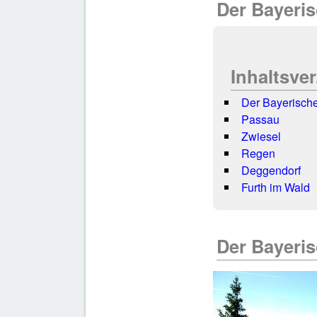
Der Bayeri
Inhaltsve
Der Bayerisch
Passau
Zwiesel
Regen
Deggendorf
Furth im Wald
Der Bayeri