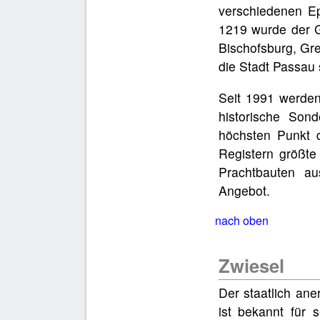
verschiedenen E
1219 wurde der G
Bischofsburg, Gre
die Stadt Passau 
Seit 1991 werden
historische Son
höchsten Punkt d
Registern größte
Prachtbauten aus
Angebot.
nach oben
Zwiesel
Der staatlich ane
ist bekannt für 