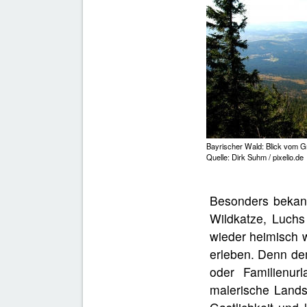
Bayrischer Wald: Blick vom G
Quelle: Dirk Suhm / pixelio.de
Besonders bekann
Wildkatze, Luchs 
wieder heimisch w
erleben. Denn de
oder Familienur
malerische Lands