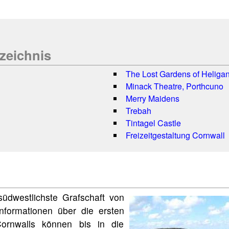
rzeichnis
The Lost Gardens of Heliga
Minack Theatre, Porthcuno
Merry Maidens
Trebah
Tintagel Castle
Freizeitgestaltung Cornwall
südwestlichste Grafschaft von
Informationen über die ersten
ornwalls können bis in die