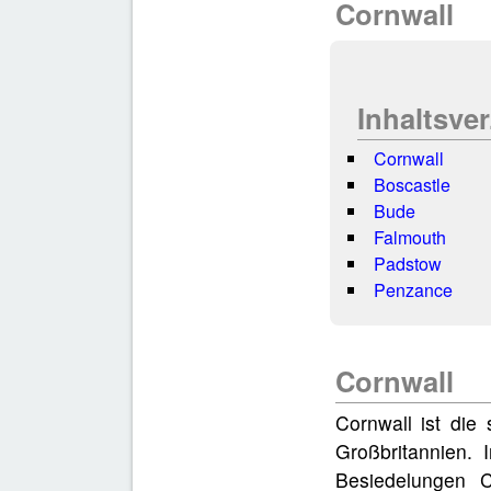
Cornwall
Inhaltsve
Cornwall
Boscastle
Bude
Falmouth
Padstow
Penzance
Cornwall
Cornwall ist die 
Großbritannien. 
Besiedelungen C