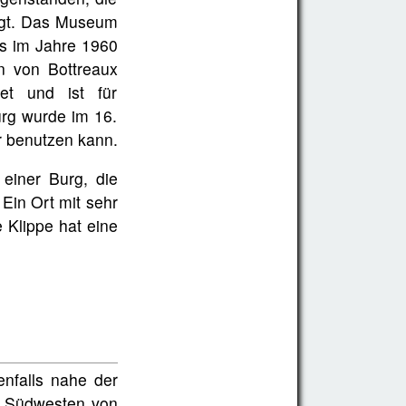
rgt. Das Museum
es im Jahre 1960
n von Bottreaux
et und ist für
urg wurde im 16.
r benutzen kann.
 einer Burg, die
Ein Ort mit sehr
e Klippe hat eine
nfalls nahe der
m Südwesten von