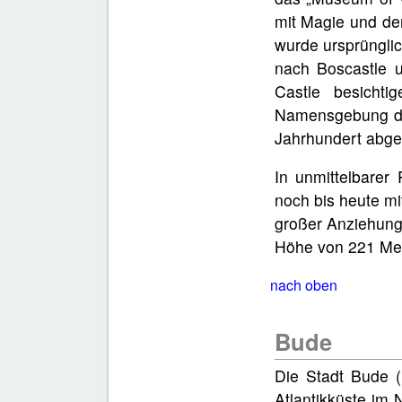
mit Magie und de
wurde ursprünglic
nach Boscastle 
Castle besicht
Namensgebung des
Jahrhundert abge
In unmittelbarer
noch bis heute mi
großer Anziehungs
Höhe von 221 Mete
nach oben
Bude
Die Stadt Bude (
Atlantikküste im