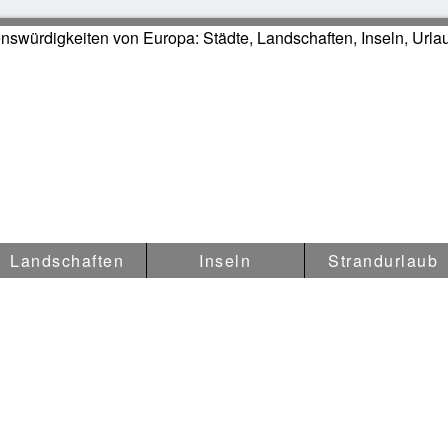
swürdigkeiten in Europa
Landschaften
Inseln
Strandurlaub