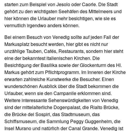
starten zum Beispiel von Jesolo oder Caorle. Die Stadt
gehört zu den wichtigsten Seehäfen des Mittelmeers und
hier können die Urlauber mehr besichtigen, wie sie es
vermutlich irgendwo anders können.
Bei einem Besuch von Venedig sollte auf jeden Fall der
Markusplatz besucht werden, hier gibt es nicht nur
unzählige Tauben, Cafés, Restaurants, sondern hier steht
eine der bekanntest italienischen Kirchen. Die
Besichtigung der Basilika sowie der Glockenturm des Hl.
Markus gehört zum Pflichtprogramm. Im Inneren der Kirche
erwarten zahlreiche Kunstwerke die Besucher. Einen
wunderschönen Ausblick über die Stadt bekommen die
Urlauber, wenn sie den Campanile erklommen sind.
Weitere interessante Sehenswürdigkeiten von Venedig
sind der mittelalterliche Dogenpalast, die Rialto Brücke,
die Brücke dei Sospiri, das Stadtmuseum, das
Schiffsmuseum, die Sammlung Peggy Guggenheim, die
Insel Murano und natürlich der Canal Grande. Venedig ist