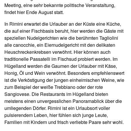
Meeting, eine sehr bekannte politische Veranstaltung,
findet hier Ende August statt.
In Rimini erwartet die Urlauber an der Küste eine Küche,
die auf einer Fischbasis beruht, hier werden die Gäste mit
speziellen Nudelgerichten wie die berühmten Tagliolini
alle canocchie, ein Eiernudelgericht mit den delikaten
Heuschreckenkrebsen verwöhnt. Hier können auch
traditionelle Passatelli im Fischsud probiert werden. Im
Hügelland werden die Gaumen der Urlauber mit Käse,
Honig, Öl und Wein verwöhnt. Besonders empfehlenswert
ist die Verköstigung der jungen einheimischen Weine, wie
zum Beispiel der weiße Trebbiano oder der rote
Sangiovese. Die Restaurants im Hügelland bieten
meistens einen unvergesslichen Panoramablick über die
umliegenden Dörfer. Rimini ist ein Urlaubsort voller
pulsierendem Leben, hier fühlen sich junge Leute,
Familien mit Kindern und frisch verliebte Paare sehr wohl.