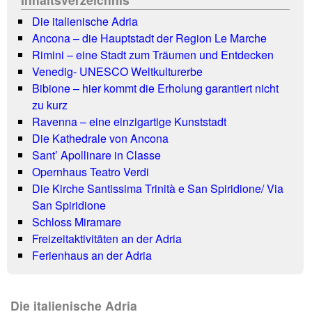
Die italienische Adria
Ancona – die Hauptstadt der Region Le Marche
Rimini – eine Stadt zum Träumen und Entdecken
Venedig- UNESCO Weltkulturerbe
Bibione – hier kommt die Erholung garantiert nicht
zu kurz
Ravenna – eine einzigartige Kunststadt
Die Kathedrale von Ancona
Sant’ Apollinare in Classe
Opernhaus Teatro Verdi
Die Kirche Santissima Trinità e San Spiridione/ Via
San Spiridione
Schloss Miramare
Freizeitaktivitäten an der Adria
Ferienhaus an der Adria
Die italienische Adria