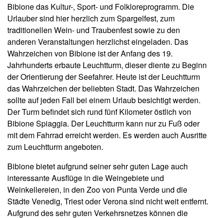
Bibione das Kultur-, Sport- und Folkloreprogramm. Die
Urlauber sind hier herzlich zum Spargelfest, zum
traditionellen Wein- und Traubenfest sowie zu den
anderen Veranstaltungen herzlichst eingeladen. Das
Wahrzeichen von Bibione ist der Anfang des 19.
Jahrhunderts erbaute Leuchtturm, dieser diente zu Beginn
der Orientierung der Seefahrer. Heute ist der Leuchtturm
das Wahrzeichen der beliebten Stadt. Das Wahrzeichen
sollte auf jeden Fall bei einem Urlaub besichtigt werden.
Der Turm befindet sich rund fünf Kilometer östlich von
Bibione Spiaggia. Der Leuchtturm kann nur zu Fuß oder
mit dem Fahrrad erreicht werden. Es werden auch Ausritte
zum Leuchtturm angeboten.
Bibione bietet aufgrund seiner sehr guten Lage auch
interessante Ausflüge in die Weingebiete und
Weinkellereien, in den Zoo von Punta Verde und die
Städte Venedig, Triest oder Verona sind nicht weit entfernt.
Aufgrund des sehr guten Verkehrsnetzes können die