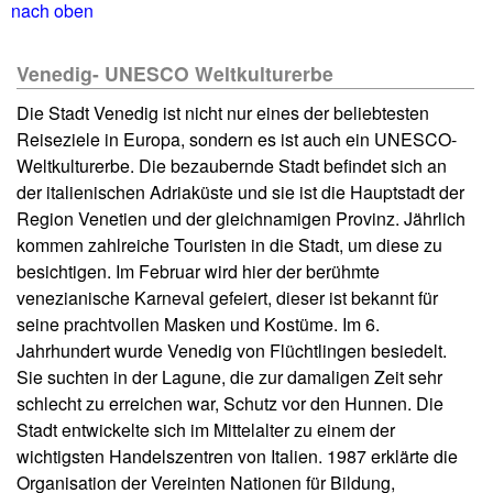
nach oben
Venedig- UNESCO Weltkulturerbe
Die Stadt Venedig ist nicht nur eines der beliebtesten
Reiseziele in Europa, sondern es ist auch ein UNESCO-
Weltkulturerbe. Die bezaubernde Stadt befindet sich an
der italienischen Adriaküste und sie ist die Hauptstadt der
Region Venetien und der gleichnamigen Provinz. Jährlich
kommen zahlreiche Touristen in die Stadt, um diese zu
besichtigen. Im Februar wird hier der berühmte
venezianische Karneval gefeiert, dieser ist bekannt für
seine prachtvollen Masken und Kostüme. Im 6.
Jahrhundert wurde Venedig von Flüchtlingen besiedelt.
Sie suchten in der Lagune, die zur damaligen Zeit sehr
schlecht zu erreichen war, Schutz vor den Hunnen. Die
Stadt entwickelte sich im Mittelalter zu einem der
wichtigsten Handelszentren von Italien. 1987 erklärte die
Organisation der Vereinten Nationen für Bildung,