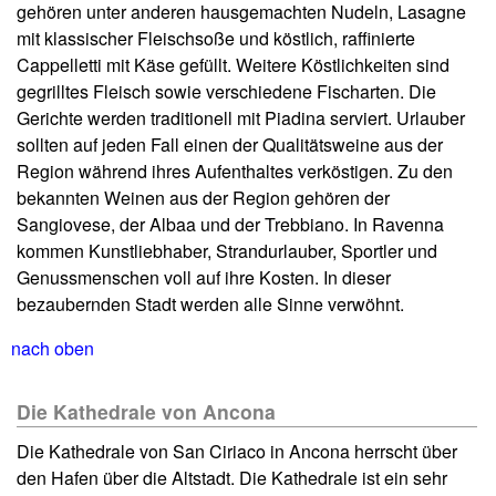
gehören unter anderen hausgemachten Nudeln, Lasagne
mit klassischer Fleischsoße und köstlich, raffinierte
Cappelletti mit Käse gefüllt. Weitere Köstlichkeiten sind
gegrilltes Fleisch sowie verschiedene Fischarten. Die
Gerichte werden traditionell mit Piadina serviert. Urlauber
sollten auf jeden Fall einen der Qualitätsweine aus der
Region während ihres Aufenthaltes verköstigen. Zu den
bekannten Weinen aus der Region gehören der
Sangiovese, der Albaa und der Trebbiano. In Ravenna
kommen Kunstliebhaber, Strandurlauber, Sportler und
Genussmenschen voll auf ihre Kosten. In dieser
bezaubernden Stadt werden alle Sinne verwöhnt.
nach oben
Die Kathedrale von Ancona
Die Kathedrale von San Ciriaco in Ancona herrscht über
den Hafen über die Altstadt. Die Kathedrale ist ein sehr