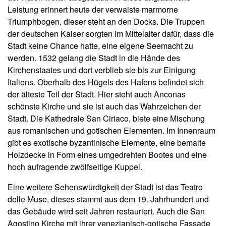
Leistung erinnert heute der verwaiste marmorne
Triumphbogen, dieser steht an den Docks. Die Truppen
der deutschen Kaiser sorgten im Mittelalter dafür, dass die
Stadt keine Chance hatte, eine eigene Seemacht zu
werden. 1532 gelang die Stadt in die Hände des
Kirchenstaates und dort verblieb sie bis zur Einigung
Italiens. Oberhalb des Hügels des Hafens befindet sich
der älteste Teil der Stadt. Hier steht auch Anconas
schönste Kirche und sie ist auch das Wahrzeichen der
Stadt. Die Kathedrale San Ciriaco, biete eine Mischung
aus romanischen und gotischen Elementen. Im Innenraum
gibt es exotische byzantinische Elemente, eine bemalte
Holzdecke in Form eines umgedrehten Bootes und eine
hoch aufragende zwölfseitige Kuppel.
Eine weitere Sehenswürdigkeit der Stadt ist das Teatro
delle Muse, dieses stammt aus dem 19. Jahrhundert und
das Gebäude wird seit Jahren restauriert. Auch die San
Agostino Kirche mit ihrer venezianisch-gotische Fassade