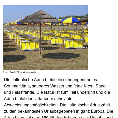
Adria Quelle: Oliver Weber / pixelio.de
Die italienische Adria bietet ein sehr angenehmes
Sommerklima, sauberes Wasser und feine Kies-, Sand-
und Felsstrände. Die Natur ist zum Teil unberührt und die
Adria bietet den Urlaubern sehr viele
Abwechslungsmöglichkeiten. Die italienische Adria zählt
zu den bekanntesten Urlaubsgebieten in ganz Europa. Die
Adria kann auf eine 160-jährige Erfahrung als Urlaubsland