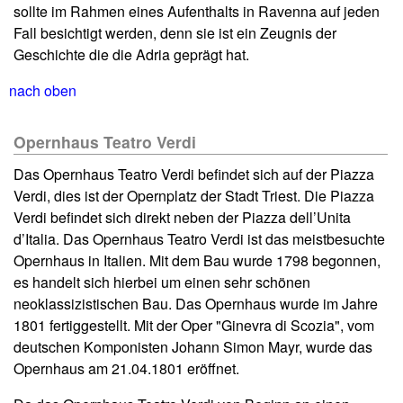
sollte im Rahmen eines Aufenthalts in Ravenna auf jeden
Fall besichtigt werden, denn sie ist ein Zeugnis der
Geschichte die die Adria geprägt hat.
nach oben
Opernhaus Teatro Verdi
Das Opernhaus Teatro Verdi befindet sich auf der Piazza
Verdi, dies ist der Opernplatz der Stadt Triest. Die Piazza
Verdi befindet sich direkt neben der Piazza dell’Unita
d’Italia. Das Opernhaus Teatro Verdi ist das meistbesuchte
Opernhaus in Italien. Mit dem Bau wurde 1798 begonnen,
es handelt sich hierbei um einen sehr schönen
neoklassizistischen Bau. Das Opernhaus wurde im Jahre
1801 fertiggestellt. Mit der Oper "Ginevra di Scozia", vom
deutschen Komponisten Johann Simon Mayr, wurde das
Opernhaus am 21.04.1801 eröffnet.