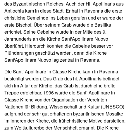
des Byzantinischen Reiches. Auch der Hl. Apollinaris aus
Antiochia kam in diese Stadt. Er hat in Ravenna die erste
christliche Gemeinde ins Leben gerufen und er wurde der
erste Bischof. Über seinem Grab wurde die Basilika
errichtet. Seine Gebeine wurde in der Mitte des 9.
Jahrhunderts an die Kirche Sant'Apollinare Nuovo
überführt. Hierdurch konnten die Gebeine besser vor
Plünderungen geschützt werden, denn die Kirche
Sant'Apollinare Nuovo lag zentral in Ravenna.
Die Sant’ Apollinare in Classe Kirche kann in Ravenna
besichtigt werden. Das Grab des hl. Apollinaris befindet
sich im Altar der Kirche, das Grab ist durch eine breite
Treppe erreichbar. 1996 wurde die Sant’ Apollinare in
Classe Kirche von der Organisation der Vereinten
Nationen für Bildung, Wissenschaft und Kultur (UNESCO)
aufgrund der sehr gut erhaltenen byzantinischen Mosaike
im inneren der Kirche, die frühchristliche Motive darstellen,
zum Weltkulturerbe der Menschheit ernannt. Die Kirche