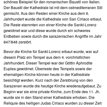
schönes Beispiel für den romanischen Baustil von Italien.
Der Baustil der Kathedrale ist mit dem ostmediterranen Stil
gemischt. Aus den Resten einer Kirche aus dem 6.
Jahrhundert wurde die Kathedrale von San Ciriaco erbaut.
Die Reste stammten von einer Kirche die Sankt-Lorenz
gewidmet war und diese wurde durch ein schweres
Erdbeben sowie durch die sarazenischen Angriffe im Jahr
847/848 zerstört.
Bevor die Kirche für Sankt-Lorenz erbaut wurde, war auf
diesem Platz ein Tempel aus dem 4. vorchristlichen
Jahrhundert. Dieser Tempel war der Göttin Aphrodite
Euplea gewidmet. Überreste des Tempels sowie der
ehemaligen Kirche können heute in der Kathedrale
besichtigt werden. Kurz nach der Zerstörung von den
Sarazenen wurde die heutige Kirche wiederaufgebaut. Zu
Beginn war sie eine private Kirche, zum Ende des 11. Jh.
wurde sie in den Stand einer Kathedrale erhoben. Die
Reliquie des heiligen Judas Ciriaco wurden zu dieser Zeit