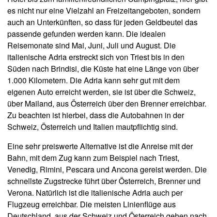
es nicht nur eine Vielzahl an Freizeitangeboten, sondern
auch an Unterkünften, so dass für jeden Geldbeutel das
passende gefunden werden kann. Die idealen
Reisemonate sind Mai, Juni, Juli und August. Die
italienische Adria erstreckt sich von Triest bis in den
Süden nach Brindisi, die Küste hat eine Länge von über
1.000 Kilometern. Die Adria kann sehr gut mit dem
eigenen Auto erreicht werden, sie ist über die Schweiz,
über Mailand, aus Österreich über den Brenner erreichbar.
Zu beachten ist hierbei, dass die Autobahnen in der
Schweiz, Österreich und Italien mautpflichtig sind.
Eine sehr preiswerte Alternative ist die Anreise mit der
Bahn, mit dem Zug kann zum Beispiel nach Triest,
Venedig, Rimini, Pescara und Ancona gereist werden. Die
schnellste Zugstrecke führt über Österreich, Brenner und
Verona. Natürlich ist die italienische Adria auch per
Flugzeug erreichbar. Die meisten Linienflüge aus
Deutschland, aus der Schweiz und Österreich gehen nach