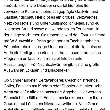
zurückblicken. Die Urlauber erwartet hier eine tief
verwurzelte Kultur und eine ausgeprägte Gastwirt- und
Gastfreundschaft. Hier gibt es ein großes, verzweigtes
Netz von Hotels und Unterkunftsmöglichkeiten, rund 40
Kilometer Strand sowie ein wundervolles Territorium. In
der ausgezeichneten Gastronomie wird den Touristen eine
große Auswahl an frisch gefangenem Fisch angeboten.
Für unternehmenslustige Urlauber bietet die italienische
Adria ein breit gefächertes Unterhaltungsprogramm, das
Programm umfasst zum Beispiel interessante
Ausstellungen. Für Nachtschwärmer gibt es eine große
Auswahl an Lokalen und Diskotheken.
Ob Sonnenanbeter, Bergwanderer, Geschichtsfreunde,
Golfer, Familien mit Kindern oder Sportler die italienische
Adria bietet für alle das passende Angebot. Hier werden
Sehnsüchte erfüllt und Feinschmecker können hier ihren
Gaumen auf höchstem Niveau verwöhnen. Vom Grand
Hotel bis zum familienfreundlichen Campingplatz, hier gibt