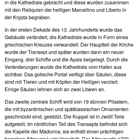
in die Kathedrale gebracht und diese wurden zusammen
mit den Reliquien der heiligen Marcellino und Liberio in
der Krypta begraben.
In der ersten Dekade des 13. Jahrhunderts wurde das
Gebäude verändert, die Kathedrale wurde in Form eines
griechischen Kreuzes verwandelt. Der Hauptteil der Kirche
wurde der Transept und später wurden dann ein neuer
Eingang, drei Schiffe und die Apsis beigelegt. Durch die
Veränderungen wurde die Kathedrale vom Hafen aus
sichtbar. Das gotische Portal verfügt über Säulen, diese
sind mit Tieren und mit Köpfen der Heiligen verziert.
Einige Säulen lehnen sich an zwei Löwen an.
Das zweite zentrale Schiff wird von 19 dünnen Pilastern,
die mit byzantinischen und spätklassischen Ornamenten
geschmückt sind, gestützt. Die Kuppel ist in zwölf Teile
aufgeteilt. Im nördlichen Teil des Transepts befindet sich
die Kapelle der Madonna, sie enthält einen prächtigen
barocken Altar von Luigi Vanvitelli. Der Altar wurde 1739