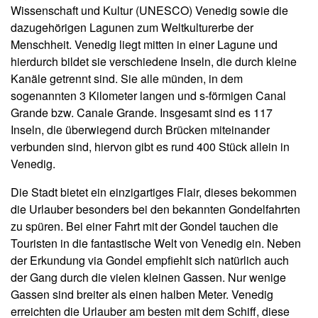
Wissenschaft und Kultur (UNESCO) Venedig sowie die
dazugehörigen Lagunen zum Weltkulturerbe der
Menschheit. Venedig liegt mitten in einer Lagune und
hierdurch bildet sie verschiedene Inseln, die durch kleine
Kanäle getrennt sind. Sie alle münden, in dem
sogenannten 3 Kilometer langen und s-förmigen Canal
Grande bzw. Canale Grande. Insgesamt sind es 117
Inseln, die überwiegend durch Brücken miteinander
verbunden sind, hiervon gibt es rund 400 Stück allein in
Venedig.
Die Stadt bietet ein einzigartiges Flair, dieses bekommen
die Urlauber besonders bei den bekannten Gondelfahrten
zu spüren. Bei einer Fahrt mit der Gondel tauchen die
Touristen in die fantastische Welt von Venedig ein. Neben
der Erkundung via Gondel empfiehlt sich natürlich auch
der Gang durch die vielen kleinen Gassen. Nur wenige
Gassen sind breiter als einen halben Meter. Venedig
erreichten die Urlauber am besten mit dem Schiff, diese