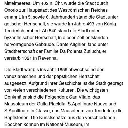
Mittelmeeres. Um 402 n. Chr. wurde die Stadt durch
Onorio zur Hauptstadt des Weströmischen Reiches
ernannt. Im 5. sowie 6. Jahrhundert stand die Stadt unter
gotischer Herrschaft, sie wurde im Jahre 493 von König
Teoderich erobert. Ab 540 stand die Stadt unter
byzantinischer Herrschaft, in dieser Zeit entstanden
hervorragende Gebäude. Dante Alighieri fand unter
Stadtherrschaft der Familie Da Polenta Zuflucht, er
verstarb 1321 in Ravenna.
Die Stadt war bis ins Jahr 1859 abwechselnd der
venezianischen und der päpstlichen Herrschaft
ausgesetzt. Aufgrund ihrer Geschichte ist die Stadt geprägt
von vielen verschiedenen Kulturen. Die wichtigsten
Denkmäler sind die Folgenden: San Vitale, das
Mausoleum der Galla Placidia, S.Apollinare Nuovo und
S.Apollinare in Classe, das Mausoleum von Teoderich, die
Baptisterien. Die Kunstschätze aus den verschiedenen
Epochen können im National-Museum, im