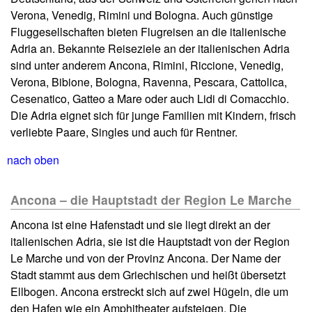
Verona, Venedig, Rimini und Bologna. Auch günstige
Fluggesellschaften bieten Flugreisen an die italienische
Adria an. Bekannte Reiseziele an der italienischen Adria
sind unter anderem Ancona, Rimini, Riccione, Venedig,
Verona, Bibione, Bologna, Ravenna, Pescara, Cattolica,
Cesenatico, Gatteo a Mare oder auch Lidi di Comacchio.
Die Adria eignet sich für junge Familien mit Kindern, frisch
verliebte Paare, Singles und auch für Rentner.
nach oben
Ancona – die Hauptstadt der Region Le Marche
Ancona ist eine Hafenstadt und sie liegt direkt an der
italienischen Adria, sie ist die Hauptstadt von der Region
Le Marche und von der Provinz Ancona. Der Name der
Stadt stammt aus dem Griechischen und heißt übersetzt
Ellbogen. Ancona erstreckt sich auf zwei Hügeln, die um
den Hafen wie ein Amphitheater aufsteigen. Die