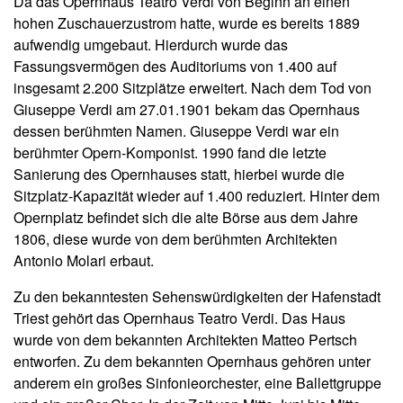
Da das Opernhaus Teatro Verdi von Beginn an einen
hohen Zuschauerzustrom hatte, wurde es bereits 1889
aufwendig umgebaut. Hierdurch wurde das
Fassungsvermögen des Auditoriums von 1.400 auf
insgesamt 2.200 Sitzplätze erweitert. Nach dem Tod von
Giuseppe Verdi am 27.01.1901 bekam das Opernhaus
dessen berühmten Namen. Giuseppe Verdi war ein
berühmter Opern-Komponist. 1990 fand die letzte
Sanierung des Opernhauses statt, hierbei wurde die
Sitzplatz-Kapazität wieder auf 1.400 reduziert. Hinter dem
Opernplatz befindet sich die alte Börse aus dem Jahre
1806, diese wurde von dem berühmten Architekten
Antonio Molari erbaut.
Zu den bekanntesten Sehenswürdigkeiten der Hafenstadt
Triest gehört das Opernhaus Teatro Verdi. Das Haus
wurde von dem bekannten Architekten Matteo Pertsch
entworfen. Zu dem bekannten Opernhaus gehören unter
anderem ein großes Sinfonieorchester, eine Ballettgruppe