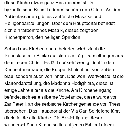
diese Kirche etwas ganz Besonderes ist. Der
byzantinische Baustil erinnert sehr an den Orient. An den
Außenfassaden gibt es zahlreiche Mosaike und
Heiligendarstellungen. Über dem Hauptportal befindet
sich ein farbenfrohes Mosaik, dieses zeigt den
Kirchenpatron, den heiligen Spiridion.
Sobald das Kircheninnere betreten wird, zieht die
Ikonostase alle Blicke auf sich, sie trägt Darstellungen aus
dem Leben Christi. Es fällt nur sehr wenig Licht in den
Kircheninnenraum, die Kuppel ist nicht nur von außen
blau, sondern auch von innen. Das wohl Wertvollste ist die
Mariendarstellung, die Madonna Hodighitria, diese ist
einige Jahre älter als die Kirche. Am Kircheneingang
befindet sich eine silberne Votivlampe, diese wurde von
Zar Peter I. an die serbische Kirchengemeinde von Triest
übergeben. Das Hauptportal der Via San Spiridione führt
direkt in die alte Kirche. Die Besichtigung dieser
wunderschönen Kirche sollte auf jeden Fall bei einem