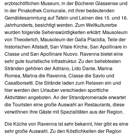
erzbischöflichen Museum, in der Bücherei Glassense und
in der Pinakothek Comunale, mit ihrer bedeutenden
Gemäldesammlung auf Tafeln und Leinen des 15. und 16.
Jahrhunderts, besichtigt werden. Zum Weltkulturerbe
wurden folgende Sehenswürdigkeiten erklärt: Mausoleum
von Theoderich, Mausoleum der Galla Placidia, Teile der
historischen Altstadt, San Vitale Kirche, San Apollinare in
Classe und San Apollinare Nuovo. Ravenna bietet eine
sehr gute touristische Infrastruktur. Zu den beliebtesten
Stränden gehören der Adriano, Lido Dante, Marina
Romea, Marina die Ravenna, Classe die Savio und
Casalborsetti. Die Strände laden zum Relaxen ein und
hier werden den Urlauber verschieden sportliche
Aktivitäten angeboten. An der Strandpromenade erwartet
die Touristen eine große Auswahl an Restaurants, diese
verwöhnen ihre Gäste mit Spezialitäten aus der Region.
Die Küche von Ravenna ist sehr bekannt, hier gibt es eine
sehr große Auswahl. Zu den Köstlichkeiten der Region