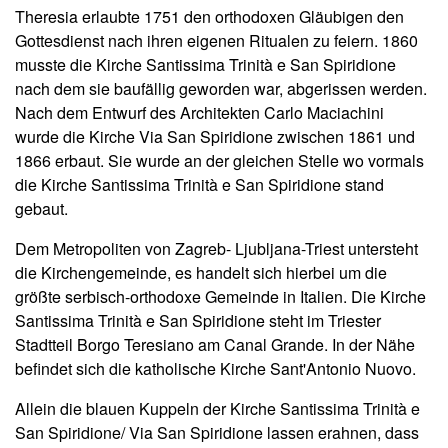
Theresia erlaubte 1751 den orthodoxen Gläubigen den
Gottesdienst nach ihren eigenen Ritualen zu feiern. 1860
musste die Kirche Santissima Trinità e San Spiridione
nach dem sie baufällig geworden war, abgerissen werden.
Nach dem Entwurf des Architekten Carlo Maciachini
wurde die Kirche Via San Spiridione zwischen 1861 und
1866 erbaut. Sie wurde an der gleichen Stelle wo vormals
die Kirche Santissima Trinità e San Spiridione stand
gebaut.
Dem Metropoliten von Zagreb- Ljubljana-Triest untersteht
die Kirchengemeinde, es handelt sich hierbei um die
größte serbisch-orthodoxe Gemeinde in Italien. Die Kirche
Santissima Trinità e San Spiridione steht im Triester
Stadtteil Borgo Teresiano am Canal Grande. In der Nähe
befindet sich die katholische Kirche Sant'Antonio Nuovo.
Allein die blauen Kuppeln der Kirche Santissima Trinità e
San Spiridione/ Via San Spiridione lassen erahnen, dass