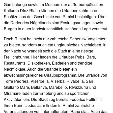
Gambalunga sowie im Museum der außereuropäischen
Kulturen Dinz Rialto können die Urlauber zahlreiche
Schätze aus der Geschichte von Rimini besichtigen. Über
die Dörfer des Hügellands sind Festungsanlagen sowie
Burgen in einer landwirtschaftlich, schönen Lage verstreut.
Doch Rimini hat nicht nur zahlreiche Sehenswürdigkeiten
zu bieten, sondern auch ein unglaubliches Nachtleben. In
der Nacht verwandelt sich die Stadt in eine riesige
Freilichtbühne. Hier finden die Urlauber Pubs, Bars,
Restaurants, Diskotheken, Eisdielen und trendige
Nachtlokale. Auch die Strände bieten ein
abwechslungsreiches Urlaubsprogramm. Die Strände von
Torre Pedrera, Viserbella, Viserba, Rivabella, San
Giuliano Mare, Bellariva, Marebello, Rivazzurra und
Miramare laden zur Erholung und zu sportlichen
Aktivitäten ein. Die Stadt zog bereits Federico Fellini in
ihren Bann. Jedes Jahr finden in Rimini zahlreiche
Veranstaltungen von internationalem Rang statt. Auch das