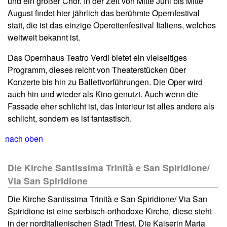
und ein großer Chor. In der Zeit von Mitte Juni bis Mitte
August findet hier jährlich das berühmte Opernfestival
statt, die ist das einzige Operettenfestival Italiens, welches
weltweit bekannt ist.
Das Opernhaus Teatro Verdi bietet ein vielseitiges
Programm, dieses reicht von Theaterstücken über
Konzerte bis hin zu Ballettvorführungen. Die Oper wird
auch hin und wieder als Kino genutzt. Auch wenn die
Fassade eher schlicht ist, das Interieur ist alles andere als
schlicht, sondern es ist fantastisch.
nach oben
Die Kirche Santissima Trinità e San Spiridione/
Via San Spiridione
Die Kirche Santissima Trinità e San Spiridione/ Via San
Spiridione ist eine serbisch-orthodoxe Kirche, diese steht
in der norditalienischen Stadt Triest. Die Kaiserin Maria