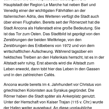
Hauptstadt der Region Le Marche hat neben Bari und
Venedig einer der wichtigsten Fährhäfen an der
italienischen Adria, des Weiteren verfügt die Stadt auch
über einen Flughafen. Bereits seit der Römerzeit hat die
Stadt Ancona als Hafenstadt eine große Bedeutung. Sie
ist das Tor zum Osten. Das Stadtbild ist geprägt von den
Zerstörungen der beiden Weltkriege, von den
Zerstörungen des Erdbebens von 1972 und von dem
wirtschaftlichen Aufschwung. Während tagsüber ein
hektisches Treiben an den Hafenkais herrscht, ist es in der
Altstadt sehr ruhig. Erst abends wird die Altstadt zum
Leben erweckt, dann tobt hier das Leben in den Gassen
und in den zahlreichen Cafés.
Ancona wurde bereits im 4. Jahrhundert vor Christus von
griechischen Kolonisten aus Syrakus gegründet. Die
Römer haben die Stadt später als Ankerplatz genutzt.
Unter der Herrschaft von Kaiser Trajan (115 v. Chr.) wurde
der Hafen weiter ausgebaut. An diese unglaubliche