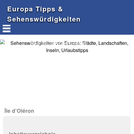
Europa Tipps &
Sehenswürdigkeiten
Sehenswürdigkeiten in Europa
Île d’Oléron
Inhaltsverzeichnis