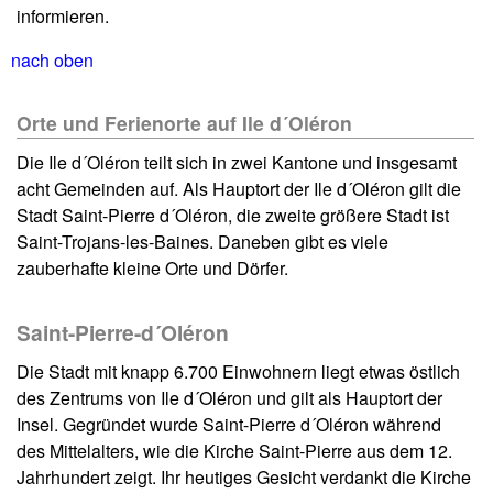
informieren.
nach oben
Orte und Ferienorte auf Ile d´Oléron
Die Ile d´Oléron teilt sich in zwei Kantone und insgesamt
acht Gemeinden auf. Als Hauptort der Ile d´Oléron gilt die
Stadt Saint-Pierre d´Oléron, die zweite größere Stadt ist
Saint-Trojans-les-Baines. Daneben gibt es viele
zauberhafte kleine Orte und Dörfer.
Saint-Pierre-d´Oléron
Die Stadt mit knapp 6.700 Einwohnern liegt etwas östlich
des Zentrums von Ile d´Oléron und gilt als Hauptort der
Insel. Gegründet wurde Saint-Pierre d´Oléron während
des Mittelalters, wie die Kirche Saint-Pierre aus dem 12.
Jahrhundert zeigt. Ihr heutiges Gesicht verdankt die Kirche