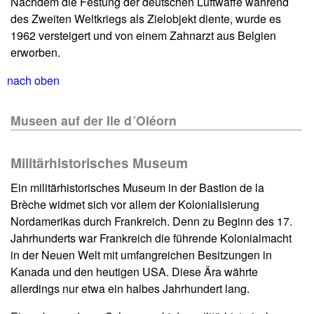
Nachdem die Festung der deutschen Luftwaffe während
des Zweiten Weltkriegs als Zielobjekt diente, wurde es
1962 versteigert und von einem Zahnarzt aus Belgien
erworben.
nach oben
Museen auf der Ile d´Oléorn
Militärhistorisches Museum
Ein militärhistorisches Museum in der Bastion de la
Brèche widmet sich vor allem der Kolonialisierung
Nordamerikas durch Frankreich. Denn zu Beginn des 17.
Jahrhunderts war Frankreich die führende Kolonialmacht
in der Neuen Welt mit umfangreichen Besitzungen in
Kanada und den heutigen USA. Diese Ära währte
allerdings nur etwa ein halbes Jahrhundert lang.