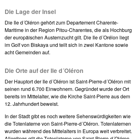
Die Lage der Insel
Die Ile d´Oléron gehört zum Departement Charente-
Maritime in der Region Pitou-Charentes, die als Hochburg
der europäischen Austernzucht gilt. Die Ile d´Orélon liegt
im Golf von Biskaya und teilt sich in zwei Kantone sowie
acht Gemeinden auf.
Die Orte auf der Ile d´Oléron
Der Hauptort der Ile d´Oléron ist Saint-Pierre-d´Oléron mit
seinen rund 6.700 Einwohnern. Gegründet wurde der Ort
bereits im Mittelalter, wie die Kirche Saint-Pierre aus dem
12. Jahrhundert beweist.
In der Stadt gibt es noch weitere Sehenswürdigkeiten wie
die Totenlaterne von Saint-Pierre-d´Oléron. Totenlaternen
wurden während des Mittelalters in Europa weit verbreitet.
Allerdings gilt die Totenlaterne von Saint-Pierre-d´Oléron