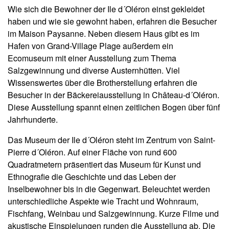
Wie sich die Bewohner der Ile d´Oléron einst gekleidet
haben und wie sie gewohnt haben, erfahren die Besucher
im Maison Paysanne. Neben diesem Haus gibt es im
Hafen von Grand-Village Plage außerdem ein
Ecomuseum mit einer Ausstellung zum Thema
Salzgewinnung und diverse Austernhütten. Viel
Wissenswertes über die Brotherstellung erfahren die
Besucher in der Bäckereiausstellung in Château-d´Oléron.
Diese Ausstellung spannt einen zeitlichen Bogen über fünf
Jahrhunderte.
Das Museum der Ile d´Oléron steht im Zentrum von Saint-
Pierre d´Oléron. Auf einer Fläche von rund 600
Quadratmetern präsentiert das Museum für Kunst und
Ethnografie die Geschichte und das Leben der
Inselbewohner bis in die Gegenwart. Beleuchtet werden
unterschiedliche Aspekte wie Tracht und Wohnraum,
Fischfang, Weinbau und Salzgewinnung. Kurze Filme und
akustische Einspielungen runden die Ausstellung ab. Die