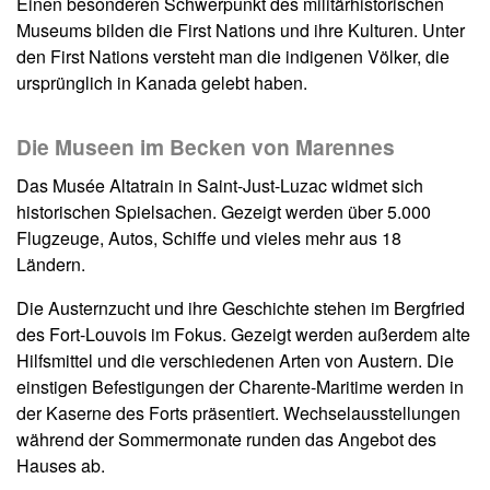
Einen besonderen Schwerpunkt des militärhistorischen
Museums bilden die First Nations und ihre Kulturen. Unter
den First Nations versteht man die indigenen Völker, die
ursprünglich in Kanada gelebt haben.
Die Museen im Becken von Marennes
Das Musée Altatrain in Saint-Just-Luzac widmet sich
historischen Spielsachen. Gezeigt werden über 5.000
Flugzeuge, Autos, Schiffe und vieles mehr aus 18
Ländern.
Die Austernzucht und ihre Geschichte stehen im Bergfried
des Fort-Louvois im Fokus. Gezeigt werden außerdem alte
Hilfsmittel und die verschiedenen Arten von Austern. Die
einstigen Befestigungen der Charente-Maritime werden in
der Kaserne des Forts präsentiert. Wechselausstellungen
während der Sommermonate runden das Angebot des
Hauses ab.