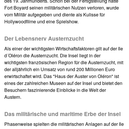
des 19. Jahrhunderts. Schon bei der Fertigstellung hatte
Fort Boyard seinen militärischen Nutzen verloren, wurde
vom Militär aufgegeben und diente als Kulisse für
Hollywoodfilme und eine Spielshow.
Der Lebensnerv Austernzucht
Als einer der wichtigsten Wirtschaftsfaktoren gilt auf der Ile
d´Oléron die Austernzucht. Die Insel liegt in der
wichtigsten französischen Region für die Austernzucht, mit
der alljährlich ein Umsatz von rund 200 Millionen Euro
erwirtschaftet wird. Das "Haus der Auster von Oléron" ist
eines der zahlreichen Museen auf der Insel und bietet den
Besuchern faszinierende Einblicke in die Welt der
Austern.
Das militärische und maritime Erbe der Insel
Phasenweise spielten die militärischen Anlagen auf der Ile