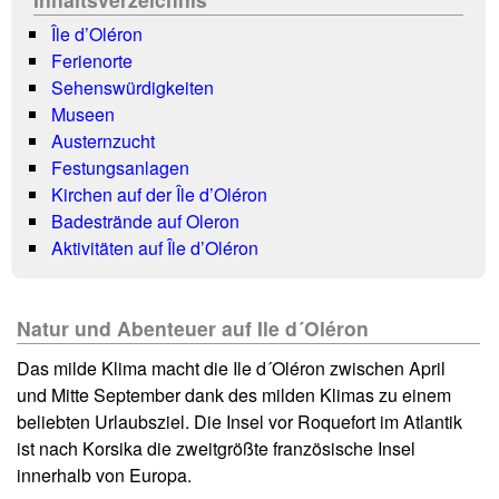
Île d’Oléron
Ferienorte
Sehenswürdigkeiten
Museen
Austernzucht
Festungsanlagen
Kirchen auf der Île d’Oléron
Badestrände auf Oleron
Aktivitäten auf Île d’Oléron
Natur und Abenteuer auf Ile d´Oléron
Das milde Klima macht die Ile d´Oléron zwischen April
und Mitte September dank des milden Klimas zu einem
beliebten Urlaubsziel. Die Insel vor Roquefort im Atlantik
ist nach Korsika die zweitgrößte französische Insel
innerhalb von Europa.