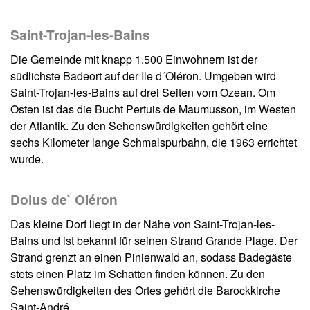
Saint-Trojan-les-Bains
Die Gemeinde mit knapp 1.500 Einwohnern ist der
südlichste Badeort auf der Ile d´Oléron. Umgeben wird
Saint-Trojan-les-Bains auf drei Seiten vom Ozean. Om
Osten ist das die Bucht Pertuis de Maumusson, im Westen
der Atlantik. Zu den Sehenswürdigkeiten gehört eine
sechs Kilometer lange Schmalspurbahn, die 1963 errichtet
wurde.
Dolus de` Oléron
Das kleine Dorf liegt in der Nähe von Saint-Trojan-les-
Bains und ist bekannt für seinen Strand Grande Plage. Der
Strand grenzt an einen Pinienwald an, sodass Badegäste
stets einen Platz im Schatten finden können. Zu den
Sehenswürdigkeiten des Ortes gehört die Barockkirche
Saint-André.