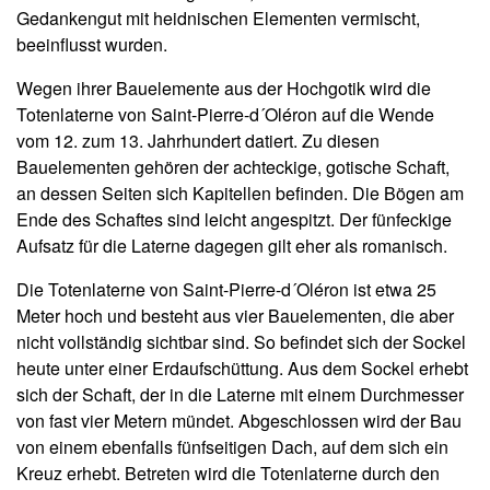
Gedankengut mit heidnischen Elementen vermischt,
beeinflusst wurden.
Wegen ihrer Bauelemente aus der Hochgotik wird die
Totenlaterne von Saint-Pierre-d´Oléron auf die Wende
vom 12. zum 13. Jahrhundert datiert. Zu diesen
Bauelementen gehören der achteckige, gotische Schaft,
an dessen Seiten sich Kapitellen befinden. Die Bögen am
Ende des Schaftes sind leicht angespitzt. Der fünfeckige
Aufsatz für die Laterne dagegen gilt eher als romanisch.
Die Totenlaterne von Saint-Pierre-d´Oléron ist etwa 25
Meter hoch und besteht aus vier Bauelementen, die aber
nicht vollständig sichtbar sind. So befindet sich der Sockel
heute unter einer Erdaufschüttung. Aus dem Sockel erhebt
sich der Schaft, der in die Laterne mit einem Durchmesser
von fast vier Metern mündet. Abgeschlossen wird der Bau
von einem ebenfalls fünfseitigen Dach, auf dem sich ein
Kreuz erhebt. Betreten wird die Totenlaterne durch den