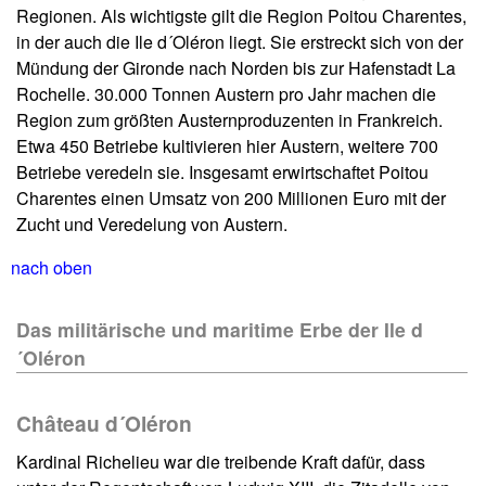
Regionen. Als wichtigste gilt die Region Poitou Charentes,
in der auch die Ile d´Oléron liegt. Sie erstreckt sich von der
Mündung der Gironde nach Norden bis zur Hafenstadt La
Rochelle. 30.000 Tonnen Austern pro Jahr machen die
Region zum größten Austernproduzenten in Frankreich.
Etwa 450 Betriebe kultivieren hier Austern, weitere 700
Betriebe veredeln sie. Insgesamt erwirtschaftet Poitou
Charentes einen Umsatz von 200 Millionen Euro mit der
Zucht und Veredelung von Austern.
nach oben
Das militärische und maritime Erbe der Ile d
´Oléron
Château d´Oléron
Kardinal Richelieu war die treibende Kraft dafür, dass