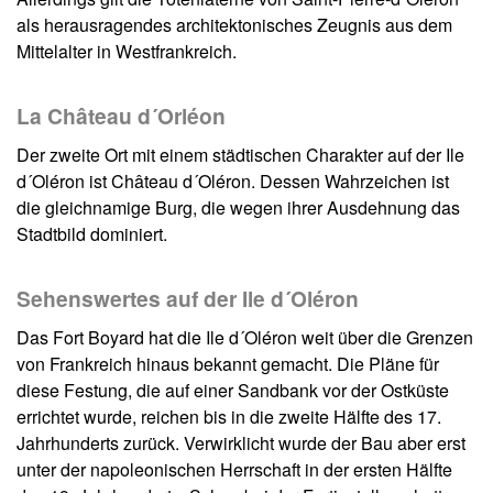
als herausragendes architektonisches Zeugnis aus dem
Mittelalter in Westfrankreich.
La Château d´Orléon
Der zweite Ort mit einem städtischen Charakter auf der Ile
d´Oléron ist Château d´Oléron. Dessen Wahrzeichen ist
die gleichnamige Burg, die wegen ihrer Ausdehnung das
Stadtbild dominiert.
Sehenswertes auf der Ile d´Oléron
Das Fort Boyard hat die Ile d´Oléron weit über die Grenzen
von Frankreich hinaus bekannt gemacht. Die Pläne für
diese Festung, die auf einer Sandbank vor der Ostküste
errichtet wurde, reichen bis in die zweite Hälfte des 17.
Jahrhunderts zurück. Verwirklicht wurde der Bau aber erst
unter der napoleonischen Herrschaft in der ersten Hälfte