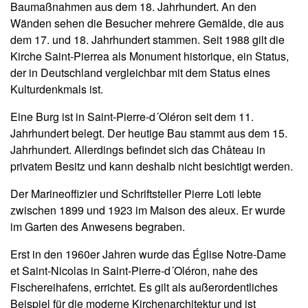
Baumaßnahmen aus dem 18. Jahrhundert. An den
Wänden sehen die Besucher mehrere Gemälde, die aus
dem 17. und 18. Jahrhundert stammen. Seit 1988 gilt die
Kirche Saint-Pierrea als Monument historique, ein Status,
der in Deutschland vergleichbar mit dem Status eines
Kulturdenkmals ist.
Eine Burg ist in Saint-Pierre-d´Oléron seit dem 11.
Jahrhundert belegt. Der heutige Bau stammt aus dem 15.
Jahrhundert. Allerdings befindet sich das Château in
privatem Besitz und kann deshalb nicht besichtigt werden.
Der Marineoffizier und Schriftsteller Pierre Loti lebte
zwischen 1899 und 1923 im Maison des aieux. Er wurde
im Garten des Anwesens begraben.
Erst in den 1960er Jahren wurde das Église Notre-Dame
et Saint-Nicolas in Saint-Pierre-d´Oléron, nahe des
Fischereihafens, errichtet. Es gilt als außerordentliches
Beispiel für die moderne Kirchenarchitektur und ist