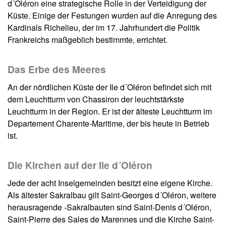
d´Oléron eine strategische Rolle in der Verteidigung der
Küste. Einige der Festungen wurden auf die Anregung des
Kardinals Richelieu, der im 17. Jahrhundert die Politik
Frankreichs maßgeblich bestimmte, errichtet.
Das Erbe des Meeres
An der nördlichen Küste der Ile d´Oléron befindet sich mit
dem Leuchtturm von Chassiron der leuchtstärkste
Leuchtturm in der Region. Er ist der älteste Leuchtturm im
Departement Charente-Maritime, der bis heute in Betrieb
ist.
Die Kirchen auf der Ile d´Oléron
Jede der acht Inselgemeinden besitzt eine eigene Kirche.
Als ältester Sakralbau gilt Saint-Georges d´Oléron, weitere
herausragende -Sakralbauten sind Saint-Denis d´Oléron,
Saint-Pierre des Sales de Marennes und die Kirche Saint-