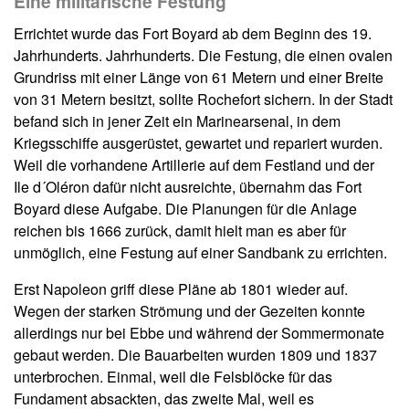
Eine militärische Festung
Errichtet wurde das Fort Boyard ab dem Beginn des 19.
Jahrhunderts. Jahrhunderts. Die Festung, die einen ovalen
Grundriss mit einer Länge von 61 Metern und einer Breite
von 31 Metern besitzt, sollte Rochefort sichern. In der Stadt
befand sich in jener Zeit ein Marinearsenal, in dem
Kriegsschiffe ausgerüstet, gewartet und repariert wurden.
Weil die vorhandene Artillerie auf dem Festland und der
Ile d´Oléron dafür nicht ausreichte, übernahm das Fort
Boyard diese Aufgabe. Die Planungen für die Anlage
reichen bis 1666 zurück, damit hielt man es aber für
unmöglich, eine Festung auf einer Sandbank zu errichten.
Erst Napoleon griff diese Pläne ab 1801 wieder auf.
Wegen der starken Strömung und der Gezeiten konnte
allerdings nur bei Ebbe und während der Sommermonate
gebaut werden. Die Bauarbeiten wurden 1809 und 1837
unterbrochen. Einmal, weil die Felsblöcke für das
Fundament absackten, das zweite Mal, weil es