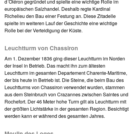
d´Oléron gegründet und spielte eine wichtige Rolle im
europäischen Salzhandel. Deshalb regte Kardinal
Richelieu den Bau einer Festung an. Diese Zitadelle
spielte im weiteren Lauf der Geschichte eine wichtige
Rolle bei der Verteidigung der Küste.
Leuchtturm von Chassiron
Am 1. Dezember 1836 ging dieser Leuchtturm im Norden
der Insel in Betrieb. Das macht ihn zum ältesten
Leuchtturm im gesamten Departement Charente-Maritime,
der bis heute in Betrieb ist. Die Steine, die beim Bau des
Leuchtturms von Chassiron verwendet wurden, stammen
aus dem Steinbruch von Crazannes zwischen Saintes und
Rochefort. Der 46 Meter hohe Turm gilt als Leuchtturm mit
der größten Lichtstärke in der gesamten Region. Besichtigt
werden kann er während des gesamten Jahres.
Moulin des Loges