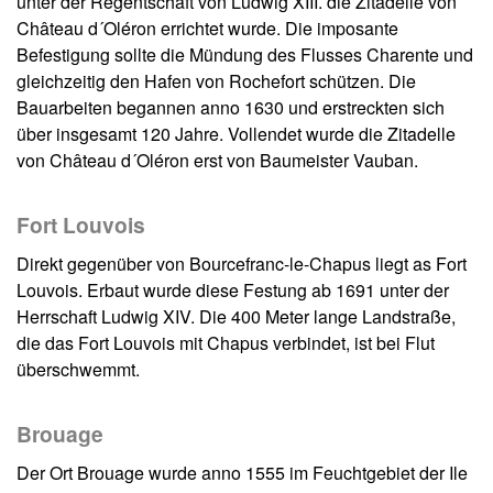
unter der Regentschaft von Ludwig XIII. die Zitadelle von
Château d´Oléron errichtet wurde. Die imposante
Befestigung sollte die Mündung des Flusses Charente und
gleichzeitig den Hafen von Rochefort schützen. Die
Bauarbeiten begannen anno 1630 und erstreckten sich
über insgesamt 120 Jahre. Vollendet wurde die Zitadelle
von Château d´Oléron erst von Baumeister Vauban.
Fort Louvois
Direkt gegenüber von Bourcefranc-le-Chapus liegt as Fort
Louvois. Erbaut wurde diese Festung ab 1691 unter der
Herrschaft Ludwig XIV. Die 400 Meter lange Landstraße,
die das Fort Louvois mit Chapus verbindet, ist bei Flut
überschwemmt.
Brouage
Der Ort Brouage wurde anno 1555 im Feuchtgebiet der Ile