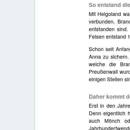
So entstand di
Mit Helgoland wa
verbunden. Brand
entstanden sind. 
Felsen entstand 1
Schon seit Anfa
Anna zu sichern.
welche die Bran
Preußenwall wurde
einigen Stellen s
Daher kommt d
Erst in den Jahr
Denn eigentlich 
auch Mönch ode
Jahrhundertwend