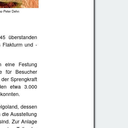
ns-Peter Dehn
45 überstanden
s Flakturm und -
n eine Festung
e für Besucher
 der Sprengkraft
rden etwa 3.000
 konnten.
elgoland, dessen
h die Ausstellung
sind. Zur Anlage