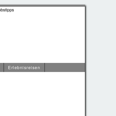
Erlebnisreisen