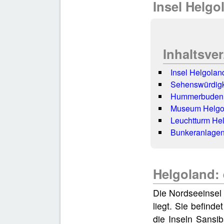
Insel Helgo
Inhaltsve
Insel Helgolan
Sehenswürdigk
Hummerbuden
Museum Helgo
Leuchtturm He
Bunkeranlage
Helgoland: 
Die Nordseeinsel 
liegt. Sie befind
die Inseln Sansi