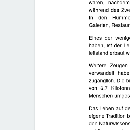
waren, nachdem 
während des Zwei
In den Hummer
Galerien, Restau
Eines der weni
haben, ist der Le
leitstand erbaut 
Weitere Zeugen 
verwandelt hab
zugänglich. Die b
von 6,7 Kiloton
Menschen umgesie
Das Leben auf de
eigene Tradition 
den Naturwissensc