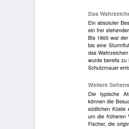
Das Wahrzeich
Ein absoluter Be
ein frei stehende
Bis 1860 war der
bis eine Sturmfl
das Wahrzeichen 
wurde bereits zu
Schutzmauer erric
Weitere Sehens
Die typische A
können die Besu
südlichen Küste 
um die früheren
Fischer, die orig