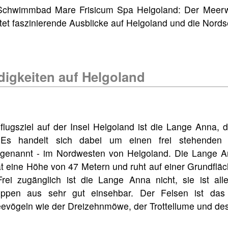
 Schwimmbad Mare Frisicum Spa Helgoland: Der Meerw
et faszinierende Ausblicke auf Helgoland und die Nords
igkeiten auf Helgoland
flugsziel auf der Insel Helgoland ist die Lange Anna,
 Es handelt sich dabei um einen frei stehenden
 genannt - im Nordwesten von Helgoland. Die Lange A
t eine Höhe von 47 Metern und ruht auf einer Grundflä
rei zugänglich ist die Lange Anna nicht, sie ist all
ippen aus sehr gut einsehbar. Der Felsen ist das
evögeln wie der Dreizehnmöwe, der Trottellume und des