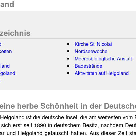
land
rzeichnis
d
Kirche St. Nicolai
eiten
Nordseewoche
Meeresbiologische Anstalt
land
Badestrände
lgoland
Aktivitäten auf Helgoland
n
eine herbe Schönheit in der Deutsc
Helgoland ist die deutsche Insel, die am weitesten vom 
et sich erst seit 1890 in deutschem Besitz, nachdem Deu
bar und Helgoland getauscht hatten. Aus dieser Zeit 