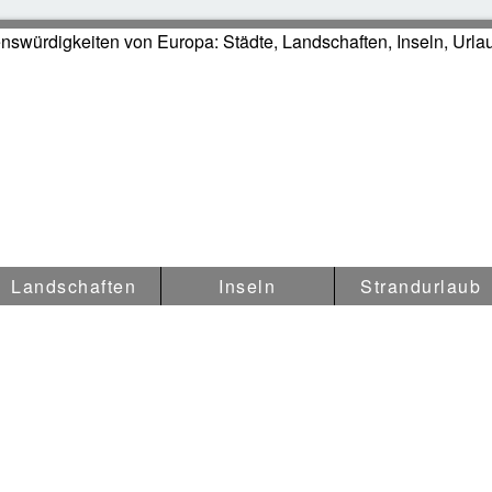
swürdigkeiten in Europa
Landschaften
Inseln
Strandurlaub