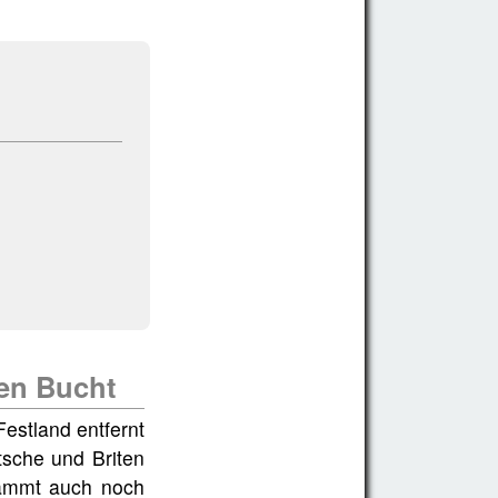
hen Bucht
Festland entfernt
tsche und Briten
stammt auch noch