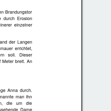
en Brandungstor
e durch Erosion
inerer einzelner
tand der Langen
mauer errichtet,
rn soll. Dieser
 Meter breit. An
nge Anna durch.
 nannte man ihn
in, die um die
aussehende Dame