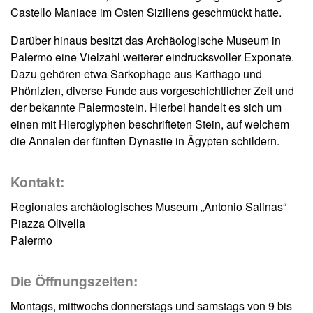
Castello Maniace im Osten Siziliens geschmückt hatte.
Darüber hinaus besitzt das Archäologische Museum in
Palermo eine Vielzahl weiterer eindrucksvoller Exponate.
Dazu gehören etwa Sarkophage aus Karthago und
Phönizien, diverse Funde aus vorgeschichtlicher Zeit und
der bekannte Palermostein. Hierbei handelt es sich um
einen mit Hieroglyphen beschrifteten Stein, auf welchem
die Annalen der fünften Dynastie in Ägypten schildern.
Kontakt:
Regionales archäologisches Museum „Antonio Salinas“
Piazza Olivella
Palermo
Die Öffnungszeiten:
Montags, mittwochs donnerstags und samstags von 9 bis