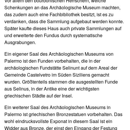
Vor allem den bourbonischen Herrschern, welche
Schenkungen an das Archäologische Museum machten,
das zudem auch eine Fachbibliothek besitzt, ist es zu
verdanken, dass die Sammlung aufgebaut werden konnte.
Später kaufte dieses Haus auch private Sammlungen auf
und erweiterte den Fundus durch systematische
Ausgrabungen.
Ein eigener Saal des Archäologischen Museums von
Palermo ist den Funden vorbehalten, die in der
archäologischen Fundstätte Selinunt auf dem Areal der
Gemeinde Castelvetro im Süden Siziliens gemacht
wurden. Größtenteils stammen die ausgestellten Funde
aus Selinus, in der Antike eine der wichtigsten
griechischen Städte auf der Insel.
Ein weiterer Saal des Archäologischen Museums in
Palermo ist griechischen Bronzestatuen vorbehalten. Das
wohl eindrucksvollste Exponat in diesem Saal ist ein
Widder aus Bronze, der einst den Eingang der Festung