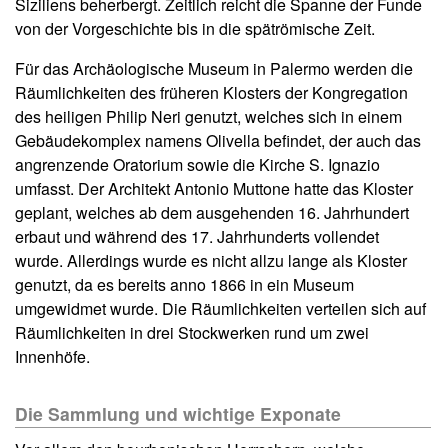
Siziliens beherbergt. Zeitlich reicht die Spanne der Funde
von der Vorgeschichte bis in die spätrömische Zeit.
Für das Archäologische Museum in Palermo werden die
Räumlichkeiten des früheren Klosters der Kongregation
des heiligen Philip Neri genutzt, welches sich in einem
Gebäudekomplex namens Olivella befindet, der auch das
angrenzende Oratorium sowie die Kirche S. Ignazio
umfasst. Der Architekt Antonio Muttone hatte das Kloster
geplant, welches ab dem ausgehenden 16. Jahrhundert
erbaut und während des 17. Jahrhunderts vollendet
wurde. Allerdings wurde es nicht allzu lange als Kloster
genutzt, da es bereits anno 1866 in ein Museum
umgewidmet wurde. Die Räumlichkeiten verteilen sich auf
Räumlichkeiten in drei Stockwerken rund um zwei
Innenhöfe.
Die Sammlung und wichtige Exponate