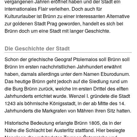
vergangenen Jahren eröffnet haben und der Stadt ein
internationales Flair verleihen. Doch auch für
Kultururlauber ist Brünn zu einer interessanten Alternative
zur goldenen Stadt Prag geworden, handelt es sich bei
Brünn doch um eine Stadt mit langer Geschichte.
Die Geschichte der Stadt
Schon der griechische Geograf Ptolemaios soll Brünn soll
Brünn im ersten nachchristlichen Jahrhundert erwähnt
haben, damals allerdings unter dem Namen Eburodunum.
Das heutige Brünn geht jedoch auf die Siedlung rund um
die Burg Brünn zurück, welche im ersten Drittel des elften
Jahrhunderts errichtet wurde. Wenzel I. gründete die Stadt
1243 als böhmische Königsstadt, in der ab Mitte des 14.
Jahrhunderts die Markgrafen von Mähren ihren Sitz hatten.
Historische Bedeutung erlangte Brünn 1805, da in der
Nähe die Schlacht bei Austerlitz stattfand. Hier besiegte