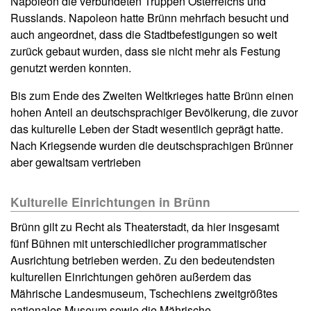
Napoleon die verbündeten Truppen Österreichs und
Russlands. Napoleon hatte Brünn mehrfach besucht und
auch angeordnet, dass die Stadtbefestigungen so weit
zurück gebaut wurden, dass sie nicht mehr als Festung
genutzt werden konnten.
Bis zum Ende des Zweiten Weltkrieges hatte Brünn einen
hohen Anteil an deutschsprachiger Bevölkerung, die zuvor
das kulturelle Leben der Stadt wesentlich geprägt hatte.
Nach Kriegsende wurden die deutschsprachigen Brünner
aber gewaltsam vertrieben
Kulturelle Einrichtungen in Brünn
Brünn gilt zu Recht als Theaterstadt, da hier insgesamt
fünf Bühnen mit unterschiedlicher programmatischer
Ausrichtung betrieben werden. Zu den bedeutendsten
kulturellen Einrichtungen gehören außerdem das
Mährische Landesmuseum, Tschechiens zweitgrößtes
nationales Museum sowie die Mährische