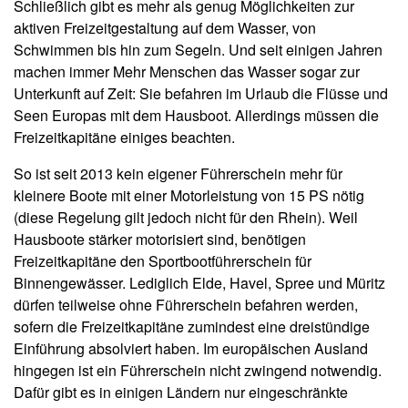
Schließlich gibt es mehr als genug Möglichkeiten zur
aktiven Freizeitgestaltung auf dem Wasser, von
Schwimmen bis hin zum Segeln. Und seit einigen Jahren
machen immer Mehr Menschen das Wasser sogar zur
Unterkunft auf Zeit: Sie befahren im Urlaub die Flüsse und
Seen Europas mit dem Hausboot. Allerdings müssen die
Freizeitkapitäne einiges beachten.
So ist seit 2013 kein eigener Führerschein mehr für
kleinere Boote mit einer Motorleistung von 15 PS nötig
(diese Regelung gilt jedoch nicht für den Rhein). Weil
Hausboote stärker motorisiert sind, benötigen
Freizeitkapitäne den Sportbootführerschein für
Binnengewässer. Lediglich Elde, Havel, Spree und Müritz
dürfen teilweise ohne Führerschein befahren werden,
sofern die Freizeitkapitäne zumindest eine dreistündige
Einführung absolviert haben. Im europäischen Ausland
hingegen ist ein Führerschein nicht zwingend notwendig.
Dafür gibt es in einigen Ländern nur eingeschränkte