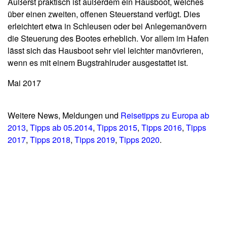
Äußerst praktisch ist außerdem ein Hausboot, welches
über einen zweiten, offenen Steuerstand verfügt. Dies
erleichtert etwa in Schleusen oder bei Anlegemanövern
die Steuerung des Bootes erheblich. Vor allem im Hafen
lässt sich das Hausboot sehr viel leichter manövrieren,
wenn es mit einem Bugstrahlruder ausgestattet ist.
Mai 2017
Weitere News, Meldungen und
Reisetipps zu Europa ab
2013
,
Tipps ab 05.2014
,
Tipps 2015
,
Tipps 2016
,
Tipps
2017
,
Tipps 2018
,
Tipps 2019
,
Tipps 2020
.