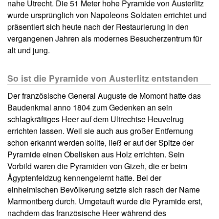
nahe Utrecht. Die 51 Meter hohe Pyramide von Austerlitz
wurde ursprünglich von Napoleons Soldaten errichtet und
präsentiert sich heute nach der Restaurierung in den
vergangenen Jahren als modernes Besucherzentrum für
alt und jung.
So ist die Pyramide von Austerlitz entstanden
Der französische General Auguste de Momont hatte das
Baudenkmal anno 1804 zum Gedenken an sein
schlagkräftiges Heer auf dem Ultrechtse Heuvelrug
errichten lassen. Weil sie auch aus großer Entfernung
schon erkannt werden sollte, ließ er auf der Spitze der
Pyramide einen Obelisken aus Holz errichten. Sein
Vorbild waren die Pyramiden von Gizeh, die er beim
Ägyptenfeldzug kennengelernt hatte. Bei der
einheimischen Bevölkerung setzte sich rasch der Name
Marmontberg durch. Umgetauft wurde die Pyramide erst,
nachdem das französische Heer während des