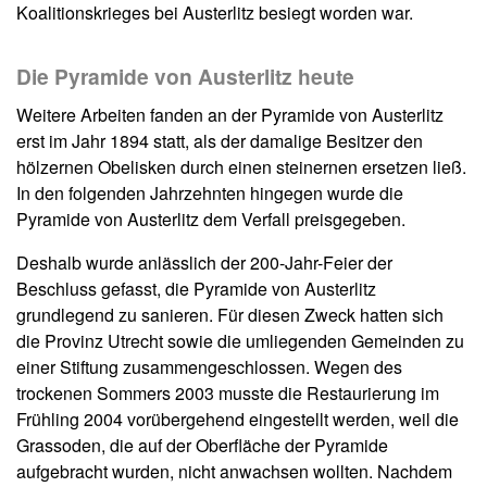
Koalitionskrieges bei Austerlitz besiegt worden war.
Die Pyramide von Austerlitz heute
Weitere Arbeiten fanden an der Pyramide von Austerlitz
erst im Jahr 1894 statt, als der damalige Besitzer den
hölzernen Obelisken durch einen steinernen ersetzen ließ.
In den folgenden Jahrzehnten hingegen wurde die
Pyramide von Austerlitz dem Verfall preisgegeben.
Deshalb wurde anlässlich der 200-Jahr-Feier der
Beschluss gefasst, die Pyramide von Austerlitz
grundlegend zu sanieren. Für diesen Zweck hatten sich
die Provinz Utrecht sowie die umliegenden Gemeinden zu
einer Stiftung zusammengeschlossen. Wegen des
trockenen Sommers 2003 musste die Restaurierung im
Frühling 2004 vorübergehend eingestellt werden, weil die
Grassoden, die auf der Oberfläche der Pyramide
aufgebracht wurden, nicht anwachsen wollten. Nachdem