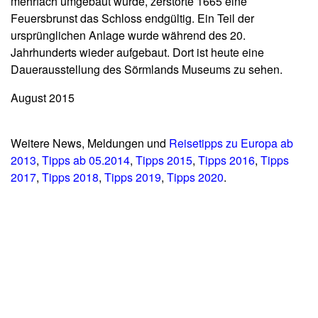
mehrfach umgebaut wurde, zerstörte 1665 eine
Feuersbrunst das Schloss endgültig. Ein Teil der
ursprünglichen Anlage wurde während des 20.
Jahrhunderts wieder aufgebaut. Dort ist heute eine
Dauerausstellung des Sörmlands Museums zu sehen.
August 2015
Weitere News, Meldungen und
Reisetipps zu Europa ab
2013
,
Tipps ab 05.2014
,
Tipps 2015
,
Tipps 2016
,
Tipps
2017
,
Tipps 2018
,
Tipps 2019
,
Tipps 2020
.