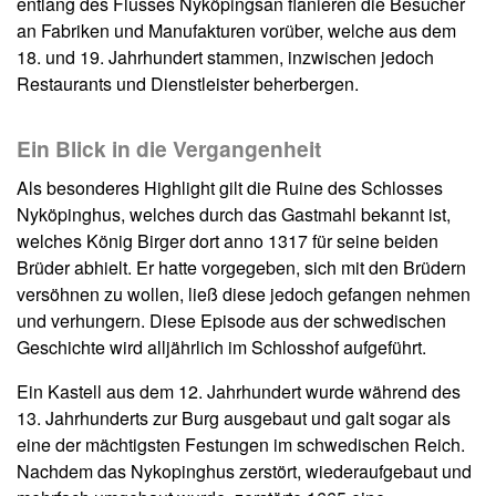
entlang des Flusses Nyköpingsan flanieren die Besucher
an Fabriken und Manufakturen vorüber, welche aus dem
18. und 19. Jahrhundert stammen, inzwischen jedoch
Restaurants und Dienstleister beherbergen.
Ein Blick in die Vergangenheit
Als besonderes Highlight gilt die Ruine des Schlosses
Nyköpinghus, welches durch das Gastmahl bekannt ist,
welches König Birger dort anno 1317 für seine beiden
Brüder abhielt. Er hatte vorgegeben, sich mit den Brüdern
versöhnen zu wollen, ließ diese jedoch gefangen nehmen
und verhungern. Diese Episode aus der schwedischen
Geschichte wird alljährlich im Schlosshof aufgeführt.
Ein Kastell aus dem 12. Jahrhundert wurde während des
13. Jahrhunderts zur Burg ausgebaut und galt sogar als
eine der mächtigsten Festungen im schwedischen Reich.
Nachdem das Nykopinghus zerstört, wiederaufgebaut und