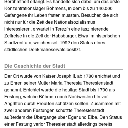
Berühmtheit erlangt. Es handelte sich dabei um das erste
Konzentrationslager Böhmens, in dem bis zu 140.000
Gefangene ihr Leben fristen mussten. Besucher, die sich
nicht nur für die Zeit des Nationalsozialismus
interessieren, erwartet in Terezín eine faszinierende
Zeitreise in die Zeit der Habsburger. Etwa im historischen
Stadtzentrum, welches seit 1992 den Status eines
städtischen Denkmalreservats besitzt.
Die Geschichte der Stadt
Der Ort wurde von Kaiser Joseph II. ab 1780 errichtet und
zu Ehren seiner Mutter Maria Theresia Theresienstadt
genannt. Errichtet wurde die heutige Stadt bis 1790 als
Festung, welche Böhmen nach Nordwesten hin vor
Angriffen durch Preußen schützen sollten. Zusammen mit
zwei anderen Festungen schützte Theresienstadt
außerdem die Übergänge über Eger und Elbe. Den Status
einer Festung verlor Theresienstadt allerdings bereits