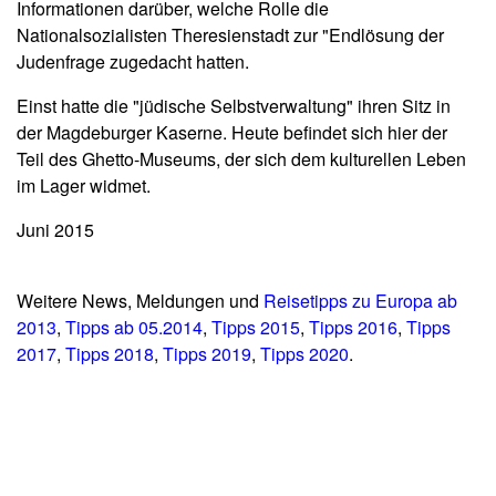
Informationen darüber, welche Rolle die
Nationalsozialisten Theresienstadt zur "Endlösung der
Judenfrage zugedacht hatten.
Einst hatte die "jüdische Selbstverwaltung" ihren Sitz in
der Magdeburger Kaserne. Heute befindet sich hier der
Teil des Ghetto-Museums, der sich dem kulturellen Leben
im Lager widmet.
Juni 2015
Weitere News, Meldungen und
Reisetipps zu Europa ab
2013
,
Tipps ab 05.2014
,
Tipps 2015
,
Tipps 2016
,
Tipps
2017
,
Tipps 2018
,
Tipps 2019
,
Tipps 2020
.