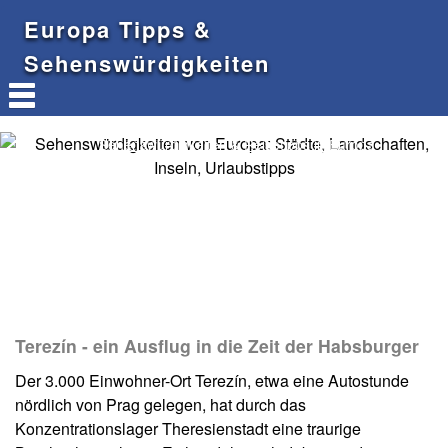
Europa Tipps &
Sehenswürdigkeiten
Sehenswürdigkeiten & Reisetipps in Europa
Terezín - ein Ausflug in die Zeit der Habsburger
Der 3.000 Einwohner-Ort Terezín, etwa eine Autostunde
nördlich von Prag gelegen, hat durch das
Konzentrationslager Theresienstadt eine traurige