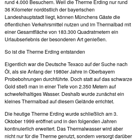
rund 4.000 Besuchern. Weil die Therme Erding nur rund
36 Kilometer nordöstlich der bayerischen
Landeshauptstadt liegt, können Münchens Gäste die
öffentlichen Verkehrsmittel nutzen und im Thermalbad mit
einer Gesamtfläche von 183.300 Quadratmetern ein
Urlaubserlebnis der besonderen Art genießen.
So ist die Therme Erding entstanden
Eigentlich war die Deutsche Texaco auf der Suche nach
Öl, als sie Anfang der 1980er Jahre in Oberbayern
Probebohrungen durchführte. Doch statt auf das schwarze
Gold stieß man in einer Tiefe von 2.350 Metern auf
schwefelhaltiges Wasser. Deshalb wurde zunächst ein
kleines Thermalbad auf diesem Gelände errichtet.
Die heutige Therme Erding wurde schließlich am 3.
Oktober 1999 eröffnet und in den folgenden Jahren
kontinuierlich erweitert. Das Thermalwasser wird aber
nicht nur für die Therme genutzt, sondern versorgt darüber