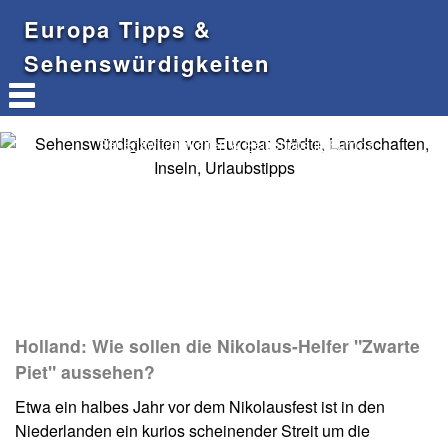
Europa Tipps &
Sehenswürdigkeiten
Sehenswürdigkeiten & Reisetipps in Europa
Holland: Wie sollen die Nikolaus-Helfer "Zwarte
Piet" aussehen?
Etwa ein halbes Jahr vor dem Nikolausfest ist in den
Niederlanden ein kurios scheinender Streit um die