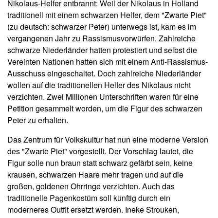
Nikolaus-Helfer entbrannt: Weil der Nikolaus in Holland
traditionell mit einem schwarzen Helfer, dem "Zwarte Piet"
(zu deutsch: schwarzer Peter) unterwegs ist, kam es im
vergangenen Jahr zu Rassismusvorwürfen. Zahlreiche
schwarze Niederländer hatten protestiert und selbst die
Vereinten Nationen hatten sich mit einem Anti-Rassismus-
Ausschuss eingeschaltet. Doch zahlreiche Niederländer
wollen auf die traditionellen Helfer des Nikolaus nicht
verzichten. Zwei Millionen Unterschriften waren für eine
Petition gesammelt worden, um die Figur des schwarzen
Peter zu erhalten.
Das Zentrum für Volkskultur hat nun eine moderne Version
des "Zwarte Piet" vorgestellt. Der Vorschlag lautet, die
Figur solle nun braun statt schwarz gefärbt sein, keine
krausen, schwarzen Haare mehr tragen und auf die
großen, goldenen Ohrringe verzichten. Auch das
traditionelle Pagenkostüm soll künftig durch ein
moderneres Outfit ersetzt werden. Ineke Strouken,