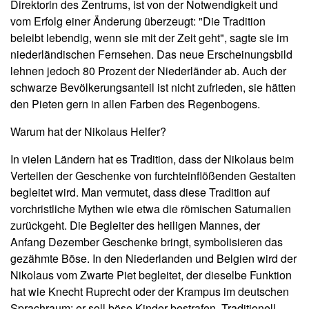
Direktorin des Zentrums, ist von der Notwendigkeit und
vom Erfolg einer Änderung überzeugt: "Die Tradition
beleibt lebendig, wenn sie mit der Zeit geht", sagte sie im
niederländischen Fernsehen. Das neue Erscheinungsbild
lehnen jedoch 80 Prozent der Niederländer ab. Auch der
schwarze Bevölkerungsanteil ist nicht zufrieden, sie hätten
den Pieten gern in allen Farben des Regenbogens.
Warum hat der Nikolaus Helfer?
In vielen Ländern hat es Tradition, dass der Nikolaus beim
Verteilen der Geschenke von furchteinflößenden Gestalten
begleitet wird. Man vermutet, dass diese Tradition auf
vorchristliche Mythen wie etwa die römischen Saturnalien
zurückgeht. Die Begleiter des heiligen Mannes, der
Anfang Dezember Geschenke bringt, symbolisieren das
gezähmte Böse. In den Niederlanden und Belgien wird der
Nikolaus vom Zwarte Piet begleitet, der dieselbe Funktion
hat wie Knecht Ruprecht oder der Krampus im deutschen
Sprachraum: er soll böse Kinder bestrafen. Traditionell