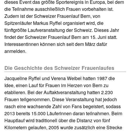
dieses Event das größte Sportereignis in Europa, bei dem
die Teilnahme ausschließlich Frauen vorbehalten ist.
Zudem ist der Schweizer Frauenlauf Bern, von
Spitzenläufer Markus Ryffel organisiert wird, die
fünftgrößte Laufveranstaltung der Schweiz. Dieses Jahr
findet der Schweizer Frauenlauf Bern am 15. Juni statt.
Interessentinnen können sich seit dem März dafür
anmelden.
Die Geschichte des Schweizer Frauenlaufes
Jacqueline Ryffel und Verena Weibel hatten 1987 die
Idee, einen Lauf für Frauen im Herzen von Bern zu
etablieren. Bei der Auftaktveranstaltung hatten 2.230
Frauen teilgenommen. Diese Veranstaltung hat jedoch
rasch eine wachsende Zahl von Fans begeistert, sodass
2013 bereits 15.000 Läuferinnen daran teilnahmen. Beim
Hauptlauf wird traditionell über die Distanz von fünf
Kilometern gelaufen, 2005 wurde zusätzlich eine Strecke