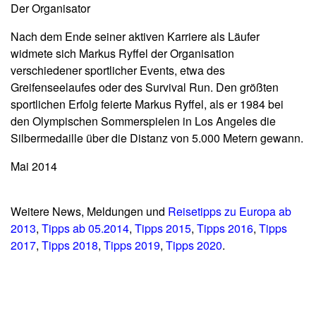
Der Organisator
Nach dem Ende seiner aktiven Karriere als Läufer
widmete sich Markus Ryffel der Organisation
verschiedener sportlicher Events, etwa des
Greifenseelaufes oder des Survival Run. Den größten
sportlichen Erfolg feierte Markus Ryffel, als er 1984 bei
den Olympischen Sommerspielen in Los Angeles die
Silbermedaille über die Distanz von 5.000 Metern gewann.
Mai 2014
Weitere News, Meldungen und
Reisetipps zu Europa ab
2013
,
Tipps ab 05.2014
,
Tipps 2015
,
Tipps 2016
,
Tipps
2017
,
Tipps 2018
,
Tipps 2019
,
Tipps 2020
.