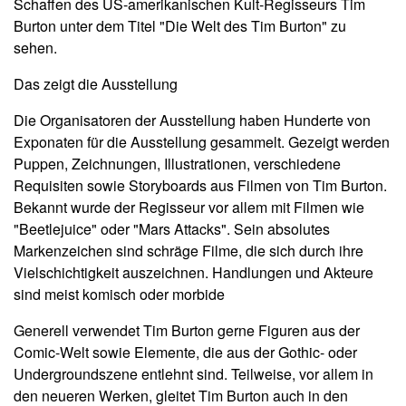
Schaffen des US-amerikanischen Kult-Regisseurs Tim
Burton unter dem Titel "Die Welt des Tim Burton" zu
sehen.
Das zeigt die Ausstellung
Die Organisatoren der Ausstellung haben Hunderte von
Exponaten für die Ausstellung gesammelt. Gezeigt werden
Puppen, Zeichnungen, Illustrationen, verschiedene
Requisiten sowie Storyboards aus Filmen von Tim Burton.
Bekannt wurde der Regisseur vor allem mit Filmen wie
"Beetlejuice" oder "Mars Attacks". Sein absolutes
Markenzeichen sind schräge Filme, die sich durch ihre
Vielschichtigkeit auszeichnen. Handlungen und Akteure
sind meist komisch oder morbide
Generell verwendet Tim Burton gerne Figuren aus der
Comic-Welt sowie Elemente, die aus der Gothic- oder
Undergroundszene entlehnt sind. Teilweise, vor allem in
den neueren Werken, gleitet Tim Burton auch in den