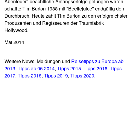
Abenteuer" beachtliche Anfangserfolge gelungen waren,
schaffte Tim Burton 1988 mit "Beetlejuice" endgültig den
Durchbruch. Heute zählt Tim Burton zu den erfolgreichsten
Produzenten und Regisseuren der Traumfabrik
Hollywood.
Mai 2014
Weitere News, Meldungen und
Reisetipps zu Europa ab
2013
,
Tipps ab 05.2014
,
Tipps 2015
,
Tipps 2016
,
Tipps
2017
,
Tipps 2018
,
Tipps 2019
,
Tipps 2020
.