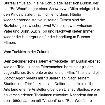
Surrealismus ab. In eine Schublade lässt sich Burton, der
mit "Ed Wood" sogar einen Schwarzweißfilm erfolgreich in
den Kinos platziert hat, nicht einordnen. Häufig
wiederkehrende Motive in seinen Filmen sind die
Beziehungen zwischen zwei Welten, sowie zwischen
Vater und Sohn. Auch Tod und Nachwelt bieten immer
wieder die Hintergründe für die Handlung in Burtons
Filmen.
Vom Trickfilm in die Zukunft
Sein zeichnerisches Talent entwickelte Tim Burton ebenso
wie das Talent für das Filmemachen bereits als junger
Jugendlicher. So drehte er den ersten Film, "The Island of
Doctor Agor" bereits mit 13 Jahren ab. Nach seinem
Studium der Trickfilmkunst am California Institute of the
Arts fand er eine Anstellung bei den Disney Studios, wo er
an verschiedenen Trickfilmen mitwirkte. Nachdem ihm in
den 1980er Jahren mit "Vincent" und "Pee-Wee´s irre