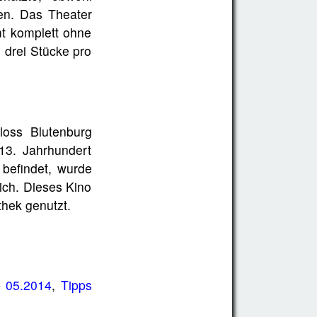
ben. Das Theater
t komplett ohne
 drei Stücke pro
loss Blutenburg
13. Jahrhundert
 befindet, wurde
ich. Dieses Kino
thek genutzt.
b 05.2014
,
Tipps