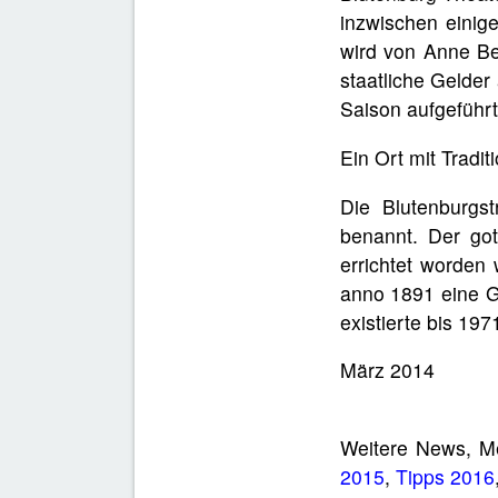
inzwischen einig
wird von Anne Be
staatliche Gelder
Saison aufgeführt
Ein Ort mit Tradit
Die Blutenburgs
benannt. Der got
errichtet worden 
anno 1891 eine Ga
existierte bis 19
März 2014
Weitere News, 
2015
,
Tipps 2016