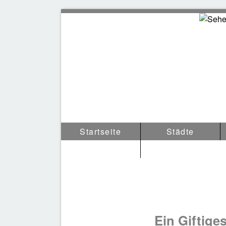
Sehens
Startseite
Städte
Tipps & Anderes
Ein Giftige