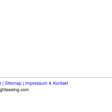
e
|
Sitemap
|
Impressum & Kontakt
ghtseeing.com