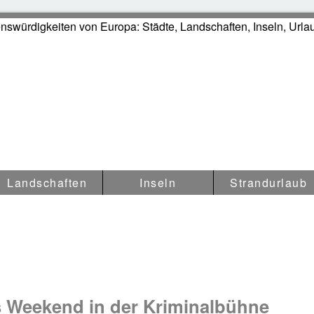
würdigkeiten & Reisetipps i
Landschaften
Inseln
Strandurlaub
s Weekend in der Kriminalbühne