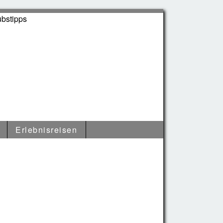
n Europa
Erlebnisreisen