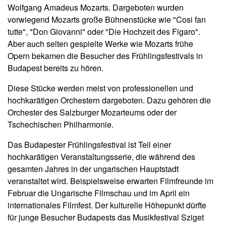
Wolfgang Amadeus Mozarts. Dargeboten wurden
vorwiegend Mozarts große Bühnenstücke wie "Cosi fan
tutte", "Don Giovanni" oder "Die Hochzeit des Figaro".
Aber auch selten gespielte Werke wie Mozarts frühe
Opern bekamen die Besucher des Frühlingsfestivals in
Budapest bereits zu hören.
Diese Stücke werden meist von professionellen und
hochkarätigen Orchestern dargeboten. Dazu gehören die
Orchester des Salzburger Mozarteums oder der
Tschechischen Philharmonie.
Das Budapester Frühlingsfestival ist Teil einer
hochkarätigen Veranstaltungsserie, die während des
gesamten Jahres in der ungarischen Hauptstadt
veranstaltet wird. Beispielsweise erwarten Filmfreunde im
Februar die Ungarische Filmschau und im April ein
internationales Filmfest. Der kulturelle Höhepunkt dürfte
für junge Besucher Budapests das Musikfestival Sziget