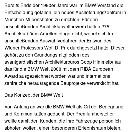
Bereits Ende der 1990er Jahre war im BMW-Vorstand die
Entscheidung gefallen, ein neues Auslieferungszentrum in
München-Milbertshofen zu errichten. Für den
anschließenden Architekturwettbewerb hatten 275
Architekturbüros Arbeiten eingereicht, wobei sich im
anschließenden Auswahlverfahren der Entwurf des
Wiener Professors Wolf D. Prix durchgesetzt hatte. Dieser
gehört zu den Gründungsmitgliedern des
avantgardistischen Architekturbüros Coop Himmelb(l)au,
das für die BMW Welt 2008 mit dem RIBA European
Award ausgezeichnet worden war und international
zahlreiche herausragende Bauprojekte verwirklicht hat.
Das Konzept der BMW Welt
Von Anfang an war die BMW Welt als Ort der Begegnung
und Kommunikation gedacht. Der Premiumhersteller
wollte damit den Kunden, die ihre Fahrzeuge persönlich
abholen wollen, einen besonderen Erlebnisraum bieten.