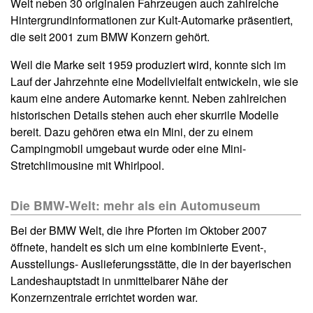
Welt neben 30 originalen Fahrzeugen auch zahlreiche
Hintergrundinformationen zur Kult-Automarke präsentiert,
die seit 2001 zum BMW Konzern gehört.
Weil die Marke seit 1959 produziert wird, konnte sich im
Lauf der Jahrzehnte eine Modellvielfalt entwickeln, wie sie
kaum eine andere Automarke kennt. Neben zahlreichen
historischen Details stehen auch eher skurrile Modelle
bereit. Dazu gehören etwa ein Mini, der zu einem
Campingmobil umgebaut wurde oder eine Mini-
Stretchlimousine mit Whirlpool.
Die BMW-Welt: mehr als ein Automuseum
Bei der BMW Welt, die ihre Pforten im Oktober 2007
öffnete, handelt es sich um eine kombinierte Event-,
Ausstellungs- Auslieferungsstätte, die in der bayerischen
Landeshauptstadt in unmittelbarer Nähe der
Konzernzentrale errichtet worden war.