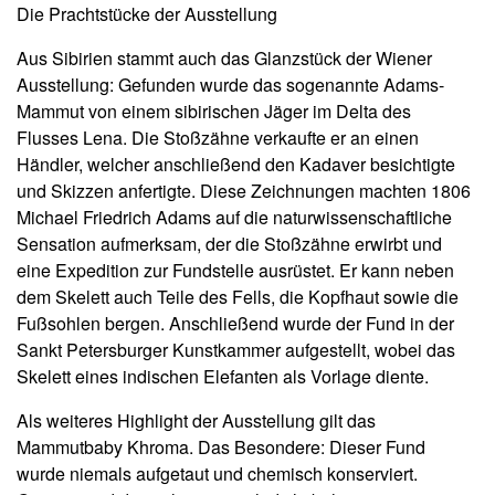
Die Prachtstücke der Ausstellung
Aus Sibirien stammt auch das Glanzstück der Wiener
Ausstellung: Gefunden wurde das sogenannte Adams-
Mammut von einem sibirischen Jäger im Delta des
Flusses Lena. Die Stoßzähne verkaufte er an einen
Händler, welcher anschließend den Kadaver besichtigte
und Skizzen anfertigte. Diese Zeichnungen machten 1806
Michael Friedrich Adams auf die naturwissenschaftliche
Sensation aufmerksam, der die Stoßzähne erwirbt und
eine Expedition zur Fundstelle ausrüstet. Er kann neben
dem Skelett auch Teile des Fells, die Kopfhaut sowie die
Fußsohlen bergen. Anschließend wurde der Fund in der
Sankt Petersburger Kunstkammer aufgestellt, wobei das
Skelett eines indischen Elefanten als Vorlage diente.
Als weiteres Highlight der Ausstellung gilt das
Mammutbaby Khroma. Das Besondere: Dieser Fund
wurde niemals aufgetaut und chemisch konserviert.