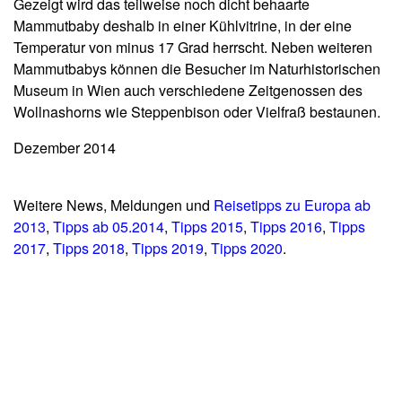
Gezeigt wird das teilweise noch dicht behaarte
Mammutbaby deshalb in einer Kühlvitrine, in der eine
Temperatur von minus 17 Grad herrscht. Neben weiteren
Mammutbabys können die Besucher im Naturhistorischen
Museum in Wien auch verschiedene Zeitgenossen des
Wollnashorns wie Steppenbison oder Vielfraß bestaunen.
Dezember 2014
Weitere News, Meldungen und
Reisetipps zu Europa ab
2013
,
Tipps ab 05.2014
,
Tipps 2015
,
Tipps 2016
,
Tipps
2017
,
Tipps 2018
,
Tipps 2019
,
Tipps 2020
.